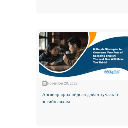
November 28, 2023
Англиар ярих айдсаа даван туулах 6
энгийн алхам