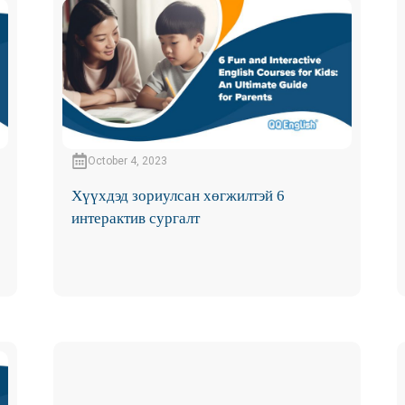
October 4, 2023
Хүүхдэд зориулсан хөгжилтэй 6
интерактив сургалт