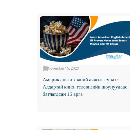
November 15, 2023
Америк англи хэлний аялгыг сурах:
Алдартай кино, телевизийн шоунуудаас
батлагдсан 15 арга​