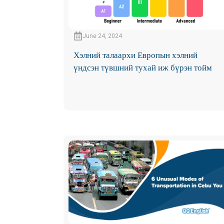
June 24, 2024
Хэлний талаархи Европын хэлний
үндсэн түвшний тухай иж бүрэн тойм