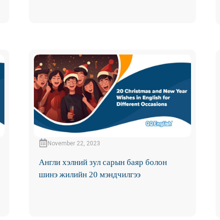
November 22, 2023
Англи хэлний зул сарын баяр болон
шинэ жилийн 20 мэндчилгээ