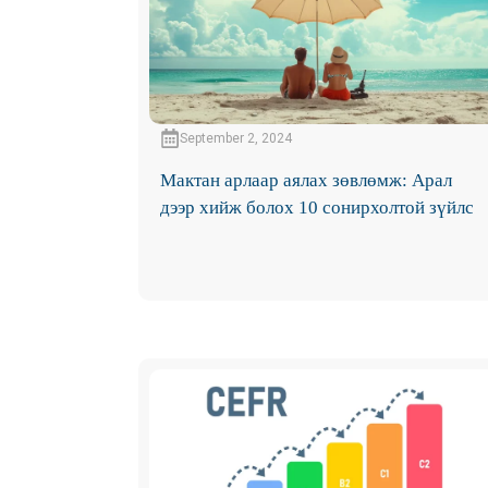
September 2, 2024
Мактан арлаар аялах зөвлөмж: Арал
дээр хийж болох 10 сонирхолтой зүйлс