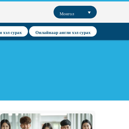
Монгол
и хэл сурах
Онлайнаар англи хэл сурах