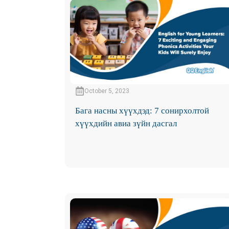
October 5, 2023
Бага насны хүүхдэд: 7 сонирхолтой
хүүхдийн авиа зүйн дасгал