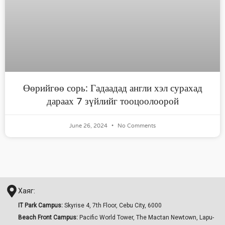
Өөрийгөө сорь: Гадаадад англи хэл сурахад
дараах 7 зүйлийг тооцоолоорой
June 26, 2024
No Comments
Хаяг:
IT Park Campus:
Skyrise 4, 7th Floor, Cebu City, 6000
Beach Front Campus:
Pacific World Tower, The Mactan Newtown, Lapu-