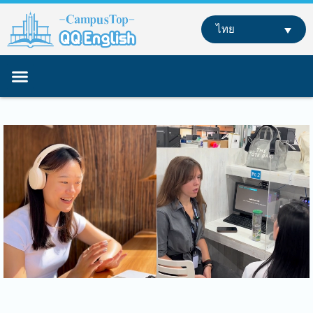
Skip
to
ไทย
content
หลักสูตรของเรา
เรียนภาษาอังกฤษที่ต่างประเทศ
เรียนออนไลน์