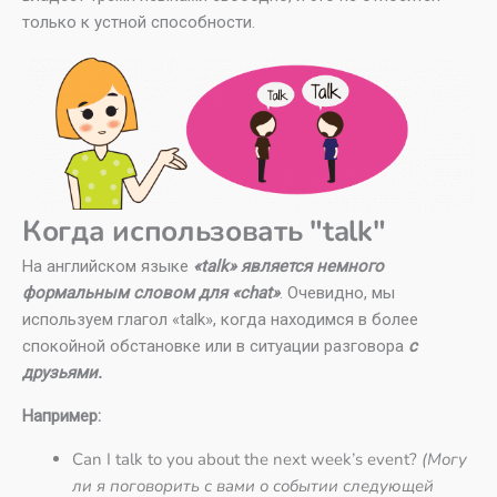
только к устной способности.
Когда использовать "talk"
На английском языке
«talk» является немного
формальным словом для «chat»
. Очевидно, мы
используем глагол «talk», когда находимся в более
спокойной обстановке или в ситуации разговора
с
друзьями.
Например:
Can I talk to you about the next week’s event?
(Могу
ли я поговорить с вами о событии следующей