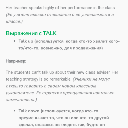
Her teacher speaks highly of her performance in the class.
(Ее учитель высоко отзывается о ее успеваемости в
классе.)
Выражения с TALK
Talk up (используется, когда кто-то хвалит кого-
то/что-то, возможно, для продвижения)
Например:
The students can’t talk up about their new class adviser. Her
teaching strategy is so remarkable.
(Ученики не могут
открыто говорить о своем новом классном
руководителе. Ее стратегия преподавания настолько
замечательна.)
Talk down (используется, когда кто-то
преуменьшает то, что он или кто-то другой
сделал, опасаясь выглядеть так, будто он