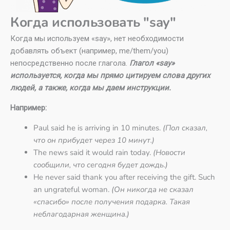
Когда использовать "say"
Когда мы используем «say», нет необходимости
добавлять объект (например, me/them/you)
непосредственно после глагола.
Глагол «say»
используется, когда мы прямо цитируем слова других
людей, а также, когда мы даем инструкции.
Например:
Paul said he is arriving in 10 minutes.
(Пол сказал,
что он прибудет через 10 минут.)
The news said it would rain today.
(Новости
сообщили, что сегодня будет дождь.)
He never said thank you after receiving the gift. Such
an ungrateful woman.
(Он никогда не сказал
«спасибо» после получения подарка. Такая
неблагодарная женщина.)