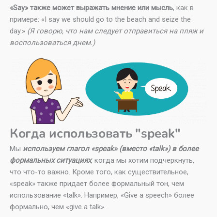
«Say» также может выражать мнение или мысль
, как в
примере: «I say we should go to the beach and seize the
day.»
(Я говорю, что нам следует отправиться на пляж и
воспользоваться днем.)
Когда использовать "speak"
Мы
используем глагол «speak» (вместо «talk») в более
формальных ситуациях
, когда мы хотим подчеркнуть,
что что-то важно. Кроме того, как существительное,
«speak» также придает более формальный тон, чем
использование «talk». Например, «Give a speech» более
формально, чем «give a talk».