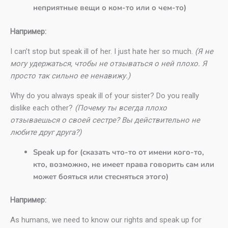
неприятные вещи о ком-то или о чем-то)
Например:
I can’t stop but speak ill of her. I just hate her so much.
(Я не
могу удержаться, чтобы не отзываться о ней плохо. Я
просто так сильно ее ненавижу.)
Why do you always speak ill of your sister? Do you really
dislike each other?
(Почему ты всегда плохо
отзываешься о своей сестре? Вы действительно не
любите друг друга?)
Speak up for (сказать что-то от имени кого-то,
кто, возможно, не имеет права говорить сам или
может бояться или стесняться этого)
Например:
As humans, we need to know our rights and speak up for