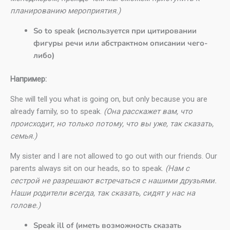
планированию мероприятия.)
So to speak (используется при цитировании
фигуры речи или абстрактном описании чего-
либо)
Например:
She will tell you what is going on, but only because you are
already family, so to speak.
(Она расскажет вам, что
происходит, но только потому, что вы уже, так сказать,
семья.)
My sister and I are not allowed to go out with our friends. Our
parents always sit on our heads, so to speak.
(Нам с
сестрой не разрешают встречаться с нашими друзьями.
Наши родители всегда, так сказать, сидят у нас на
голове.)
Speak ill of (иметь возможность сказать