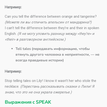
Например:
Can you tell the difference between orange and tangerine?
(Можете ли вы отличить апельсин от мандарина?)
I can’t tell the difference between they’re and their in spoken
English.
(Я не могу уловить разницу между «they’re» и
«their» в разговорном английском.)
Tell tales (передавать информацию, чтобы
втянуть другого человека в неприятности, — не
всегда правдивые истории)
Например:
Stop telling tales on Lily! I know it wasn’t her who stole the
necklace.
(Перестань рассказывать сказки о Лили! Я
знаю, что это не она украла ожерелье.)
Выражения с SPEAK