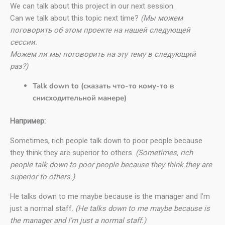
We can talk about this project in our next session.
Can we talk about this topic next time?
(Мы можем
поговорить об этом проекте на нашей следующей
сессии.
Можем ли мы поговорить на эту тему в следующий
раз?)
Talk down to (сказать что-то кому-то в
снисходительной манере)
Например:
Sometimes, rich people talk down to poor people because
they think they are superior to others.
(Sometimes, rich
people talk down to poor people because they think they are
superior to others.)
He talks down to me maybe because is the manager and I’m
just a normal staff.
(He talks down to me maybe because is
the manager and I’m just a normal staff.)