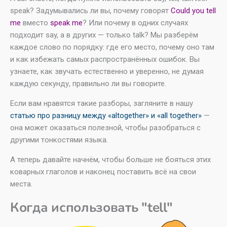
speak? Задумывались ли вы, почему говорят
Could you tell
me
вместо
speak me
? Или почему в одних случаях
подходит say, а в других — только talk? Мы разберём
каждое слово по порядку: где его место, почему оно там
и как избежать самых распространённых ошибок. Вы
узнаете, как звучать естественно и уверенно, не думая
каждую секунду, правильно ли вы говорите.
Если вам нравятся такие разборы, загляните в нашу
статью про разницу между «altogether» и «all together»
—
она может оказаться полезной, чтобы разобраться с
другими тонкостями языка.
А теперь давайте начнём, чтобы больше не бояться этих
коварных глаголов и наконец поставить всё на свои
места.
Когда использовать "tell"