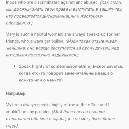
those who are discriminated against and abused.
(Как люди,
мы должны знать свои права и выступать в защиту тех,
кто подвергается дискриминации и жестокому
обращению.)
Mary is such a helpful woman; she always speaks up for her
friends, who always get bullied.
(Мэри такая отзывчивая
женщина; она всегда заступается за своих друзей, над
которыми постоянно издеваются.)
Speak highly of someone/something (используется,
когда кто-то говорит замечательные вещи о
ком-то или о чем-то)
Например:
My boss always speaks highly of me in the office and I
couldn’t be any prouder.
(Мой босс всегда высоко
отзывается обо мне в офисе, и я не могу быть более
горд.)