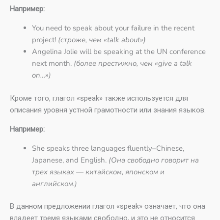
Например:
You need to speak about your failure in the recent
project!
(строже, чем «talk about»)
Angelina Jolie will be speaking at the UN conference
next month.
(более престижно, чем «give a talk
on…»)
Кроме того, глагол «speak» также используется для
описания уровня устной грамотности или знания языков.
Например:
She speaks three languages fluently–Chinese,
Japanese, and English.
(Она свободно говорит на
трех языках — китайском, японском и
английском.)
В данном предложении глагол «speak» означает, что она
владеет тремя языками свободно, и это не относится