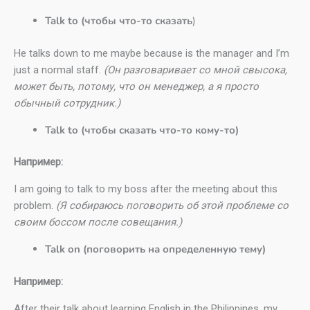
Talk to (чтобы что-то сказать
)
He talks down to me maybe because is the manager and I’m
just a normal staff.
(Он разговаривает со мной свысока,
может быть, потому, что он менеджер, а я просто
обычный сотрудник.)
Talk to (чтобы сказать что-то кому-то)
Например:
I am going to talk to my boss after the meeting about this
problem.
(Я собираюсь поговорить об этой проблеме со
своим боссом после совещания.)
Talk on (поговорить на определенную тему)
Например:
After their talk about learning English in the Philippines, my