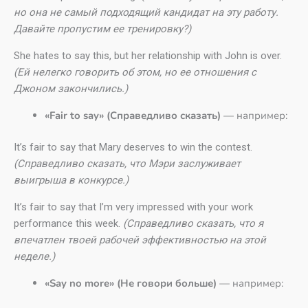
но она не самый подходящий кандидат на эту работу.
Давайте пропустим ее тренировку?)
She hates to say this, but her relationship with John is over.
(Ей нелегко говорить об этом, но ее отношения с
Джоном закончились.)
«Fair to say» (Справедливо сказать)
— например:
It’s fair to say that Mary deserves to win the contest.
(Справедливо сказать, что Мэри заслуживает
выигрыша в конкурсе.)
It’s fair to say that I’m very impressed with your work
performance this week.
(Справедливо сказать, что я
впечатлен твоей рабочей эффективностью на этой
неделе.)
«Say no more» (Не говори больше)
— например: