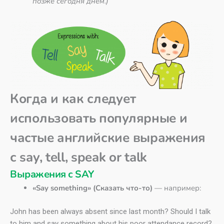
позже сегодня днем.)
Когда и как следует
использовать популярные и
частые английские выражения
с say, tell, speak or talk
Выражения с SAY
«Say something» (Сказать что-то)
— например:
John has been always absent since last month? Should I talk
to him and say something about his poor attendance record?