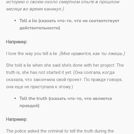
историю о своем около смертном опыте в прошлом
месяце во время каникул.)
Tell a lie (сказать что-то, что не соответствует
действительности)
Например:
I love the way you tell a lie.
(Мне нравится, как ты лжешь.)
She told a lie when she said she’s done with her project. The
truth is, she has not started it yet. (Она солгала, когда
сказала, что закончила свой проект. По правде говоря,
она еще не приступала к этому.)
Tell the truth (сказать что-то, что является
правдой)
Например:
The police asked the criminal to tell the truth during the