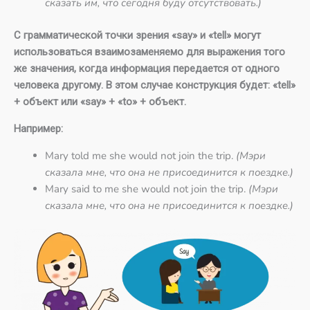
сказать им, что сегодня буду отсутствовать.)
С грамматической точки зрения «say» и «tell» могут
использоваться взаимозаменяемо для выражения того
же значения, когда информация передается от одного
человека другому. В этом случае конструкция будет: «tell»
+ объект или «say» + «to» + объект.
Например:
Mary told me she would not join the trip.
(Мэри
сказала мне, что она не присоединится к поездке.)
Mary said to me she would not join the trip.
(Мэри
сказала мне, что она не присоединится к поездке.)