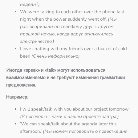
недели?)
We were talking to each other over the phone last
night when the power suddenly went off.
(Мы
разговаривали по телефону друг с другом
прошлой ночью, когда вдруг отключилось
электричество.)
I love chatting with my friends over a bucket of cold
beer!
(Очень неформально)
Иногда «speak» и «talk» могут использоваться
взаимозаменяемо и не требуют изменения грамматики
предложения.
Например:
I will speak/talk with you about our project tomorrow.
(Я поговорю с вами о нашем проекте завтра.)
‘We can speak/talk about the agenda later this
afternoon.’
(Мы можем поговорить о повестке дня