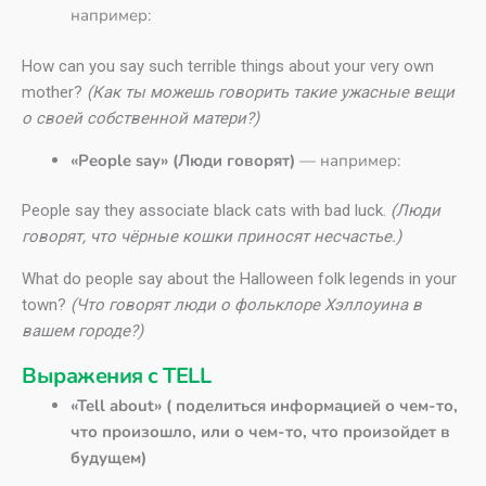
например:
How can you say such terrible things about your very own
mother?
(Как ты можешь говорить такие ужасные вещи
о своей собственной матери?)
«People say» (Люди говорят)
— например:
People say they associate black cats with bad luck.
(Люди
говорят, что чёрные кошки приносят несчастье.)
What do people say about the Halloween folk legends in your
town?
(Что говорят люди о фольклоре Хэллоуина в
вашем городе?)
Выражения с TELL
«Tell about» ( поделиться информацией о чем-то,
что произошло, или о чем-то, что произойдет в
будущем)