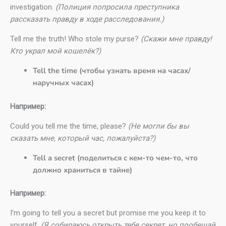
investigation.
(Полиция попросила преступника
рассказать правду в ходе расследования.)
Tell me the truth! Who stole my purse?
(Скажи мне правду!
Кто украл мой кошелёк?)
Tell the time (чтобы узнать время на часах/
наручных часах)
Например:
Could you tell me the time, please?
(Не могли бы вы
сказать мне, который час, пожалуйста?)
Tell a secret (поделиться с кем-то чем-то, что
должно храниться в тайне)
Например:
I’m going to tell you a secret but promise me you keep it to
yourself.
(Я собираюсь открыть тебе секрет, но пообещай