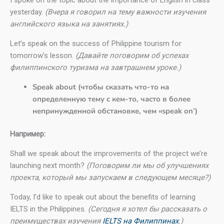
yesterday.
(Вчера я говорил на тему важности изучения
английского языка на занятиях.)
Let’s speak on the success of Philippine tourism for
tomorrow’s lesson.
(Давайте поговорим об успехах
филиппинского туризма на завтрашнем уроке.)
Speak about (чтобы сказать что-то на
определенную тему с кем-то, часто в более
непринужденной обстановке, чем «speak on’)
Например:
Shall we speak about the improvements of the project we’re
launching next month?
(Поговорим ли мы об улучшениях
проекта, который мы запускаем в следующем месяце?)
Today, I’d like to speak out about the benefits of learning
IELTS in the Philippines.
(Сегодня я хотел бы рассказать о
преимуществах изучения
IELTS на Филиппинах
.)