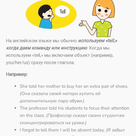
На английском языке мы обычно
используем «tell,»
когда даем команду или инструкцию
. Когда мы
используем «tell,» мы включаем объект (например,
you/her/us) сразу после глагола.
Например:
She told her mother to buy her an extra pair of shoes.
(Она сказала своей матери купить ей
дополнительную пару обуви.)
The professor told his students to focus their attention
on the class.
(Профессор сказал своим студентам
сконцентрироваться на уроке.)
I forgot to tell them I will be absent today.
(Я забыл