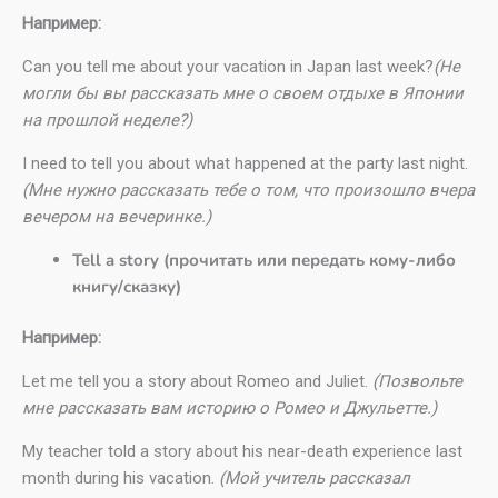
Например:
Can you tell me about your vacation in Japan last week?
(Не
могли бы вы рассказать мне о своем отдыхе в Японии
на прошлой неделе?)
I need to tell you about what happened at the party last night.
(Мне нужно рассказать тебе о том, что произошло вчера
вечером на вечеринке.)
Tell a story (прочитать или передать кому-либо
книгу/сказку)
Например:
Let me tell you a story about Romeo and Juliet.
(Позвольте
мне рассказать вам историю о Ромео и Джульетте.)
My teacher told a story about his near-death experience last
month during his vacation.
(Мой учитель рассказал