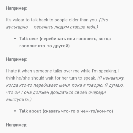
Например:
It’s vulgar to talk back to people older than you.
(Это
вульгарно — перечить людям старше тебя.)
Talk over (перебивать или говорить, когда
говорит кто-то другой)
Например:
I hate it when someone talks over me while I’m speaking. I
think he/she should wait for her turn to speak.
(Я ненавижу,
когда кто-то перебивает меня, пока я говорю. Я думаю,
что он / она должен дождаться своей очереди
выступить.)
Talk about (сказать что-то о чем-то/ком-то)
Например: