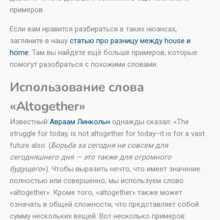
примеров.
Если вам нравится разбираться в таких нюансах,
загляните в нашу
статью про разницу между house и
home
. Там вы найдёте ещё больше примеров, которые
помогут разобраться с похожими словами.
Использование слова
«Altogether»
Известный
Авраам Линкольн
однажды сказал: «The
struggle for today, is not altogether for today–it is for a vast
future also. (
Борьба за сегодня не совсем для
сегодняшнего дня — это также для огромного
будущего
«). Чтобы выразить нечто, что имеет значение
полностью или совершенно, мы используем слово
«altogether». Кроме того, «altogether» также может
означать в общей сложности, что представляет собой
сумму нескольких вещей. Вот несколько примеров: