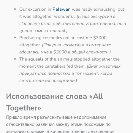
Our excursion in
Palawan
was really exhausting, but
it was altogether wonderful.
(Наша экскурсия в
Палаване была действительно утомительной, но в
целом замечательной.)
Purchasing cosmetics online cost me $3000
altogether.
(Покупка косметики в интернете
обошлась мне в $3000 в общей сложности.)
The squeals of the animals stopped altogether the
moment the caretakers fed them.
(Визг животных
прекратился полностью в тот момент, когда
смотрители их покормили.)
Использование слова «All
Together»
Пришло время разъяснить ваше недопонимание
относительно различия между этими похожими по
звучанию словами. В качестве отличия двухсловное