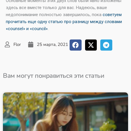
Основные моменты этих двух слов были явно изложены
здесь все вместе только для вас. Надеюсь, ваше
недопонимание полностью завершилось, пока
советуем
прочитать еще одну статью про разницу между словами
«counsel» и «council»
.
Flor
25 марта, 2021
Вам могут понравиться эти статьи