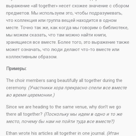
выражение «all together» несет схожее значение с сбором
предметов. Мы используем это, чтобы подразумевать,
что коллекция или группа вещей находится в одном
месте. Точно так же, как когда мы говорим о библиотеке,
мы можем сказать, что там можно найти книги,
хранящиеся все вместе. Более того, это выражение также
может означать, что люди делают что-то вместе или
коллективным образом.
Примеры:
The choir members sang beautifully all together during the
ceremony.
(Участники хора прекрасно спели все вместе
во время церемонии.)
Since we are heading to the same venue, why don’t we go
there all together?
(Поскольку мы идем в одно и то же
место, почему бы нам не пойти туда все вместе?)
Ethan wrote his articles all together in one journal.
(Итан