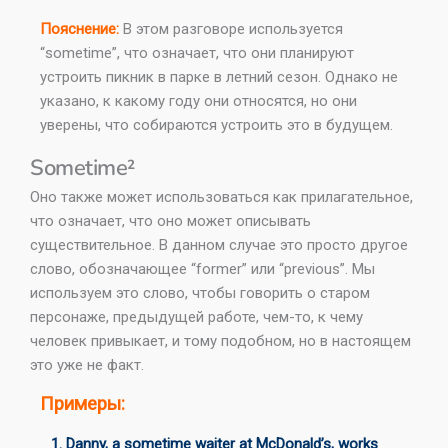
Пояснение:
В этом разговоре используется
“sometime”, что означает, что они планируют
устроить пикник в парке в летний сезон. Однако не
указано, к какому году они относятся, но они
уверены, что собираются устроить это в будущем.
Sometime²​​
Оно также может использоваться как прилагательное,
что означает, что оно может описывать
существительное. В данном случае это просто другое
слово, обозначающее “former” или “previous”. Мы
используем это слово, чтобы говорить о старом
персонаже, предыдущей работе, чем-то, к чему
человек привыкает, и тому подобном, но в настоящем
это уже не факт.
Примеры:
1. Danny, a sometime waiter at McDonald’s, works