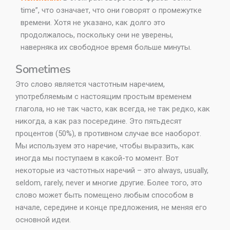
time”, что означает, что они говорят о промежутке
времени. Хотя не указано, как долго это
продолжалось, поскольку они не уверены,
наверняка их свободное время больше минуты.
Sometimes
Это слово является частотным наречием,
употребляемым с настоящим простым временем
глагола, но не так часто, как всегда, не так редко, как
никогда, а как раз посередине. Это пятьдесят
процентов (50%), в противном случае все наоборот.
Мы используем это наречие, чтобы выразить, как
иногда мы поступаем в какой-то момент. Вот
некоторые из частотных наречий – это always, usually,
seldom, rarely, never и многие другие. Более того, это
слово может быть помещено любым способом в
начале, середине и конце предложения, не меняя его
основной идеи.