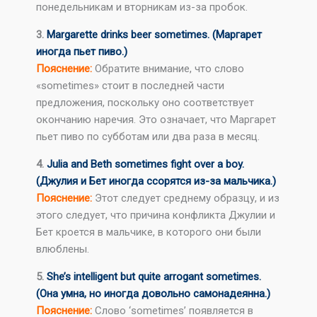
понедельникам и вторникам из-за пробок.
3.
Margarette drinks beer sometimes. (Маргарет
иногда пьет пиво.)
Пояснение:
Обратите внимание, что слово
«sometimes» стоит в последней части
предложения, поскольку оно соответствует
окончанию наречия. Это означает, что Маргарет
пьет пиво по субботам или два раза в месяц.
4.
Julia and Beth sometimes fight over a boy.
(Джулия и Бет иногда ссорятся из-за мальчика.)
Пояснение:
Этот следует среднему образцу, и из
этого следует, что причина конфликта Джулии и
Бет кроется в мальчике, в которого они были
влюблены.
5.
She’s intelligent but quite arrogant sometimes.
(Она умна, но иногда довольно самонадеянна.)
Пояснение:
Слово ‘sometimes’ появляется в