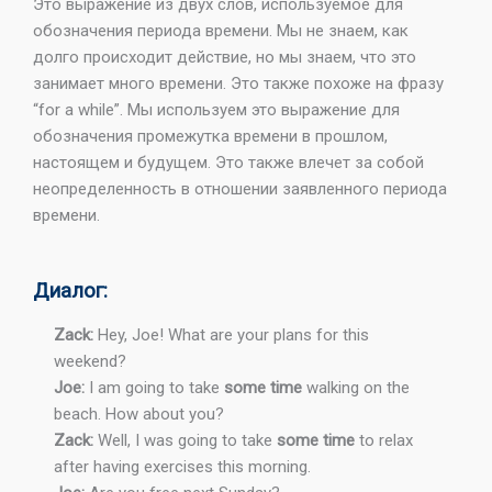
Это выражение из двух слов, используемое для
обозначения периода времени. Мы не знаем, как
долго происходит действие, но мы знаем, что это
занимает много времени. Это также похоже на фразу
“for a while”. Мы используем это выражение для
обозначения промежутка времени в прошлом,
настоящем и будущем. Это также влечет за собой
неопределенность в отношении заявленного периода
времени.
Диалог:
Zack:
Hey, Joe! What are your plans for this
weekend?
Joe:
I am going to take
some time
walking on the
beach. How about you?
Zack:
Well, I was going to take
some time
to relax
after having exercises this morning.