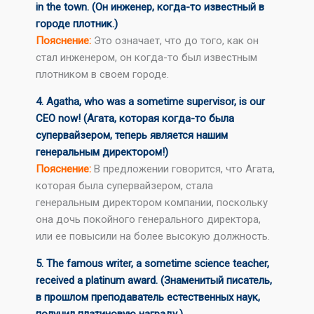
in the town. (Он инженер, когда-то известный в
городе плотник.)
Пояснение:
Это означает, что до того, как он
стал инженером, он когда-то был известным
плотником в своем городе.
4. Agatha, who was a sometime supervisor, is our
CEO now! (Агата, которая когда-то была
супервайзером, теперь является нашим
генеральным директором!)
Пояснение:
В предложении говорится, что Агата,
которая была супервайзером, стала
генеральным директором компании, поскольку
она дочь покойного генерального директора,
или ее повысили на более высокую должность.
5. The famous writer, a sometime science teacher,
received a platinum award. (Знаменитый писатель,
в прошлом преподаватель естественных наук,