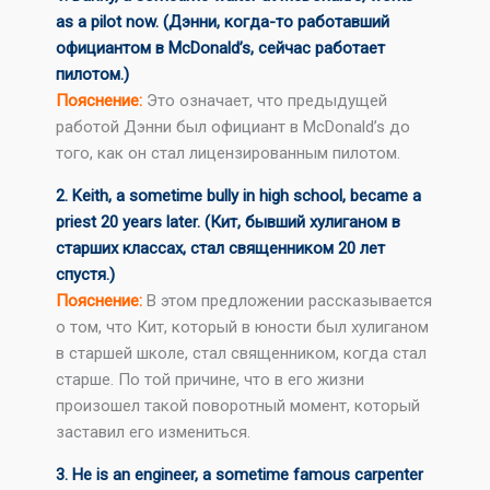
as a pilot now. (Дэнни, когда-то работавший
официантом в McDonald’s, сейчас работает
пилотом.)
Пояснение:
Это означает, что предыдущей
работой Дэнни был официант в McDonald’s до
того, как он стал лицензированным пилотом.
2. Keith, a sometime bully in high school, became a
priest 20 years later. (Кит, бывший хулиганом в
старших классах, стал священником 20 лет
спустя.)
Пояснение:
В этом предложении рассказывается
о том, что Кит, который в юности был хулиганом
в старшей школе, стал священником, когда стал
старше. По той причине, что в его жизни
произошел такой поворотный момент, который
заставил его измениться.
3. He is an engineer, a sometime famous carpenter