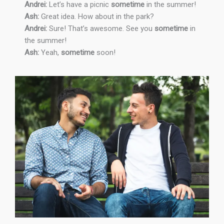
Andrei:
Let’s have a picnic
sometime
in the summer!
Ash:
Great idea. How about in the park?
Andrei:
Sure! That’s awesome. See you
sometime
in
the summer!
Ash:
Yeah,
sometime
soon!