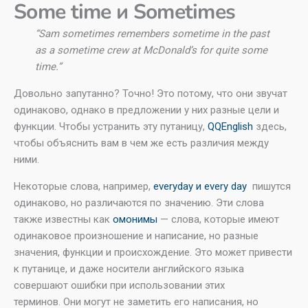
Some time и Sometimes
“Sam sometimes remembers sometime in the past
as a sometime crew at McDonald’s for quite some
time.”
Довольно запутанно? Точно! Это потому, что они звучат
одинаково, однако в предложении у них разные цели и
функции. Чтобы устранить эту путаницу,
QQEnglish
здесь,
чтобы объяснить вам в чем же есть различия между
ними.
Некоторые слова, например,
everyday и every day
пишутся
одинаково, но различаются по значению. Эти слова
также известны как
омонимы
— слова, которые имеют
одинаковое произношение и написание, но разные
значения, функции и происхождение. Это может привести
к путанице, и даже носители английского языка
совершают ошибки при использовании этих
терминов. Они могут не заметить его написания, но