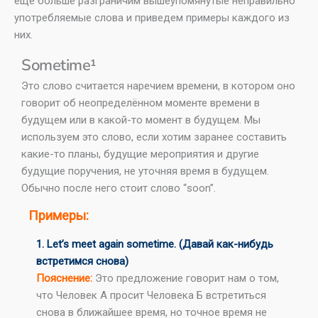
еще больше разграничим вышеупомянутые неправильно
употребляемые слова и приведем примеры каждого из
них.
Sometime¹​​
Это слово считается наречием времени, в котором оно
говорит об неопределённом моменте времени в
будущем или в какой-то момент в будущем. Мы
используем это слово, если хотим заранее составить
какие-то планы, будущие мероприятия и другие
будущие поручения, не уточняя время в будущем.
Обычно после него стоит слово “soon”.
Примеры:
1. Let’s meet again sometime. (Давай как-нибудь
встретимся снова)
Пояснение:
Это предложение говорит нам о том,
что Человек А просит Человека Б встретиться
снова в ближайшее время, но точное время не