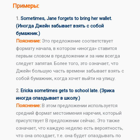
Примеры:
1.
Sometimes, Jane forgets to bring her wallet.
(Иногда Джейн забывает взять с собой
бумажник.)
Пояснение:
Это предложение соответствует
формату начала, в котором «иногда» ставится
первым словом в предложении и за ним всегда
следует запятая. Более того, это означает, что
Джейн большую часть времени забывает взять с
собой бумажник, когда хочет выйти на улицу.
2.
Ericka sometimes gets to school late. (Эрика
иногда опаздывает в школу.)
Пояснение:
В этом предложении используется
средний формат местоимения наречия, который
присутствует В предложении сейчас. Это также
означает, что каждую неделю есть вероятность,
что она опоздает, т.е. она будет опаздывать по