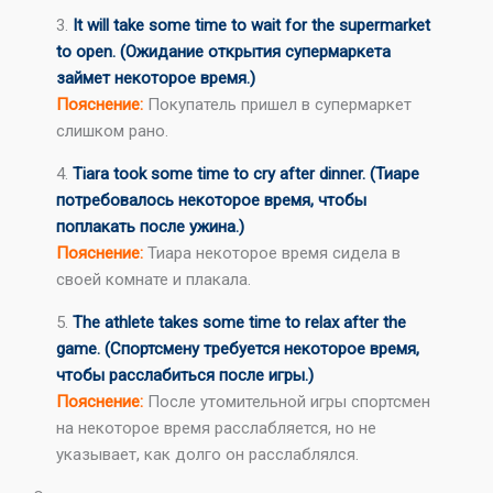
3.
It will take some time to wait for the supermarket
to open. (Ожидание открытия супермаркета
займет некоторое время.)
Пояснение:
Покупатель пришел в супермаркет
слишком рано.
4.
Tiara took some time to cry after dinner. (Тиаре
потребовалось некоторое время, чтобы
поплакать после ужина.)
Пояснение:
Тиара некоторое время сидела в
своей комнате и плакала.
5.
The athlete takes some time to relax after the
game. (Спортсмену требуется некоторое время,
чтобы расслабиться после игры.)
Пояснение:
После утомительной игры спортсмен
на некоторое время расслабляется, но не
указывает, как долго он расслаблялся.