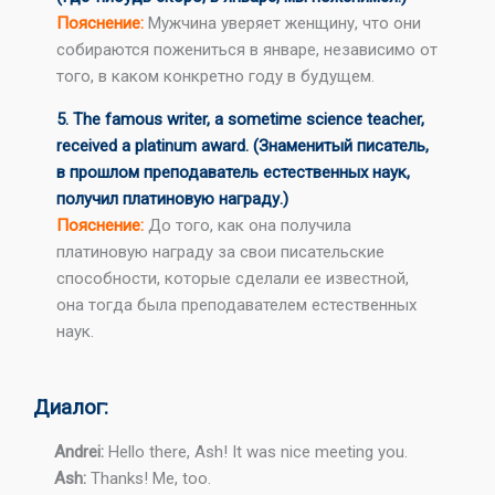
Пояснение:
Мужчина уверяет женщину, что они
собираются пожениться в январе, независимо от
того, в каком конкретно году в будущем.
5. The famous writer, a sometime science teacher,
received a platinum award. (Знаменитый писатель,
в прошлом преподаватель естественных наук,
получил платиновую награду.)
Пояснение:
До того, как она получила
платиновую награду за свои писательские
способности, которые сделали ее известной,
она тогда была преподавателем естественных
наук.
Диалог:
Andrei:
Hello there, Ash! It was nice meeting you.
Ash:
Thanks! Me, too.