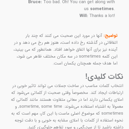
Bruce:
Too bad. Oh! You can get along with
us
sometimes
.
Will:
Thanks a lot!
توضیح:
آنها در مورد این صحبت می کنند که چند بار
اتفاقاتی در گذشته رخ داده است، هنوز هم رخ می دهد و در
آینده نیز برای آنها اتفاق خواهد افتاد. همانطور که می بینید،
این کلمه sometimes در سه مکان مختلف ظاهر می شود،
اما هدف جمله همچنان یکسان است.
نکات کلیدی!
انتخاب کلمات مناسب در ساخت جملات می تواند تاثیر خوبی در
ارتباطات ایجاد کند. مخصوصاً وقتی صحبت از کلماتی می‌شود که
املای یکسانی دارند اما در معانی متفاوت هستند مانند کلماتی که
معمولاً به اشتباه استفاده می‌شوند: sometime, some time, و
sometimes که موضوع اصلی ماست.با این کار، مهم است که به
نحوه استفاده از کلمات با املای مشابه به خوبی و با دقت توجه
داشته باشید تا از سردرگمی و سوء تفاهم جلوگیری کنید.