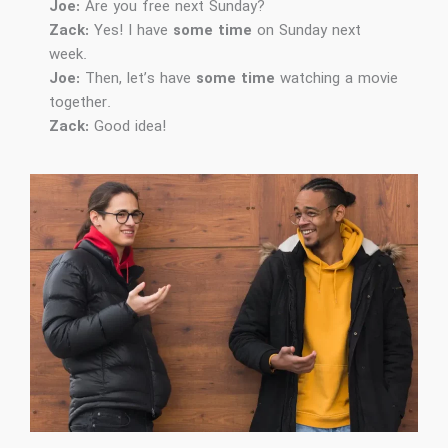
Joe:
Are you free next Sunday?
Zack:
Yes! I have
some time
on Sunday next
week.
Joe:
Then, let’s have
some time
watching a movie
together.
Zack:
Good idea!