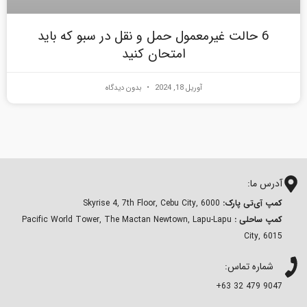
6 حالت غیرمعمول حمل و نقل در سبو که باید
امتحان کنید
آوریل 18, 2024
بدون دیدگاه
آدرس ما:
کمپ آی‌تی پارک:
Skyrise 4, 7th Floor, Cebu City, 6000
کمپ ساحلی :
Pacific World Tower, The Mactan Newtown, Lapu-Lapu
City, 6015
شماره تماس:
9047 479 32 63+