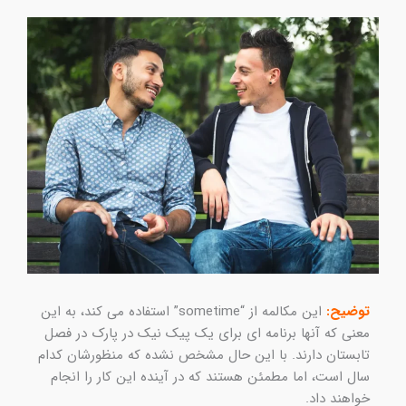
توضیح:
این مکالمه از “sometime” استفاده می کند، به این
معنی که آنها برنامه ای برای یک پیک نیک در پارک در فصل
تابستان دارند. با این حال مشخص نشده که منظورشان کدام
سال است، اما مطمئن هستند که در آینده این کار را انجام
خواهند داد.