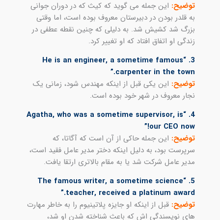
توضیح:
این جمله می گوید که کیث که در دوران جوانی
به قلدر بودن در دبیرستان معروف بوده است، اما وقتی
بزرگ شد کشیش شد. به دلیلی که چنین نقطه عطفی در
زندگی او اتفاق افتاد که او تغییر کرد.
3. “He is an engineer, a sometime famous
carpenter in the town.”
توضیح:
این یکی قبل از اینکه مهندس شود، زمانی یک
نجار معروف در شهر خود بوده است.
4. “Agatha, who was a sometime supervisor, is
our CEO now!”
توضیح:
این جمله حاکی از آن است که آگاتا، که
سرپرست بود، به دلیل اینکه دختر مدیر عامل فقید است،
مدیر عامل شرکت شد یا به مقام بالاتری ارتقا یافت.
5. “The famous writer, a sometime science
teacher, received a platinum award.”
توضیح:
قبل از اینکه او جایزه پلاتینیوم را به خاطر مهارت
های نویسندگی اش که باعث شناخته شدن او شد،