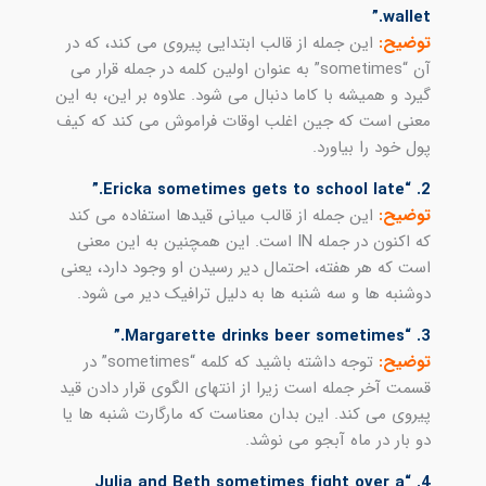
wallet.”
توضیح:
این جمله از قالب ابتدایی پیروی می کند، که در
آن “sometimes” به عنوان اولین کلمه در جمله قرار می
گیرد و همیشه با کاما دنبال می شود. علاوه بر این، به این
معنی است که جین اغلب اوقات فراموش می کند که کیف
پول خود را بیاورد.
2. “Ericka sometimes gets to school late.”
توضیح:
این جمله از قالب میانی قیدها استفاده می کند
که اکنون در جمله IN است. این همچنین به این معنی
است که هر هفته، احتمال دیر رسیدن او وجود دارد، یعنی
دوشنبه ها و سه شنبه ها به دلیل ترافیک دیر می شود.
3. “Margarette drinks beer sometimes.”
توضیح:
توجه داشته باشید که کلمه “sometimes” در
قسمت آخر جمله است زیرا از انتهای الگوی قرار دادن قید
پیروی می کند. این بدان معناست که مارگارت شنبه ها یا
دو بار در ماه آبجو می نوشد.
4. “Julia and Beth sometimes fight over a