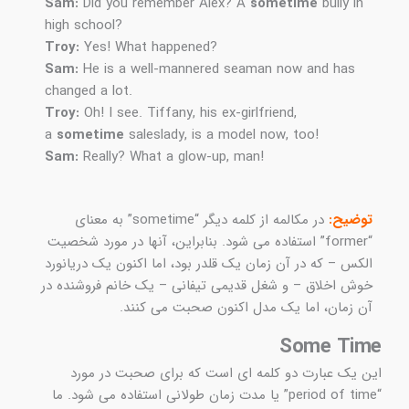
Sam:
Did you remember Alex? A
sometime
bully in
high school?
Troy:
Yes! What happened?
Sam:
He is a well-mannered seaman now and has
changed a lot.
Troy:
Oh! I see. Tiffany, his ex-girlfriend,
a
sometime
saleslady, is a model now, too!
Sam:
Really? What a glow-up, man!
توضیح:
در مکالمه از کلمه دیگر “sometime” به معنای
“former” استفاده می شود. بنابراین، آنها در مورد شخصیت
الکس – که در آن زمان یک قلدر بود، اما اکنون یک دریانورد
خوش اخلاق – و شغل قدیمی تیفانی – یک خانم فروشنده در
آن زمان، اما یک مدل اکنون صحبت می کنند.
Some Time ​
این یک عبارت دو کلمه ای است که برای صحبت در مورد
“period of time” یا مدت زمان طولانی استفاده می شود. ما