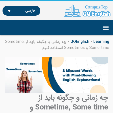
رش
ه
فارسی
حتوا
دوره‌ها و دروس آموزشی
آموزش انگلیسی در فیلیپین
آموزش آنلاین زبان انگلیسی
Learning
-
QQEnglish
-
چه زمانی و چگونه باید از Sometime,
Some time و Sometimes استفاده کنیم​
چه زمانی و چگونه باید از
Sometime, Some time و