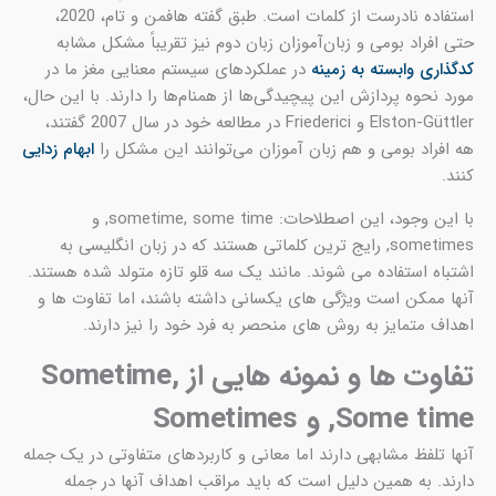
استفاده نادرست از کلمات است. طبق گفته هافمن و تام، 2020،
حتی افراد بومی و زبان‌آموزان زبان دوم نیز تقریباً مشکل مشابه
کدگذاری وابسته به زمینه
در عملکردهای سیستم معنایی مغز ما در
مورد نحوه پردازش این پیچیدگی‌ها از همنام‌ها را دارند. با این حال،
Elston-Güttler و Friederici در مطالعه خود در سال 2007 گفتند،
هه افراد بومی و هم زبان آموزان می‌توانند این مشکل را
ابهام زدایی
کنند.
با این وجود، این اصطلاحات: sometime, some time, و
sometimes, رایج ترین کلماتی هستند که در زبان انگلیسی به
اشتباه استفاده می شوند. مانند یک سه قلو تازه متولد شده هستند.
آنها ممکن است ویژگی های یکسانی داشته باشند، اما تفاوت ها و
اهداف متمایز به روش های منحصر به فرد خود را نیز دارند.
تفاوت ها و نمونه هایی از Sometime,
Some time, و Sometimes​
آنها تلفظ مشابهی دارند اما معانی و کاربردهای متفاوتی در یک جمله
دارند. به همین دلیل است که باید مراقب اهداف آنها در جمله