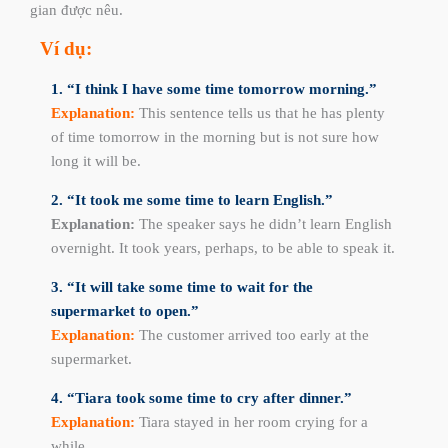
gian được nêu.
Ví dụ:
1. “I think I have some time tomorrow morning.”
Explanation:
This sentence tells us that he has plenty
of time tomorrow in the morning but is not sure how
long it will be.
2. “It took me some time to learn English.”
Explanation:
The speaker says he didn’t learn English
overnight. It took years, perhaps, to be able to speak it.
3. “It will take some time to wait for the
supermarket to open.”
Explanation:
The customer arrived too early at the
supermarket.
4. “Tiara took some time to cry after dinner.”
Explanation:
Tiara stayed in her room crying for a
while.