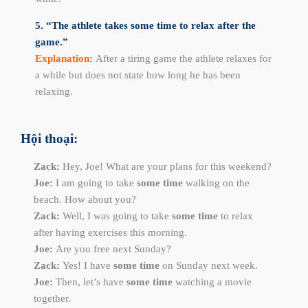
5. “The athlete takes some time to relax after the
game.”
Explanation:
After a tiring game the athlete relaxes for
a while but does not state how long he has been
relaxing.
Hội thoại:
Zack:
Hey, Joe! What are your plans for this weekend?
Joe:
I am going to take
some time
walking on the
beach. How about you?
Zack:
Well, I was going to take
some time
to relax
after having exercises this morning.
Joe:
Are you free next Sunday?
Zack:
Yes! I have
some time
on Sunday next week.
Joe:
Then, let’s have
some time
watching a movie
together.