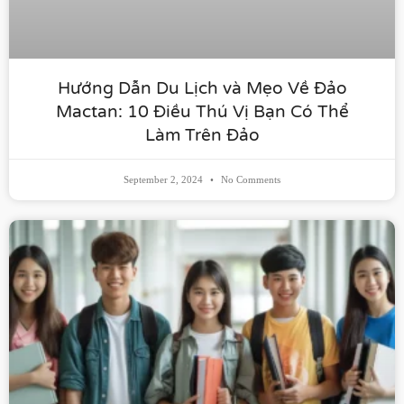
Hướng Dẫn Du Lịch và Mẹo Về Đảo
Mactan: 10 Điều Thú Vị Bạn Có Thể
Làm Trên Đảo
September 2, 2024
No Comments