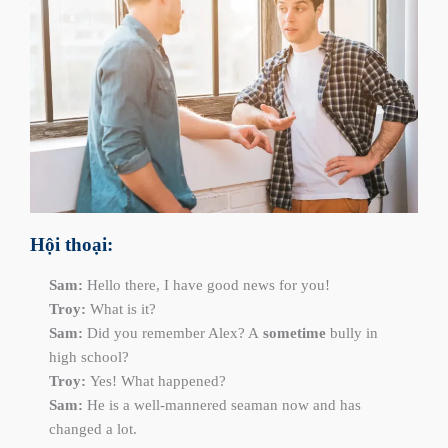
Hội thoại:
Sam:
Hello there, I have good news for you!
Troy:
What is it?
Sam:
Did you remember Alex? A
sometime
bully in
high school?
Troy:
Yes! What happened?
Sam:
He is a well-mannered seaman now and has
changed a lot.