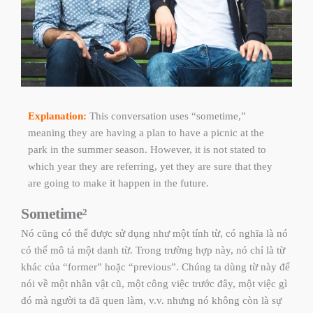
Explanation:
This conversation uses “sometime,”
meaning they are having a plan to have a picnic at the
park in the summer season. However, it is not stated to
which year they are referring, yet they are sure that they
are going to make it happen in the future.
Sometime²​​
Nó cũng có thể được sử dụng như một tính từ, có nghĩa là nó
có thể mô tả một danh từ. Trong trường hợp này, nó chỉ là từ
khác của
“former” hoặc “previous”
. Chúng ta dùng từ này để
nói về một nhân vật cũ, một công việc trước đây, một việc gì
đó mà người ta đã quen làm, v.v. nhưng nó không còn là sự