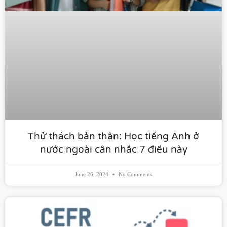
Thử thách bản thân: Học tiếng Anh ở
nước ngoài cân nhắc 7 điều này​
June 26, 2024
No Comments