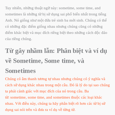
Tuy nhiên, những thuật ngữ này:
sometime, some time, and
sometimes
là những từ bị sử dụng sai phổ biến nhất trong tiếng
Anh. Nó giống như một đứa trẻ sinh ba mới sinh. Chúng có thể
có những đặc điểm giống nhau nhưng chúng cũng có những
điểm khác biệt và mục đích riêng biệt theo những cách độc đáo
của riêng chúng.
Từ gây nhầm lẫn: Phân biệt và ví dụ
về Sometime, Some time, và
Sometimes
Chúng có âm thanh tương tự nhau nhưng chúng có ý nghĩa và
cách sử dụng khác nhau trong một câu. Đó là lý do tại sao chúng
ta phải cảnh giác với mục đích của nó trong câu. Ba
từ:
sometime, some time, and sometimes
thuộc các loại khác
nhau. Với điều này, chúng ta hãy phân biệt rõ hơn các từ bị sử
dụng sai nói trên và đưa ra ví dụ về từng từ.