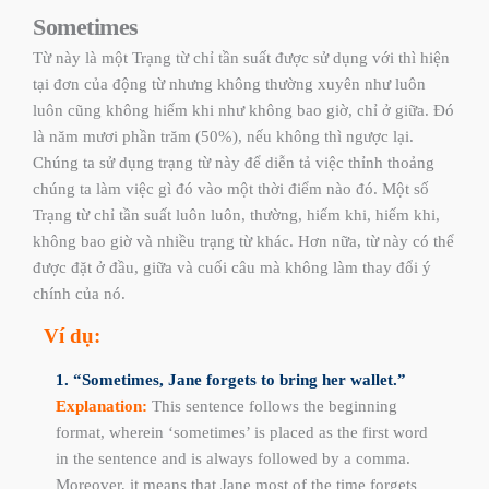
Sometimes
Từ này là một Trạng từ chỉ tần suất được sử dụng với thì hiện
tại đơn của động từ nhưng không thường xuyên như luôn
luôn cũng không hiếm khi như không bao giờ, chỉ ở giữa. Đó
là năm mươi phần trăm (50%), nếu không thì ngược lại.
Chúng ta sử dụng trạng từ này để diễn tả việc thỉnh thoảng
chúng ta làm việc gì đó vào một thời điểm nào đó. Một số
Trạng từ chỉ tần suất luôn luôn, thường, hiếm khi, hiếm khi,
không bao giờ và nhiều trạng từ khác. Hơn nữa, từ này có thể
được đặt ở đầu, giữa và cuối câu mà không làm thay đổi ý
chính của nó.
Ví dụ:
1. “Sometimes, Jane forgets to bring her wallet.”
Explanation:
This sentence follows the beginning
format, wherein ‘sometimes’ is placed as the first word
in the sentence and is always followed by a comma.
Moreover, it means that Jane most of the time forgets