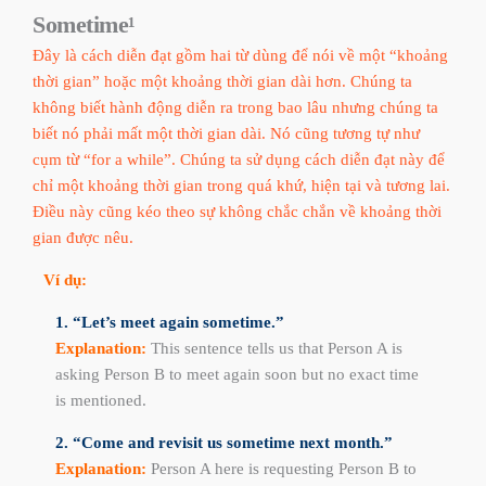
Sometime¹​​
Đây là cách diễn đạt gồm hai từ dùng để nói về một “khoảng
thời gian” hoặc một khoảng thời gian dài hơn. Chúng ta
không biết hành động diễn ra trong bao lâu nhưng chúng ta
biết nó phải mất một thời gian dài. Nó cũng tương tự như
cụm từ
“for a while”
. Chúng ta sử dụng cách diễn đạt này để
chỉ một khoảng thời gian trong quá khứ, hiện tại và tương lai.
Điều này cũng kéo theo sự không chắc chắn về khoảng thời
gian được nêu.
Ví dụ:
1. “Let’s meet again sometime.”
Explanation:
This sentence tells us that Person A is
asking Person B to meet again soon but no exact time
is mentioned.
2. “Come and revisit us sometime next month.”
Explanation:
Person A here is requesting Person B to