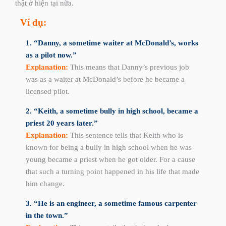
thật ở hiện tại nữa.
Ví dụ:
1. “Danny, a sometime waiter at McDonald’s, works
as a pilot now.”
Explanation:
This means that Danny’s previous job
was as a waiter at McDonald’s before he became a
licensed pilot.
2. “Keith, a sometime bully in high school, became a
priest 20 years later.”
Explanation:
This sentence tells that Keith who is
known for being a bully in high school when he was
young became a priest when he got older. For a cause
that such a turning point happened in his life that made
him change.
3. “He is an engineer, a sometime famous carpenter
in the town.”