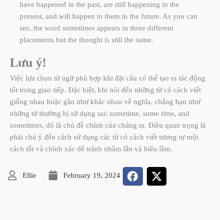
have happened in the past, are still happening in the
present, and will happen to them in the future. As you can
see, the word sometimes appears in three different
placements but the thought is still the same.
Lưu ý!
Việc lựa chọn từ ngữ phù hợp khi đặt câu có thể tạo ra tác động
tốt trong giao tiếp. Đặc biệt, khi nói đến những từ có cách viết
giống nhau hoặc gần như khác nhau về nghĩa, chẳng hạn như
những từ thường bị sử dụng sai:
sometime, some time, and
sometimes,
đó là chủ đề chính của chúng ta. Điều quan trọng là
phải chú ý đến cách sử dụng các từ có cách viết tương tự một
cách tốt và chính xác để tránh nhầm lẫn và hiểu lầm.
Ellie
February 19, 2024