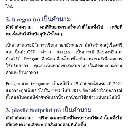
ไหม
2. freegan (n) เป็นคำนาม
คำจำกัดความ: คนที่กินอาหารเสร็จแล้วก็โยนทิ้งไป (หรือที่
พบเห็นกันได้ในปัจจุบันใช่ไหม)
เป็นเวลาหลายปีในการเรียนภาษาอังกฤษเรามั่นใจว่าคุณรู้เรื่องฟรี
และเป็นมังสวิรัติ คำว่า freegan เป็นกระเป๋าถือของฟรีและ
มังสวิรัติ Freegan คือนักเคลื่อนไหวที่ไล่กินอาหารฟรีเพื่อลดการ
ใช้ทรัพยากร คุณจะเห็นพวกเขาสะสมอาหารในถังขยะตามร้าน
ค้าและร้านอาหาร
Freegan และ freeganism เป็นหนึ่งใน 15 คำยอดนิยมของปี 2021
แม้ว่าจะถูกเพิ่มเข้าไปใน OED ในปี 2015 ก็ตามด้วยวิกฤตการณ์
ทั้งหมดในตอนนี้คำศัพท์เหล่านี้จะถูกนำมาใช้อย่างแน่นอนในปีนี้
3. plastic footprint (n) เป็นคำนาม
คำจำกัดความ: ปริมาณพลาสติกที่ใครบางคนใช้แล้วโยนทิ้งไป
เกี่ยวกับความเสียหายต่อสิ่งแวดล้อมที่เกิดขึ้น