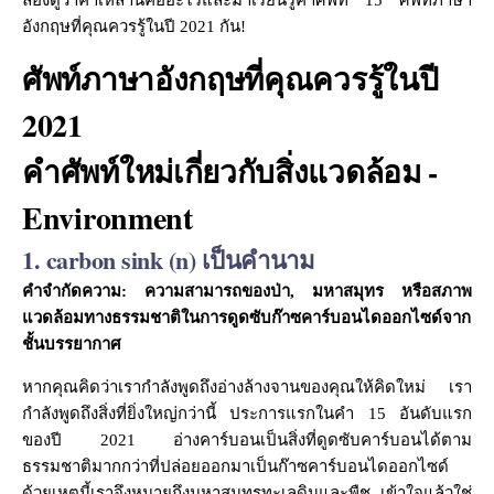
ลองดูว่าคำเหล่านี้คืออะไรและมาเรียนรู้คำศัพท์ 15 ศัพท์ภาษา
อังกฤษที่คุณควรรู้ในปี 2021 กัน!
ศัพท์ภาษาอังกฤษที่คุณควรรู้ในปี
2021
คำศัพท์ใหม่เกี่ยวกับสิ่งแวดล้อม -
Environment
1. carbon sink (n) เป็นคำนาม
คำจำกัดความ: ความสามารถของป่า, มหาสมุทร หรือสภาพ
แวดล้อมทางธรรมชาติในการดูดซับก๊าซคาร์บอนไดออกไซด์จาก
ชั้นบรรยากาศ
หากคุณคิดว่าเรากำลังพูดถึงอ่างล้างจานของคุณให้คิดใหม่ เรา
กำลังพูดถึงสิ่งที่ยิ่งใหญ่กว่านี้ ประการแรกในคำ 15 อันดับแรก
ของปี 2021 อ่างคาร์บอนเป็นสิ่งที่ดูดซับคาร์บอนได้ตาม
ธรรมชาติมากกว่าที่ปล่อยออกมาเป็นก๊าซคาร์บอนไดออกไซด์
ด้วยเหตุนี้เราจึงหมายถึงมหาสมุทรทะเลดินและพืช เข้าใจแล้วใช่