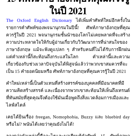
ในปี 2021
The Oxford English Dictionary
ได้เพิ่มคำศัพท์ใหม่อีกครั้งใน
รายการคำศัพท์ของพจนานุกรมในปีนี้! ศัพท์ภาษาอังกฤษที่คุณ
ควรรู้ในปี 2021 พจนานุกรมชั้นนำของโลกไม่เคยพลาดที่จะสร้าง
ความประหลาดใจให้กับผู้อ่านเกี่ยวกับวิวัฒนาการที่น่าสนใจของ
ภาษาอังกฤษ แม้จะฟังดูแปลก ๆ สำหรับคนที่ไม่ได้รับการฝึกฝน
แต่คำเหล่านี้ก็สะท้อนถึงกระแสในโลก คำเหล่านี้และความ
เกี่ยวข้องกับช่วงเวลาปัจจุบันได้พิสูจน์แล้วว่าพวกเขาสมควรที่จะ
เป็น 15 คำยอดนิยมหรือ ศัพท์ภาษาอังกฤษที่คุณควรรู้ในปี 2021
คำใหม่เหล่านี้เป็นตัวแทนที่สร้างสรรค์ของบุคคลที่มีอนาคตที่มี
ความคิดสร้างสรรค์ และเนื่องจากพวกเขาสะท้อนให้เห็นถึงเทรนด์
ที่ทันสมัยที่สุดคุณจึงต้องใช้มันเมื่อพูดถึงสิ่งแวดล้อมการเมืองและ
ไลฟ์สไตล์
เคยได้ยินเรื่อง freegan, Nomophobia, Buzzy และ bluebird day
หรือไม่? พนันได้เลยว่าคุณยังไม่ได้!