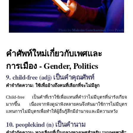
Photo by
Maksim Goncharenok
from
Pexels
คำศัพท์ใหม่เกี่ยวกับเพศและ
การเมือง - Gender, Politics
9. child-free (adj) เป็นคำคุณศัพท์
คำจำกัดความ: ใช้เพื่ออ้างถึงคนที่เลือกที่จะไม่มีลูก
Child-free เป็นคำที่เราใช้เพื่อแทนที่คำว่าไม่มีบุตรที่น่ารังเกียจ
มากขึ้น เนื่องจากฟังดูน่าฟังหลายคนจึงหันมาใช้การไม่มีบุตร
แทนการไม่มีบุตรเพื่อทำให้ผู้อื่นรู้สึกมีอำนาจและมีความหวัง
10. peoplekind (n) เป็นคำนาม
คำจำกัดความ: ทางเลือกที่เป็นกลางทางเพศสำหรับ “มนุษยชาติ”