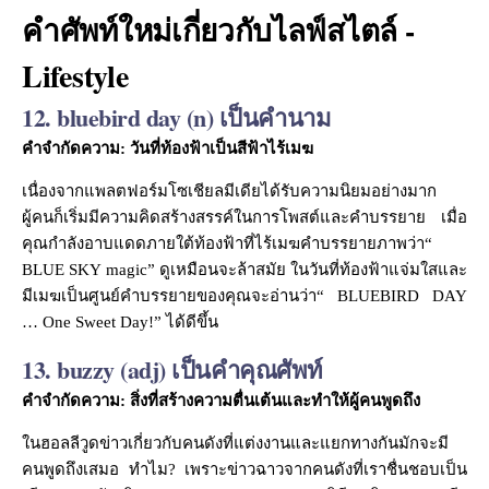
คำศัพท์ใหม่เกี่ยวกับไลฟ์สไตล์ -
Lifestyle
12. bluebird day (n) เป็นคำนาม
คำจำกัดความ: วันที่ท้องฟ้าเป็นสีฟ้าไร้เมฆ
เนื่องจากแพลตฟอร์มโซเชียลมีเดียได้รับความนิยมอย่างมาก
ผู้คนก็เริ่มมีความคิดสร้างสรรค์ในการโพสต์และคำบรรยาย เมื่อ
คุณกำลังอาบแดดภายใต้ท้องฟ้าที่ไร้เมฆคำบรรยายภาพว่า“
BLUE SKY magic” ดูเหมือนจะล้าสมัย ในวันที่ท้องฟ้าแจ่มใสและ
มีเมฆเป็นศูนย์คำบรรยายของคุณจะอ่านว่า“ BLUEBIRD DAY
… One Sweet Day!” ได้ดีขึ้น
13. buzzy (adj) เป็นคำคุณศัพท์
คำจำกัดความ: สิ่งที่สร้างความตื่นเต้นและทำให้ผู้คนพูดถึง
ในฮอลลีวูดข่าวเกี่ยวกับคนดังที่แต่งงานและแยกทางกันมักจะมี
คนพูดถึงเสมอ ทำไม? เพราะข่าวฉาวจากคนดังที่เราชื่นชอบเป็น