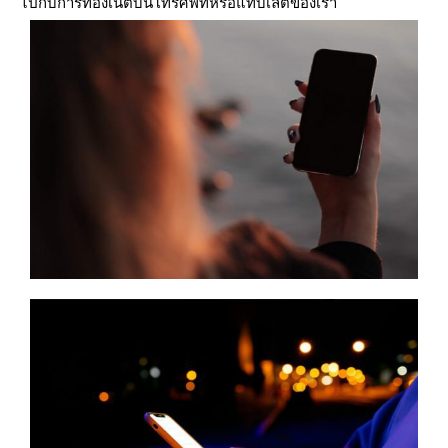
ไปกับการท่องเน็ตบนโทรศัพท์หรือแท็บเล็ตของเรา