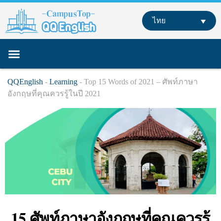
Skip
to
ไทย
content
หลักสูตรของเรา
เรียนภาษาอังกฤษที่ต่างประเทศ
เรียนออนไลน์
QQEnglish
-
Learning
-
Top 15 Words of 2021 – ศัพท์ภาษา
อังกฤษที่คุณควรรู้ในปี 2021
15 ศัพท์ภาษาอังกฤษที่คุณควรรู้