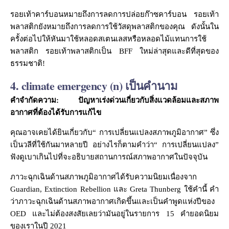
รอยเท้าคาร์บอนหมายถึงการลดการปล่อยก๊าซคาร์บอน รอยเท้า
พลาสติกยังหมายถึงการลดการใช้วัสดุพลาสติกของคุณ ดังนั้นใน
ครั้งต่อไปให้หันมาใช้หลอดสเตนเลสหรือหลอดไม้แทนการใช้
พลาสติก รอยเท้าพลาสติกเป็น BFF ใหม่ล่าสุดและดีที่สุดของ
ธรรมชาติ!
4. climate emergency (n) เป็นคำนาม
คำจำกัดความ: ปัญหาเร่งด่วนเกี่ยวกับสิ่งแวดล้อมและสภาพ
อากาศที่ต้องได้รับการแก้ไข
คุณอาจเคยได้ยินเกี่ยวกับ“ การเปลี่ยนแปลงสภาพภูมิอากาศ” ซึ่ง
เป็นวลีที่ใช้กันมาหลายปี อย่างไรก็ตามคำว่า“ การเปลี่ยนแปลง”
ฟังดูเบาเกินไปที่จะอธิบายสถานการณ์สภาพอากาศในปัจจุบัน
ภาวะฉุกเฉินด้านสภาพภูมิอากาศได้รับความนิยมเนื่องจาก
Guardian, Extinction Rebellion และ Greta Thunberg ใช้คำนี้ คำ
ว่าภาวะฉุกเฉินด้านสภาพอากาศเกิดขึ้นและเป็นคำพูดแห่งปีของ
OED และไม่ต้องสงสัยเลยว่ามันอยู่ในรายการ 15 คำยอดนิยม
ของเราในปี 2021