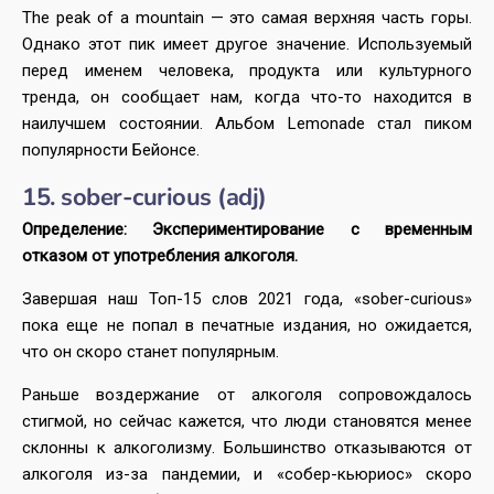
The peak of a mountain — это самая верхняя часть горы.
Однако этот пик имеет другое значение. Используемый
перед именем человека, продукта или культурного
тренда, он сообщает нам, когда что-то находится в
наилучшем состоянии. Альбом Lemonade стал пиком
популярности Бейонсе.
15. sober-curious (adj)
Определение: Экспериментирование с временным
отказом от употребления алкоголя.
Завершая наш Топ-15 слов 2021 года, «sober-curious»
пока еще не попал в печатные издания, но ожидается,
что он скоро станет популярным.
Раньше воздержание от алкоголя сопровождалось
стигмой, но сейчас кажется, что люди становятся менее
склонны к алкоголизму. Большинство отказываются от
алкоголя из-за пандемии, и «собер-кьюриос» скоро