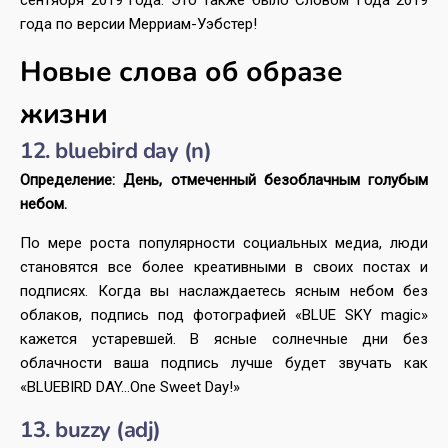
года по версии Мерриам-Уэбстер!
Новые слова об образе
жизни
12. bluebird day (n)
Определение: День, отмеченный безоблачным голубым
небом.
По мере роста популярности социальных медиа, люди
становятся все более креативными в своих постах и
подписях. Когда вы наслаждаетесь ясным небом без
облаков, подпись под фотографией «BLUE SKY magic»
кажется устаревшей. В ясные солнечные дни без
облачности ваша подпись лучше будет звучать как
«BLUEBIRD DAY…One Sweet Day!»
13. buzzy (adj)