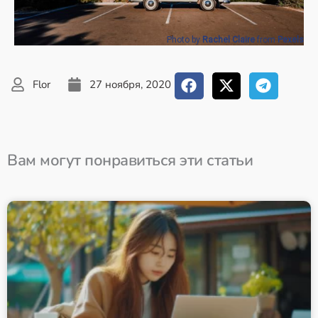
Photo by
Rachel Claire
from
Pexels
Flor
27 ноября, 2020
Вам могут понравиться эти статьи