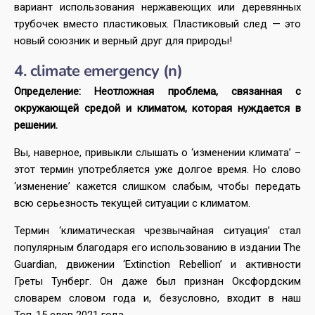
вариант использования нержавеющих или деревянных
трубочек вместо пластиковых. Пластиковый след — это
новый союзник и верный друг для природы!
4. climate emergency (n)
Определение: Неотложная проблема, связанная с
окружающей средой и климатом, которая нуждается в
решении.
Вы, наверное, привыкли слышать о ‘изменении климата’ –
этот термин употребляется уже долгое время. Но слово
‘изменение’ кажется слишком слабым, чтобы передать
всю серьезность текущей ситуации с климатом.
Термин ‘климатическая чрезвычайная ситуация’ стал
популярным благодаря его использованию в издании The
Guardian, движении ‘Extinction Rebellion’ и активности
Греты Тунберг. Он даже был признан Оксфордским
словарем словом года и, безусловно, входит в наш