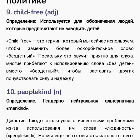
политике
9. child-free (adj)
Определение: Используется для обозначения людей,
которые предпочитают не заводить детей.
«Child-free» — это термин, который мы сейчас используем,
чтобы заменить более оскорбительное слово
«бездетный». Поскольку это звучит приятно для слуха,
многие прибегают к использованию слова «без детей»
вместо «бездетный», чтобы заставить других
почувствовать силу и надежду.
10. peoplekind (n)
Определение: Гендерно нейтральная альтернатива
«mankind».
Джастин Трюдо столкнулся с известными проблемами
из-за использования им слова «людиность»
(«peoplekind»). Но мы еще не готовы отказаться от него.