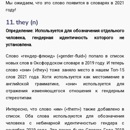
Мы ожидаем, что это слово появится в словарях в 2021
году!
11. they (n)
Определение: Используется для обозначения отдельного
человека, гендерная идентичность которого не
установлена.
Слово «гендер-флюид» («gender-fluid») попало в список
новых слов в Оксфордском словаре в 2019 году. И теперь
слово «они» («they») тоже заняло место в нашем Топ-15
слов 2021 года. Хотя используется как местоимение в
английской грамматике, «они» используется для
отражения изменяющегося отношения к гендерным
стереотипам.
Интересно, что слово «им» («them») также добавлено в
список. Оба слова используются для обозначения
человека с небинарной идентичностью гендера с
сентября 2019 года. Это также было Словом Года 2019