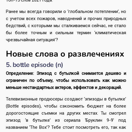
Топ-15 слов 2021 года.
Ранее мы всегда говорили о ‘глобальном потеплении’, но
с учетом всех пожаров, наводнений и прочих природных
бедствий, с которыми мы сталкиваемся сейчас, не стало
бы более точным и сильным термин ‘климатическая
чрезвычайная ситуация’?
Новые слова о развлечениях
5. bottle episode (n)
Определение: Эпизод с бутылкой снимается дешево и
ограничен по объему, чтобы использовать как можно
меньше нестандартных актеров, эффектов и декораций.
Телевизионные продюсеры создают ‘эпизоды в бутылке’
(Bottle episodes), чтобы сэкономить бюджет на более
дорогостоящие съемки на других местах. Ты смотрел
эпизод ‘в бутылке’ из сериала ‘Бруклин 9-9’ под
названием ‘The Box’? Тебе стоит посмотреть его, так как