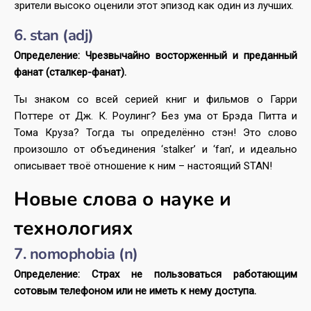
зрители высоко оценили этот эпизод как один из лучших.
6. stan (adj)
Определение: Чрезвычайно восторженный и преданный
фанат (сталкер-фанат).
Ты знаком со всей серией книг и фильмов о Гарри
Поттере от Дж. К. Роулинг? Без ума от Брэда Питта и
Тома Круза? Тогда ты определённо стэн! Это слово
произошло от объединения ‘stalker’ и ‘fan’, и идеально
описывает твоё отношение к ним – настоящий STAN!
Новые слова о науке и
технологиях
7. nomophobia (n)
Определение: Страх не пользоваться работающим
сотовым телефоном или не иметь к нему доступа.