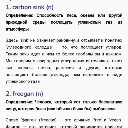
1. carbon sink (n)
Определение: Способность леса, океана или другой
природной среды поглощать углекислый газ из
атмосферы.
Здесь ‘sink’ не означает раковину, а отсылает к понятию
‘углеродного колодца’ — то, что поглощает углерод.
Таким речь идет о чем-то более глобальном и важном.
Мы говорим о природных углеродных источниках, таких
как океаны, почва, растения и другие, которые
поглощают больше углерода, чем выделяют в виде
углекислого газа.
2. freegan (n)
Определение: Человек, который ест только бесплатную
пищу, которая была (или обычно была бы) выброшена.
Слово ‘фриган’ (freegan) — это слияние ‘free’ и ‘vegan’.
Фриган — это активист, который занимается поиском