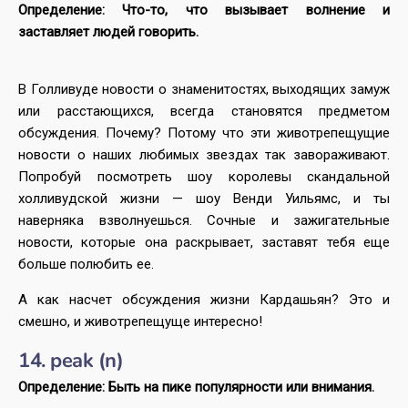
Определение: Что-то, что вызывает волнение и
заставляет людей говорить.
В Голливуде новости о знаменитостях, выходящих замуж
или расстающихся, всегда становятся предметом
обсуждения. Почему? Потому что эти животрепещущие
новости о наших любимых звездах так завораживают.
Попробуй посмотреть шоу королевы скандальной
холливудской жизни — шоу Венди Уильямс, и ты
наверняка взволнуешься. Сочные и зажигательные
новости, которые она раскрывает, заставят тебя еще
больше полюбить ее.
А как насчет обсуждения жизни Кардашьян? Это и
смешно, и животрепещуще интересно!
14. peak (n)
Определение: Быть на пике популярности или внимания.