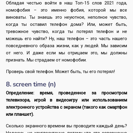
Обладая честью войти в наш Топ-15 слов 2021 года,
номофобия – это именно фобия, которой мы все
виноваты. Ты знаешь это неуютное, неполное чувство,
когда ты оставил телефон дома? Или, может быть,
тревожное чувство, когда ты потерял телефон и не
можешь его найти? Ну, наш телефон – это часть нашего
повседневного образа жизни, как у людей. Мы зависим
от него. И даже если мы отрицаем это, мы должны
признать. Мы страдаем от номофобии.
Проверь свой телефон. Может быть, ты его потерял!
8. screen time (n)
Определение: время, проведенное за просмотром
телевизора, игрой в видеоигру или использованием
электронного устройства с экраном (такого как смартфон
или планшет).
Сколько экранного времени вы проводите каждый день?