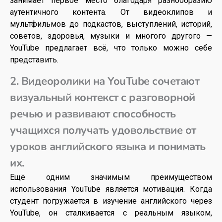
занимает первое место благодаря разнообразию
аутентичного контента. От видеоклипов и
мультфильмов до подкастов, выступлений, историй,
советов, здоровья, музыки и многого другого —
YouTube предлагает всё, что только можно себе
представить.
2. Видеоролики на YouTube сочетают
визуальный контекст с разговорной
речью и развивают способность
учащихся получать удовольствие от
уроков английского языка и понимать
их.
Ещё одним значимым преимуществом
использования YouTube является мотивация. Когда
студент погружается в изучение английского через
YouTube, он сталкивается с реальным языком,