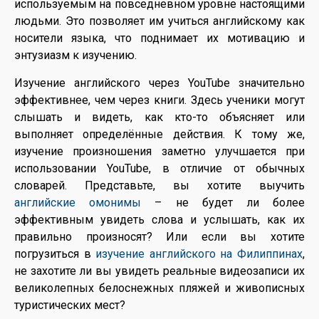
используемым на повседневном уровне настоящими
людьми. Это позволяет им учиться английскому как
носители языка, что поднимает их мотивацию и
энтузиазм к изучению.
Изучение английского через YouTube значительно
эффективнее, чем через книги. Здесь ученики могут
слышать и видеть, как кто-то объясняет или
выполняет определённые действия. К тому же,
изучение произношения заметно улучшается при
использовании YouTube, в отличие от обычных
словарей. Представьте, вы хотите выучить
английские омонимы
– не будет ли более
эффективным увидеть слова и услышать, как их
правильно произносят? Или если вы хотите
погрузиться в
изучение английского на Филиппинах
,
не захотите ли вы увидеть реальные видеозаписи их
великолепных белоснежных пляжей и живописных
туристических мест?