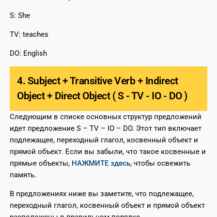
S: She
TV: teaches
DO: English
4. Subject + Transitive Verb + Indirect
Object + Direct Object ( S - TV - IO - DO )
Следующим в списке основных структур предложений
идет предложение S – TV – IO – DO. Этот тип включает
подлежащее, переходный глагол, косвенный объект и
прямой объект. Если вы забыли, что такое косвенные и
прямые объекты,
НАЖМИТЕ здесь
, чтобы освежить
память.
В предложениях ниже вы заметите, что подлежащее,
переходный глагол, косвенный объект и прямой объект