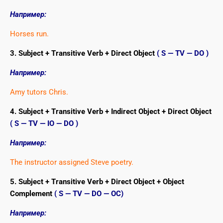
Например:
Horses run.
3. Subject + Transitive Verb + Direct Object
( S — TV — DO )
Например:
Amy tutors Chris.
4. Subject + Transitive Verb + Indirect Object + Direct Object
( S — TV — IO — DO )
Например:
The instructor assigned Steve poetry.
5. Subject + Transitive Verb + Direct Object + Object
Complement
( S — TV — DO — OC)
Например: