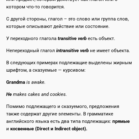
котором что-то говорится.
С другой стороны, глагол – это слово или группа слов,
которые описывают действие или состояние.
У переходного глагола
transitive verb
есть объект.
Непереходный глагол
intransitive verb
не имеет объекта.
В следующих примерах подлежащие выделены жирным
шрифтом, а сказуемые — курсивом:
Grandma
is awake.
He
makes cakes and cookies.
Помимо подлежащего и сказуемого, предложения
также содержат другие элементы. В грамматике
английского языка есть два типа подлежащих:
прямые
и
косвенные (Direct и Indirect object).