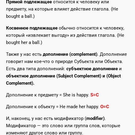
Прямой подлежащее
относится к человеку или
предмету, на которые влияет действие глагола. (He
bought a ball.)
Косвенное подлежащее
обычно относится к человеку,
который «извлекает выгоду» из действия глагола. (He
bought her a ball.)
Также у нас есть
дополнение (complement)
. Дополнение
говорит нам кое-что о природе Субъекта или Объекта.
Есть два типа дополнений:
субъектное дополнение
и
объектное дополнение (Subject Complement) и (Object
Complement).
Дополнение к предмету = She is happy.
S=C
Дополнение к объекту = He made her happy.
O=C
И, наконец, у нас есть модификатор (
modifier)
.
Модификатор — это слово или группа слов, которые
изменяют другое слово или группу.