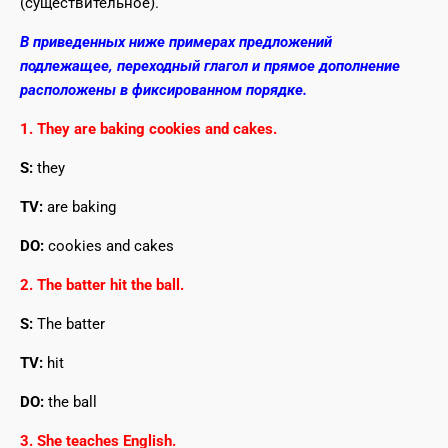
(существительное).
В приведенных ниже примерах предложений
подлежащее, переходный глагол и прямое дополнение
расположены в фиксированном порядке.
1. They are baking cookies and cakes.
S:
they
TV:
are baking
DO:
cookies and cakes
2. The batter hit the ball.
S:
The batter
TV:
hit
DO:
the ball
3. She teaches English.