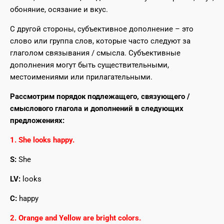
обоняние, осязание и вкус.
С другой стороны, субъективное дополнение – это
слово или группа слов, которые часто следуют за
глаголом связывания / смысла. Субъективные
дополнения могут быть существительными,
местоимениями или прилагательными.
Рассмотрим порядок подлежащего, связующего /
смыслового глагола и дополнений в следующих
предложениях:
1. She looks happy.
S:
She
LV:
looks
C:
happy
2. Orange and Yellow are bright colors.