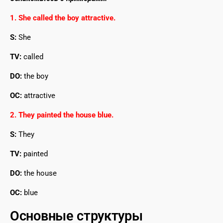
1. She called the boy attractive.
S:
She
TV:
called
DO:
the boy
OC:
attractive
2. They painted the house blue.
S:
They
TV:
painted
DO:
the house
OC:
blue
Основные структуры