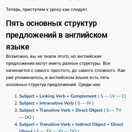
Теперь, приступим к уроку как следует.
Пять основных структур
предложений в английском
языке
Возможно, вы не знали этого, но английские
предложения могут иметь разные структуры. Все
начинается с самого простого, до самого сложного. Как
уже упоминалось, в английском языке есть пять
основных структур предложений. Среди них:
Subject + Linking Verb + Complement
( S — LV — C)
Subject + Intransitive Verb
( S — IV )
Subject + Transitive Verb + Direct Object
( S — TV
— DO )
Subject + Transitive Verb + Indirect Object + Direct
Object
( S — TV — IO — DO )