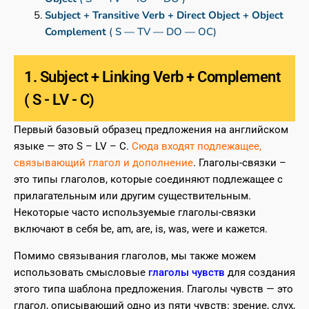
Subject + Transitive Verb + Direct Object + Object
Complement
( S — TV — DO — OC)
1. Subject + Linking Verb + Complement
( S - LV - C)
Первый базовый образец предложения на английском
языке — это S – LV – C.
Сюда входят подлежащее,
связывающий глагол и дополнение
. Глаголы-связки –
это типы глаголов, которые соединяют подлежащее с
прилагательным или другим существительным.
Некоторые часто используемые глаголы-связки
включают в себя be, am, are, is, was, were и кажется.
Помимо связывания глаголов, мы также можем
использовать смысловые
глаголы чувств
для создания
этого типа шаблона предложения. Глаголы чувств — это
глагол, описывающий одно из пяти чувств: зрение, слух,