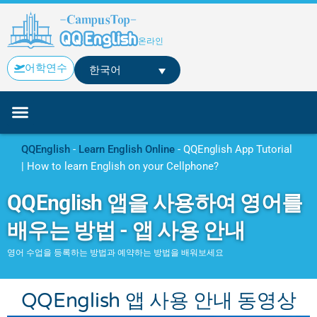
Skip
to
content
온라인
어학연수
한국어
온라인 영어
교육과정
등록금 안내
블로그
연락처
무료 체험
QQEnglish
-
Learn English Online
-
QQEnglish App Tutorial
| How to learn English on your Cellphone?
QQEnglish 앱을 사용하여 영어를
배우는 방법 - 앱 사용 안내
영어 수업을 등록하는 방법과 예약하는 방법을 배워보세요
QQEnglish 앱 사용 안내 동영상