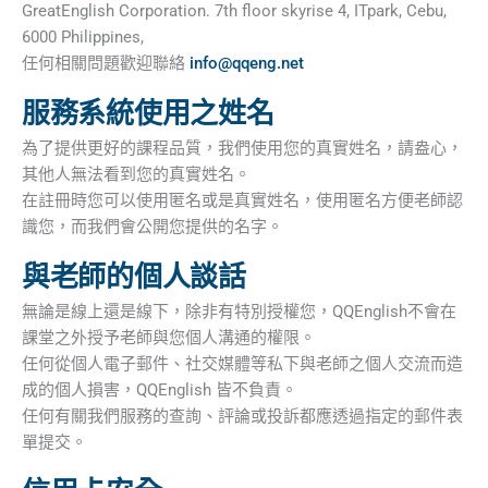
GreatEnglish Corporation. 7th floor skyrise 4, ITpark, Cebu,
6000 Philippines,
任何相關問題歡迎聯絡
info@qqeng.net
服務系統使用之姓名
為了提供更好的課程品質，我們使用您的真實姓名，請盎心，
其他人無法看到您的真實姓名。
在註冊時您可以使用匿名或是真實姓名，使用匿名方便老師認
識您，而我們會公開您提供的名字。
與老師的個人談話
無論是線上還是線下，除非有特別授權您，QQEnglish不會在
課堂之外授予老師與您個人溝通的權限。
任何從個人電子郵件、社交媒體等私下與老師之個人交流而造
成的個人損害，QQEnglish 皆不負責。
任何有關我們服務的查詢、評論或投訴都應透過指定的郵件表
單提交。