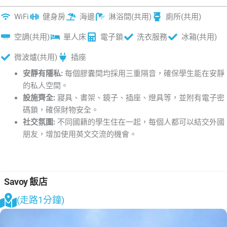
WiFi
健身房
海邊
淋浴間(共用)
廁所(共用)
空調(共用)
單人床
電子鎖
洗衣服務
冰箱(共用)
微波爐(共用)
插座
安靜有隱私:
每個膠囊間均採用三重隔音，確保學生能在安靜
的私人空間。
設施齊全:
寢具、書架、鏡子、插座、燈具等，並附有電子密
碼鎖，確保財物安全。
社交氛圍:
不同國籍的學生住在一起，每個人都可以結交外國
朋友，增加使用英文交流的機會。
Savoy 飯店
(走路1分鐘)