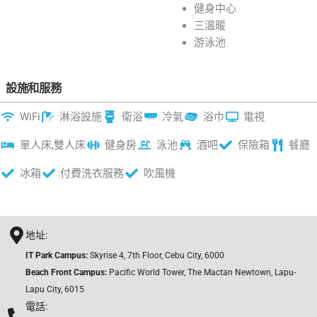
健身中心
三溫暖
游泳池
設施和服務
WiFi
淋浴設施
衛浴
冷氣
浴巾
電視
單人床,雙人床
健身房
泳池
酒吧
保險箱
餐廳
冰箱
付費洗衣服務
吹風機
地址:
IT Park Campus:
Skyrise 4, 7th Floor, Cebu City, 6000
Beach Front Campus:
Pacific World Tower, The Mactan Newtown, Lapu-
Lapu City, 6015
電話: