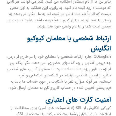
بنابراین ما از نام مستعار استفاده می کنیم. شما می توانید هر نامی
که دوست دارید ثبت نام کنید. بنابراین، این عملکرد به این معنی
نیست که الزاماً نام شما فاش می‌شود، اما به ما امکان می دهد به
راحتی با شما ارتباط برقرار کنیم. لطفاً توجه داشته باشید که معلمان
ممکن است شما را با نام واقعی خود صدا بزنند.
ارتباط شخصی با معلمان کیوکیو
انگلیش
QQEnglish اجازه ارتباط شخصی با معلمان خود را در خارج از درس،
چه دروس آنلاین و چه کلاسهای حضوری نمی دهد، مگر اینکه ین
اجازه به طور ویژه به شما داده شود. ما مسئول آسیب های شخصی
ناشی از ایمیل شخصی، ارتباط در شبکه‌های اجتماعی و غیره
نیستیم. هر گونه سؤال، نظر یا شکایت در مورد خدمات ما باید به
فرم پستی تعیین شده در حساب کاربری‌تان به معلمان ارسال شود.
امنیت کارت های اعتباری
کیوکیو انگلیش از SSL (لایه سوکت های امن) برای محافظت از
اطلاعات کارت اعتباری شما استفاده میکند. با استفاده از SSL،