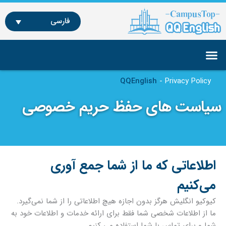
رش
ه
فارسی
حتوا
دوره‌ها و دروس آموزشی
آموزش انگلیسی در فیلیپین
آموزش آنلاین زبان انگلیسی
QQEnglish
-
Privacy Policy
سیاست های حفظ حریم خصوصی
اطلاعاتی که ما از شما جمع آوری
می‌کنیم
کیوکیو انگلیش هرگز بدون اجازه هیچ اطلاعاتی را از شما نمی‌گیرد.
ما از اطلاعات شخصی شما فقط برای ارائه خدمات و اطلاعات خود به
شما و برای تماس با شما استفاده می کنیم.