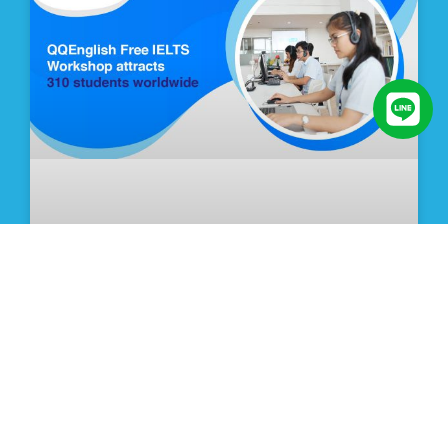
(FREE)QQEnglish IELTS workshop 為
期兩天的免費的雅思工作坊！