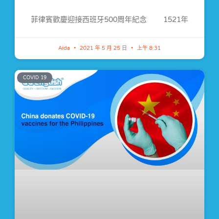
菲律賓歡慶迎接西班牙500周年紀念 1521年
Aida
2021 年 5 月 25 日
上午 8:31
COVID 19