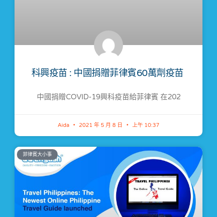
科興疫苗 : 中國捐贈菲律賓60萬劑疫苗 ​
中國捐贈COVID-19興科疫苗給菲律賓 在202
Aida
2021 年 5 月 8 日
上午 10:37
菲律賓大小事