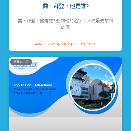
喬．拜登，他是誰?
喬．拜登，他是誰? 聽到他的名字，人們最先想到
的就
Aida
2021 年 3 月 2 日
上午 10:25
宿霧大小事