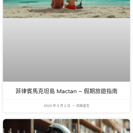
菲律賓馬克坦島 Mactan – 假期旅遊指南
2024 年 9 月 2 日
尚無留言