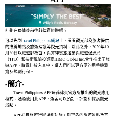
計劃在疫情後前往菲律賓旅遊嗎？
可以先到
Travel Philippines網站
上，看看觀光部為旅客提供
的推薦地點及旅遊建議等觀光資料。
除此之外，2020年10
月30日以旅遊部為首，與菲律賓旅遊業與旅遊促進局
（TPB）和技術風險投資商HIMO Global Inc.合作推出了旅
遊APP，將資料放入其中，讓人們可以更方便的用手機瀏
覽及規劃行程。
-簡介-
Travel Philippines APP是菲律賓官方所推出的觀光應用
程式。通過使用此APP，遊客可以預訂、計劃和探索觀光
景點。
APP裡有旅遊行程規劃功能，與眾多的旅遊景點及其