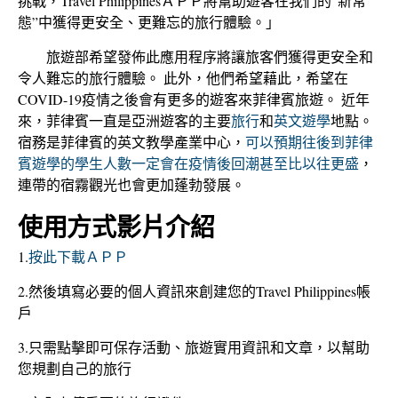
挑戰，Travel PhilippinesＡＰＰ將幫助遊客在我們的“新常
態”中獲得更安全、更難忘的旅行體驗。」
旅遊部希望發佈此應用程序將讓旅客們獲得更安全和
令人難忘的旅行體驗。 此外，他們希望藉此，希望在
COVID-19疫情之後會有更多的遊客來菲律賓旅遊。 近年
來，菲律賓一直是亞洲遊客的主要
旅行
和
英文遊學
地點。
宿務是菲律賓的英文教學產業中心，
可以預期往後到菲律
賓遊學的學生人數一定會在疫情後回潮甚至比以往更盛
，
連帶的宿霧觀光也會更加蓬勃發展。
使用方式影片介紹
1.
按此下載ＡＰＰ
2.然後填寫必要的個人資訊來創建您的Travel Philippines帳
戶
3.只需點擊即可保存活動、旅遊實用資訊和文章，以幫助
您規劃自己的旅行