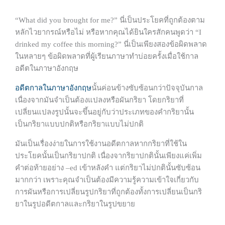
“What did you brought for me?” นี่เป็นประโยคที่ถูกต้องตาม
หลักไวยากรณ์หรือไม่ หรือหากคุณได้ยินใครสักคนพูดว่า “I
drinked my coffee this morning?” นี่เป็นเพียงสองข้อผิดพลาด
ในหลายๆ ข้อผิดพลาดที่ผู้เรียนภาษาทำบ่อยครั้งเมื่อใช้กาล
อดีตในภาษาอังกฤษ
อดีตกาลในภาษาอังกฤษ
นั้นค่อนข้างซับซ้อนกว่าปัจจุบันกาล
เนื่องจากมันจำเป็นต้องแปลงหรือผันกริยา โดยกริยาที่
เปลี่ยนแปลงรูปนั้นจะขึ้นอยู่กับว่าประเภทของคำกริยานั้น
เป็นกริยาแบบปกติหรือกริยาแบบไม่ปกติ
มันเป็นเรื่องง่ายในการใช้งานอดีตกาลหากกริยาที่ใช้ใน
ประโยคนั้นเป็นกริยาปกติ เนื่องจากริยาปกตินั้นเพียงแค่เพิ่ม
คำต่อท้ายอย่าง –ed เข้าหลังคำ แต่กริยาไม่ปกตินั้นซับซ้อน
มากกว่า เพราะคุณจำเป็นต้องมีความรู้ความเข้าใจเกี่ยวกับ
การผันหรือการเปลี่ยนรูปกริยาที่ถูกต้องทั้งการเปลี่ยนเป็นกริ
ยาในรูปอดีตกาลและกริยาในรูปขยาย