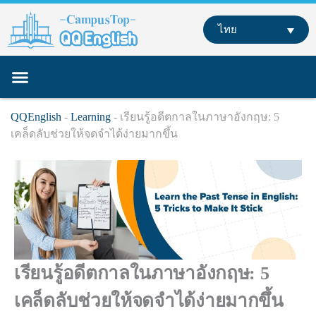
Skip
to
ไทย
content
หลักสูตรของเรา
เรียนภาษาอังกฤษที่ต่างประเทศ
เรียนออนไลน์
QQEnglish
-
Learning
-
เรียนรู้อดีตกาลในภาษาอังกฤษ: 5
เคล็ดลับช่วยให้จดจำได้ง่ายมากขึ้น​
เรียนรู้อดีตกาลในภาษาอังกฤษ: 5
เคล็ดลับช่วยให้จดจำได้ง่ายมากขึ้น