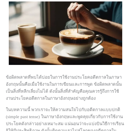
ข้อผิดพลาดที่พบได้บ่อยในการใช้งานประโยคอดีตกาลในภาษา
อังกฤษนั้นคือเมื่อใช้งานในการเขียนและการพูด ข้อผิดพลาดนั้น
เป็นสิ่งที่หลีกเลี่ยงไม่ได้ ดังนั้นสิ่งที่สำคัญคือคุณควรรู้ถึงการใช้
งานประโยคอดีตกาลในภาษาอังกฤษอย่างถูกต้อง
ในบทความนี้ พวกเราจะให้ความสนใจไปกับอดีตกาลแบบปกติ
(simple past tense) ในภาษาอังกฤษและพูดคุยเกี่ยวกับการใช้งาน
ประโยคดังกล่าวอย่างเหมาะสม แน่นอนว่าจะแบ่งปันวิธีการเรียน
รู้ให้มีประสิทธิภาพ ดังนั้นติดตามเราไปสู่โลกของอดีตกาลใน