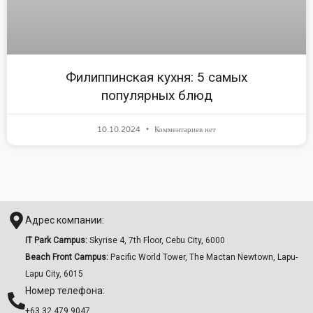
Филиппинская кухня: 5 самых
популярных блюд
10.10.2024
Комментариев нет
Адрес компании:
IT Park Campus:
Skyrise 4, 7th Floor, Cebu City, 6000
Beach Front Campus:
Pacific World Tower, The Mactan Newtown, Lapu-
Lapu City, 6015
Номер телефона:
+63 32 479 9047