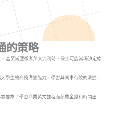
通的策略
上，甚至當應徵者英文流利時，雇主可能當場決定錄
步擴大學生的商務溝通能力，學習與同事有效的溝通，
不再需要為了學習商業英文課程而花費金錢和時間出