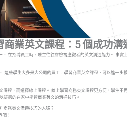
習商業英文課程：5 個成功溝
一。 在招聘員工時，雇主往往會檢視應徵者的英文溝通能力。 事實
技巧。 這些學生大多是大公司的員工，學習商業英文課程，可以進一
業英文課程，而選擇線上課程。 線上學習商務英文課程更方便，學生
可以舒適的在家中學習商業英文的溝通技巧。
提升商務英文溝通技巧的人嗎？
界吧！