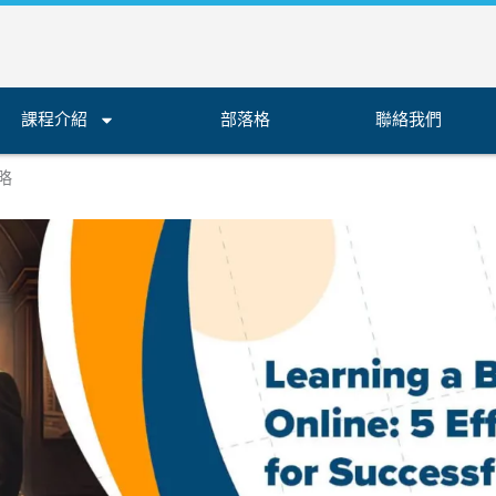
課程介紹
部落格
聯絡我們
略