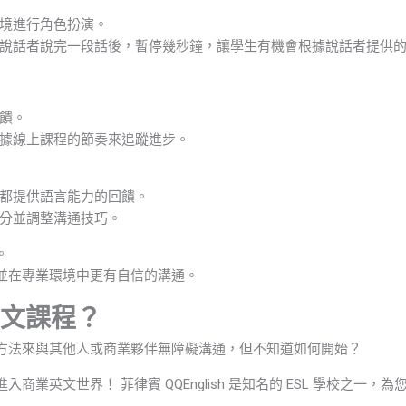
情境進行角色扮演。
說話者說完一段話後，暫停幾秒鐘，讓學生有機會根據說話者提供
饋。
據線上課程的節奏來追蹤進步。
都提供語言能力的回饋。
分並調整溝通技巧。
。
並在專業環境中更有自信的溝通。
文課程？
方法來與其他人或商業夥伴無障礙溝通，但不知道如何開始？
業英文世界！ 菲律賓 QQEnglish 是知名的 ESL 學校之一