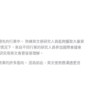
領先的行業中。 熟練英文使研究人員能夠獲取大量資
些情況下，來自不同行業的研究人員參加國際會議會
的研究用英文會更容易理解。
商業的許多面向。 因為如此，英文使商務溝通更流