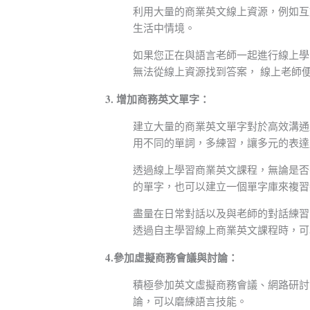
利用大量的商業英文線上資源，例如互動
生活中情境。
如果您正在與語言老師一起進行線上學
無法從線上資源找到答案， 線上老師
3. 增加商務英文單字：
建立大量的商業英文單字對於高效溝通
用不同的單詞，多練習，讓多元的表達
透過線上學習商業英文課程，無論是否
的單字，也可以建立一個單字庫來複習
盡量在日常對話以及與老師的對話練習
透過自主學習線上商業英文課程時，可
4.參加虛擬商務會議與討論：
積極參加英文虛擬商務會議、網路研討
論，可以磨練語言技能。