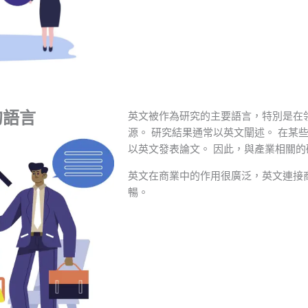
的語言
英文被作為研究的主要語言，特別是在
源。 研究結果通常以英文闡述。 在某
以英文發表論文。 因此，與產業相關
英文在商業中的作用很廣泛，英文連接
暢。