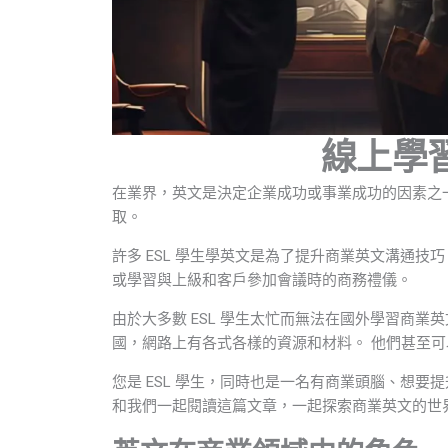
線上學
在業界，英文是決定企業成功或事業成功的因素之
取。
許多 ESL 學生學英文是為了提升商業英文溝通
或學習與上級和客戶參加會議時的商務禮儀。
由於大多數 ESL 學生太忙而無法在國外學習商
國，網路上有各式各樣的資源和材料。 他們甚至
您是 ESL 學生，同時也是一名有商業頭腦、想要
和我們一起閱讀這篇文章，一起探索商業英文的世