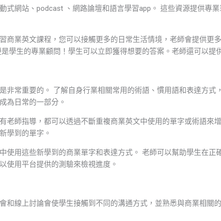
式網站、podcast 、網路論壇和語言學習app。 這些資源提供
習商業英文課程，您可以接觸更多的日常生活情境，老師會提供更多
便是學生的專業顧問！學生可以立即獲得想要的答案。老師還可以提
是非常重要的。 了解自身行業相關常用的術語、慣用語和表達方式，
成為日常的一部分。
有老師指導，都可以透過不斷重複商業英文中使用的單字或術語來增
新學到的單字。
中使用這些新學到的商業單字和表達方式。 老師可以幫助學生在正
以使用平台提供的測驗來檢視進度。
會和線上討論會使學生接觸到不同的溝通方式，並熟悉與商業相關的