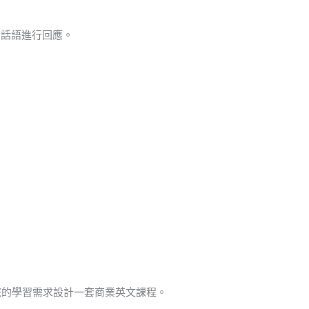
的話語進行回應。
，為您的學習需求設計一套商業英文課程。