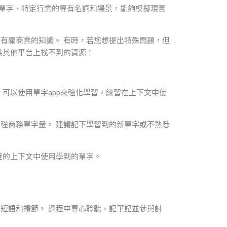
專業單字、特定行業的專有名詞和場景，能夠模擬現實
有關商業的知識。 有時，若您想提出特殊問題，但
供其他平台上找不到的資源！
可以使用單字app來強化學習，練習在上下文中使
強商務單字量。 建議記下學習到的新單字或不熟悉
確的上下文中使用學到的單字。
短語和禮節。 過程中專心聆聽、記筆記並參與討