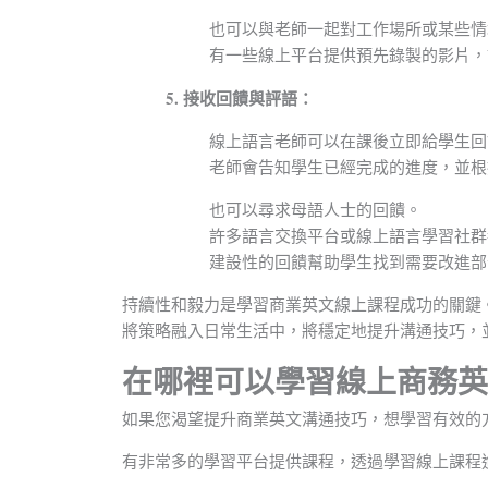
也可以與老師一起對工作場所或某些
有一些線上平台提供預先錄製的影片，
5. 接收回饋與評語：
線上語言老師可以在課後立即給學生回
老師會告知學生已經完成的進度，並根
也可以尋求母語人士的回饋。
許多語言交換平台或線上語言學習社群
建設性的回饋幫助學生找到需要改進部
持續性和毅力是學習商業英文線上課程成功的關鍵
將策略融入日常生活中，將穩定地提升溝通技巧，
在哪裡可以學習線上商務英
如果您渴望提升商業英文溝通技巧，想學習有效的
有非常多的學習平台提供課程，透過學習線上課程進入商