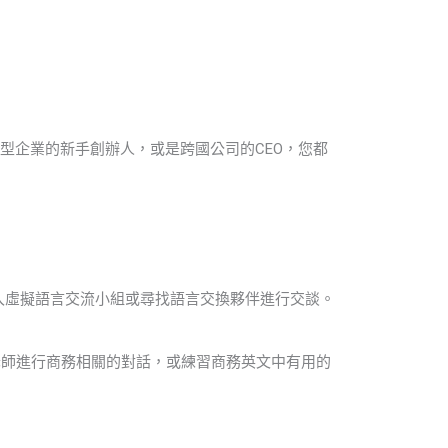
型企業的新手創辦人，或是跨國公司的CEO，您都
入虛擬語言交流小組或尋找語言交換夥伴進行交談。
老師進行商務相關的對話，或練習商務英文中有用的