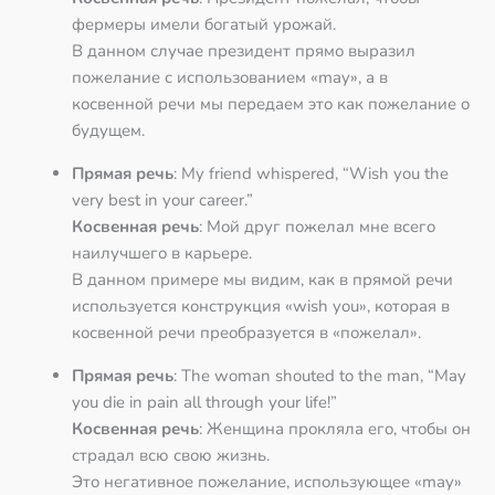
фермеры имели богатый урожай.
В данном случае президент прямо выразил
пожелание с использованием «may», а в
косвенной речи мы передаем это как пожелание о
будущем.
Прямая речь
: My friend whispered, “Wish you the
very best in your career.”
Косвенная речь
: Мой друг пожелал мне всего
наилучшего в карьере.
В данном примере мы видим, как в прямой речи
используется конструкция «wish you», которая в
косвенной речи преобразуется в «пожелал».
Прямая речь
: The woman shouted to the man, “May
you die in pain all through your life!”
Косвенная речь
: Женщина прокляла его, чтобы он
страдал всю свою жизнь.
Это негативное пожелание, использующее «may»