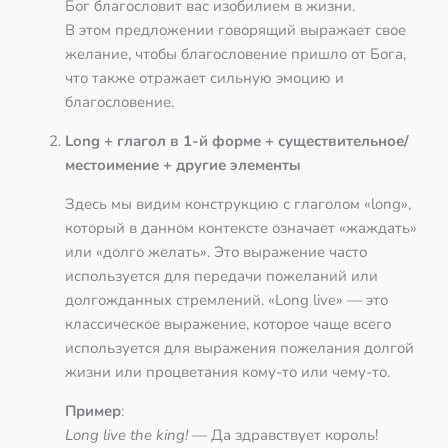
Бог благословит вас изобилием в жизни.
В этом предложении говорящий выражает свое
желание, чтобы благословение пришло от Бога,
что также отражает сильную эмоцию и
благословение.
Long + глагол в 1-й форме + существительное/
местоимение + другие элементы
Здесь мы видим конструкцию с глаголом «long»,
который в данном контексте означает «жаждать»
или «долго желать». Это выражение часто
используется для передачи пожеланий или
долгожданных стремлений. «Long live» — это
классическое выражение, которое чаще всего
используется для выражения пожелания долгой
жизни или процветания кому-то или чему-то.
Пример
:
Long live the king!
— Да здравствует король!