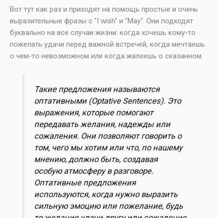
Вот тут как раз и приходят на помощь простые и очень
выразительные фразы с "I wish" и "May". Они подходят
буквально на все случаи жизни: когда хочешь кому-то
пожелать удачи перед важной встречей, когда мечтаешь
о чем-то невозможном или когда жалеешь о сказанном.
Такие предложения называются
оптативными (Optative Sentences). Это
выражения, которые помогают
передавать желания, надежды или
сожаления. Они позволяют говорить о
том, чего мы хотим или что, по нашему
мнению, должно быть, создавая
особую атмосферу в разговоре.
Оптативные предложения
используются, когда нужно выразить
сильную эмоцию или пожелание, будь
то желание удачи другу или сожаление