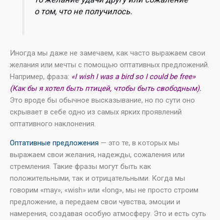
о том, что не получилось.
Иногда мы даже не замечаем, как часто выражаем свои
желания или мечты с помощью оптативных предложений.
Например, фраза:
«I wish I was a bird so I could be free»
(Как бы я хотел быть птицей, чтобы быть свободным).
Это вроде бы обычное высказывание, но по сути оно
скрывает в себе одно из самых ярких проявлений
оптативного наклонения.
Оптативные предложения
— это те, в которых мы
выражаем свои желания, надежды, сожаления или
стремления. Такие фразы могут быть как
положительными, так и отрицательными. Когда мы
говорим «may», «wish» или «long», мы не просто строим
предложение, а передаем свои чувства, эмоции и
намерения, создавая особую атмосферу. Это и есть суть