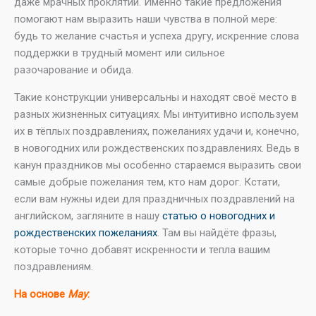
даже мрачных проклятий. Именно такие предложения
помогают нам выразить наши чувства в полной мере:
будь то желание счастья и успеха другу, искренние слова
поддержки в трудный момент или сильное
разочарование и обида.
Такие конструкции универсальны и находят своё место в
разных жизненных ситуациях. Мы интуитивно используем
их в тёплых поздравлениях, пожеланиях удачи и, конечно,
в новогодних или рождественских поздравлениях. Ведь в
канун праздников мы особенно стараемся выразить свои
самые добрые пожелания тем, кто нам дорог. Кстати,
если вам нужны идеи для праздничных поздравлений на
английском, загляните в нашу
статью о новогодних и
рождественских пожеланиях
. Там вы найдёте фразы,
которые точно добавят искренности и тепла вашим
поздравлениям.
На основе
May
: