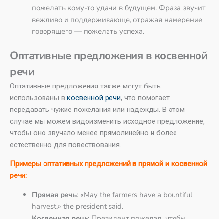
пожелать кому-то удачи в будущем. Фраза звучит
вежливо и поддерживающе, отражая намерение
говорящего — пожелать успеха.
Оптативные предложения в косвенной
речи
Оптативные предложения также могут быть
использованы в
косвенной речи
, что помогает
передавать чужие пожелания или надежды. В этом
случае мы можем видоизменить исходное предложение,
чтобы оно звучало менее прямолинейно и более
естественно для повествования.
Примеры оптативных предложений в прямой и косвенной
речи:
Прямая речь
: «May the farmers have a bountiful
harvest,» the president said.
Косвенная речь
: Президент пожелал, чтобы