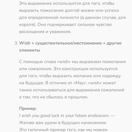
Это выражение используется для того, чтобы
выразить пожелание долгой жизни или успеха
для определенной личности (в данном случае, для
короля). Оно подчеркивает сильное чувство
восхищения и уважения.
Wish + существительное/местоимение + другие
элементы
С помощью слова «wish» мы выражаем пожелания
или сожаления. Это конструкция используется
для того, чтобы выразить желание или надежду
на будущее. В отличие от «May», «wish» может
также использоваться для выражения сожалений
о том, что не сбылось в прошлом.
Пример
:
I wish you good luck in your future endeavors.
—
Желаю вам удачи в будущих начинаниях.
Это типичный пример того, как мы можем