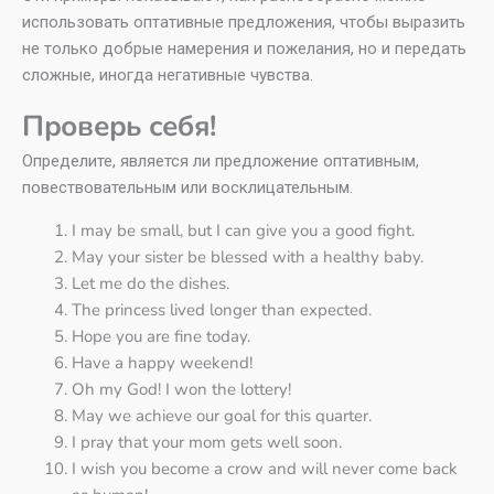
использовать оптативные предложения, чтобы выразить
не только добрые намерения и пожелания, но и передать
сложные, иногда негативные чувства.
Проверь себя!
Определите, является ли предложение оптативным,
повествовательным или восклицательным.
I may be small, but I can give you a good fight.
May your sister be blessed with a healthy baby.
Let me do the dishes.
The princess lived longer than expected.
Hope you are fine today.
Have a happy weekend!
Oh my God! I won the lottery!
May we achieve our goal for this quarter.
I pray that your mom gets well soon.
I wish you become a crow and will never come back