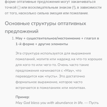
форме оптативные предложения могут заканчиваться
точкой (.) или восклицательным знаком (!), в зависимости
от того, насколько сильна эмоция или пожелание.
Основные структуры оптативных
предложений
May + существительное/местоимение + глагол в
1-й форме + другие элементы
Эта структура используется для выражения
пожеланий, молитв или надежд на что-то хорошее
для кого-то или чего-то. Очень часто такие
предложения начинаются с «May», что
переводится как «пусть». Это достаточно
формальное выражение, которое часто
встречается в пожеланиях или молитвах.
Пример
:
May God bless you with abundance in life.
— Пусть