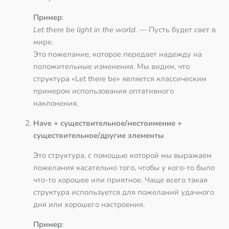
Пример
:
Let there be light in the world.
— Пусть будет свет в
мире.
Это пожелание, которое передает надежду на
положительные изменения. Мы видим, что
структура «Let there be» является классическим
примером использования оптативного
наклонения.
Have + существительное/местоимение +
существительное/другие элементы
Это структура, с помощью которой мы выражаем
пожелания касательно того, чтобы у кого-то было
что-то хорошее или приятное. Чаще всего такая
структура используется для пожеланий удачного
дня или хорошего настроения.
Пример
: