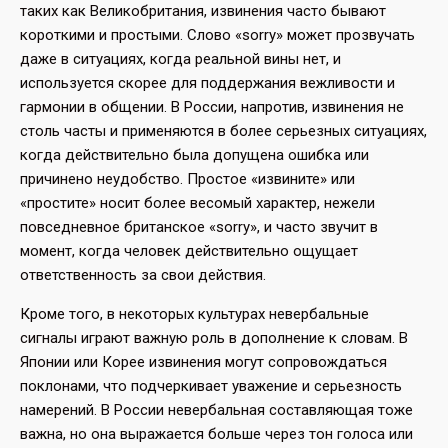
таких как Великобритания, извинения часто бывают
короткими и простыми. Слово «sorry» может прозвучать
даже в ситуациях, когда реальной вины нет, и
используется скорее для поддержания вежливости и
гармонии в общении. В России, напротив, извинения не
столь часты и применяются в более серьезных ситуациях,
когда действительно была допущена ошибка или
причинено неудобство. Простое «извините» или
«простите» носит более весомый характер, нежели
повседневное британское «sorry», и часто звучит в
момент, когда человек действительно ощущает
ответственность за свои действия.
Кроме того, в некоторых культурах невербальные
сигналы играют важную роль в дополнение к словам. В
Японии или Корее извинения могут сопровождаться
поклонами, что подчеркивает уважение и серьезность
намерений. В России невербальная составляющая тоже
важна, но она выражается больше через тон голоса или