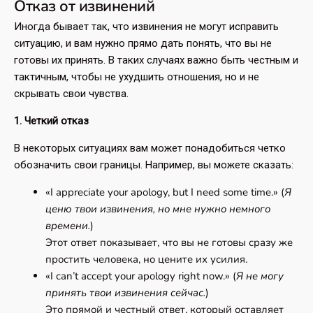
Отказ от извинений
Иногда бывает так, что извинения не могут исправить
ситуацию, и вам нужно прямо дать понять, что вы не
готовы их принять. В таких случаях важно быть честным и
тактичным, чтобы не ухудшить отношения, но и не
скрывать свои чувства.
1. Четкий отказ
В некоторых ситуациях вам может понадобиться четко
обозначить свои границы. Например, вы можете сказать:
«I appreciate your apology, but I need some time.» (
Я
ценю твои извинения, но мне нужно немного
времени.
)
Этот ответ показывает, что вы не готовы сразу же
простить человека, но цените их усилия.
«I can’t accept your apology right now.» (
Я не могу
принять твои извинения сейчас.
)
Это прямой и честный ответ, который оставляет