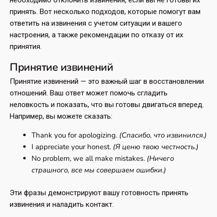
необходимо отклонить извинения, если вы не готовы их
принять. Вот несколько подходов, которые помогут вам
ответить на извинения с учетом ситуации и вашего
настроения, а также рекомендации по отказу от их
принятия.
Принятие извинений
Принятие извинений — это важный шаг в восстановлении
отношений. Ваш ответ может помочь сгладить
неловкость и показать, что вы готовы двигаться вперед.
Например, вы можете сказать:
Thank you for apologizing.
(Спасибо, что извинился.)
I appreciate your honest.
(Я ценю твою честность.)
No problem, we all make mistakes.
(Ничего
страшного, все мы совершаем ошибки.)
Эти фразы демонстрируют вашу готовность принять
извинения и наладить контакт.