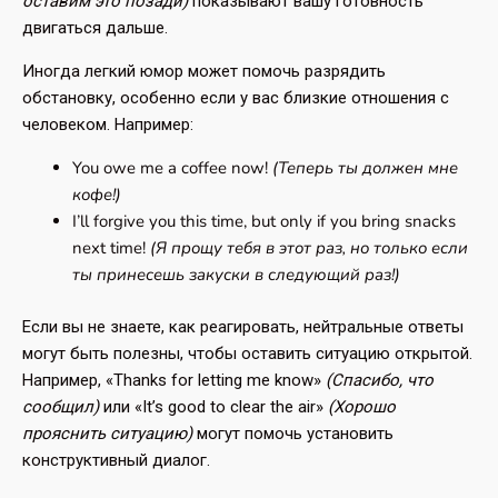
оставим это позади)
показывают вашу готовность
двигаться дальше.
Иногда легкий юмор может помочь разрядить
обстановку, особенно если у вас близкие отношения с
человеком. Например:
You owe me a coffee now!
(Теперь ты должен мне
кофе!)
I’ll forgive you this time, but only if you bring snacks
next time!
(Я прощу тебя в этот раз, но только если
ты принесешь закуски в следующий раз!)
Если вы не знаете, как реагировать, нейтральные ответы
могут быть полезны, чтобы оставить ситуацию открытой.
Например, «Thanks for letting me know»
(Спасибо, что
сообщил)
или «It’s good to clear the air»
(Хорошо
прояснить ситуацию)
могут помочь установить
конструктивный диалог.