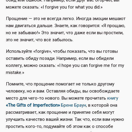
обид или ошибок. Например, если друг вас огорчил, вы
можете сказать: «I forgive you for what you did.»
Прощение — это не всегда легко. Иногда эмоции мешают
нам двигаться дальше. Знаете, как говорится: «Я прощаю,
но не забываю!» Это значит, что даже если вы простили,
это не значит, что всё забылось.
Используйте «forgive», чтобы показать, что вы готовы
оставить обиду позади. Например, если вы обидели
коллегу, можно сказать: «I hope you can forgive me for my
mistake.»
Помните, что прощение помогает не только другому
человеку, но и вам. Оставляя обиды, вы освобождаете
место для чего-то нового. Вы можете прочитать
книгу
«The Gifts of Imperfection»
Брене Браун
, в которой она
рассматривает, как прощение и принятие себя могут
улучшить качество вашей жизни. Так что, если вам нужно
простить кого-то, подумайте об этом как о способе