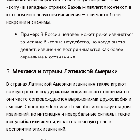
«sorry» в западных странах. Важным является контекст, в
котором используются извинения — они часто более
искренни и значимы.
Пример:
В России человек может реже извиняться
за мелкие бытовые неудобства, но когда он это
делает, извинения воспринимаются как более
серьезные и осознанные.
5.
Мексика и страны Латинской Америки
В странах Латинской Америки извинения также играют
важную роль в поддержании социальных отношений, но
они часто сопровождаются выражениями дружелюбия и
эмоций. Слово «perdón» или «lo siento» используется для
извинений, но интонация и невербальные сигналы, такие
как улыбка или жесты, играют ключевую роль в
восприятии этих извинений.