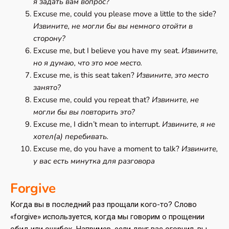
я задать вам вопрос?
Excuse me, could you please move a little to the side?
Извините, не могли бы вы немного отойти в
сторону?
Excuse me, but I believe you have my seat.
Извините,
но я думаю, что это мое место.
Excuse me, is this seat taken?
Извините, это место
занято?
Excuse me, could you repeat that?
Извините, не
могли бы вы повторить это?
Excuse me, I didn’t mean to interrupt.
Извините, я не
хотел(а) перебивать.
Excuse me, do you have a moment to talk?
Извините,
у вас есть минутка для разговора
Forgive
Когда вы в последний раз прощали кого-то? Слово
«forgive» используется, когда мы говорим о прощении