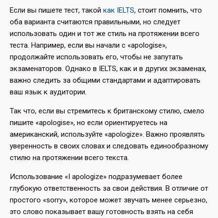
Если вы пишете тест, такой
как IELTS
, стоит помнить, что
оба варианта считаются правильными, но следует
использовать один и тот же стиль на протяжении всего
теста. Например, если вы начали с «apologise»,
продолжайте использовать его, чтобы не запутать
экзаменаторов. Однако в IELTS, как и в других экзаменах,
важно следить за общими стандартами и адаптировать
ваш язык к аудитории.
Так что, если вы стремитесь к британскому стилю, смело
пишите «apologise», но если ориентируетесь на
американский, используйте «apologize». Важно проявлять
уверенность в своих словах и следовать единообразному
стилю на протяжении всего текста.
Использование «I apologize» подразумевает более
глубокую ответственность за свои действия. В отличие от
простого «sorry», которое может звучать менее серьезно,
это слово показывает вашу готовность взять на себя