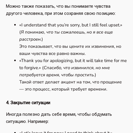
Можно также показать, что вы понимаете чувства
другого человека, при этом сохраняя свою позицию:
«I understand that you’re sorry, but I still feel upset.»
(
Я понимаю, что ты сожалеешь, но я все еще
расстроен.
)
Это показывает, что вы цените их извинения, но
ваши чувства все равно важны.
«Thank you for apologizing, but it will take time for me
to forgive.» (
Спасибо, что извинился, но мне
потребуется время, чтобы простить.
)
Такой ответ делает акцент на том, что прощение
— это процесс, который требует времени.
4. Закрытие ситуации
Иногда полезно дать себе время, чтобы обдумать
ситуацию. Например: