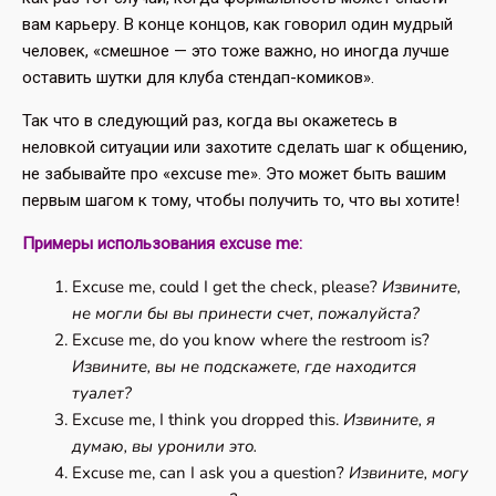
вам карьеру. В конце концов, как говорил один мудрый
человек, «смешное — это тоже важно, но иногда лучше
оставить шутки для клуба стендап-комиков».
Так что в следующий раз, когда вы окажетесь в
неловкой ситуации или захотите сделать шаг к общению,
не забывайте про «excuse me». Это может быть вашим
первым шагом к тому, чтобы получить то, что вы хотите!
Примеры использования excuse me:
Excuse me, could I get the check, please?
Извините,
не могли бы вы принести счет, пожалуйста?
Excuse me, do you know where the restroom is?
Извините, вы не подскажете, где находится
туалет?
Excuse me, I think you dropped this.
Извините, я
думаю, вы уронили это.
Excuse me, can I ask you a question?
Извините, могу