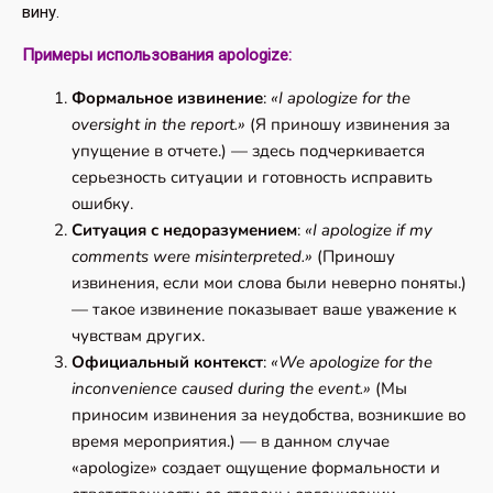
вину.
Примеры использования apologize:
Формальное извинение
:
«I apologize for the
oversight in the report.»
(Я приношу извинения за
упущение в отчете.) — здесь подчеркивается
серьезность ситуации и готовность исправить
ошибку.
Ситуация с недоразумением
:
«I apologize if my
comments were misinterpreted.»
(Приношу
извинения, если мои слова были неверно поняты.)
— такое извинение показывает ваше уважение к
чувствам других.
Официальный контекст
:
«We apologize for the
inconvenience caused during the event.»
(Мы
приносим извинения за неудобства, возникшие во
время мероприятия.) — в данном случае
«apologize» создает ощущение формальности и