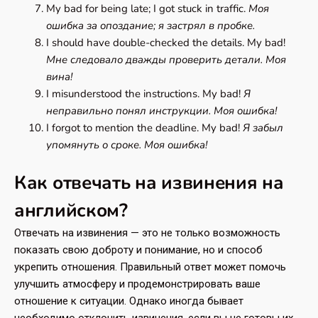
My bad for being late; I got stuck in traffic.
Моя
ошибка за опоздание; я застрял в пробке.
I should have double-checked the details. My bad!
Мне следовало дважды проверить детали. Моя
вина!
I misunderstood the instructions. My bad!
Я
неправильно понял инструкции. Моя ошибка!
I forgot to mention the deadline. My bad!
Я забыл
упомянуть о сроке. Моя ошибка!
Как отвечать на извинения на
английском?
Отвечать на извинения — это не только возможность
показать свою доброту и понимание, но и способ
укрепить отношения. Правильный ответ может помочь
улучшить атмосферу и продемонстрировать ваше
отношение к ситуации. Однако иногда бывает