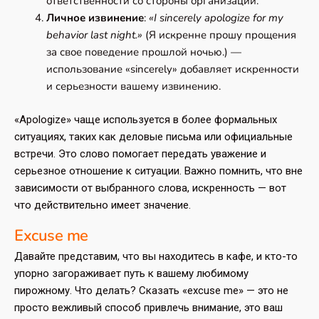
ответственности со стороны организации.
Личное извинение
:
«I sincerely apologize for my
behavior last night.»
(Я искренне прошу прощения
за свое поведение прошлой ночью.) —
использование «sincerely» добавляет искренности
и серьезности вашему извинению.
«Apologize» чаще используется в более формальных
ситуациях, таких как деловые письма или официальные
встречи. Это слово помогает передать уважение и
серьезное отношение к ситуации. Важно помнить, что вне
зависимости от выбранного слова, искренность — вот
что действительно имеет значение.
Excuse me
Давайте представим, что вы находитесь в кафе, и кто-то
упорно загораживает путь к вашему любимому
пирожному. Что делать? Сказать «excuse me» — это не
просто вежливый способ привлечь внимание, это ваш