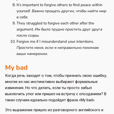
It’s important to forgive others to find peace within
yourself.
Важно прощать других, чтобы найти мир
в себе.
They struggled to forgive each other after the
argument.
Им было трудно простить друг друга
после ссоры.
Forgive me if I misunderstand your intentions.
Простите меня, если я неправильно понимаю
ваши намерении.
My bad
Когда речь заходит о том, чтобы признать свою ошибку,
многие из нас инстинктивно выбирают формальные
извинения. Но что делать, если ты просто забыл
выключить утюг или пришел на встречу с опозданием? В
таких случаях идеально подойдет фраза «My bad».
Это выражение пришло из разговорного английского и