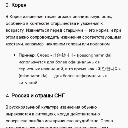
3.
Корея
В Корее извинения также играют значительную роль,
особенно в контексте старшинства и уважения к
возрасту. Извиняться перед старшими — это норма, и при
этом важно сопровождать извинения соответствующими
жестами, например, наклоном головы или поклоном.
Пример:
Слово «죄송합니다» (joesonghamnida)
используется для более официальных и
серьезных извинений, в то время как «미안합니다»
(mianhamnida) — для более неформальных
ситуаций.
4.
Россия и страны СНГ
В русскоязычной культуре извинения обычно
выражаются в ситуациях, когда действительно
совершена ошибка или причинено неудобство. Слова
«извините» или «простите» используются реже, чем