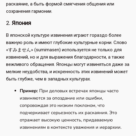
раскаяние, а быть формой смягчения общения или
сохранения гармонии.
2.
Япония
В японской культуре извинения играют гораздо более
важную роль и имеют глубокие культурные корни. Слово
«すみません» (sumimasen) используется не только для
извинений, но и для выражения благодарности, а также
вежливого обращения. Японцы могут извиняться даже за
мелкие неудобства, и искренность этих извинений может
быть глубже, чем в западных культурах.
Пример:
При деловых встречах японцы часто
извиняются за опоздание или ошибки,
сопровождая это низким поклоном, что
подчеркивает серьезность их раскаяния. Это
отражает высокую ценность, придаваемую
извинениям в контексте уважения и иерархии.