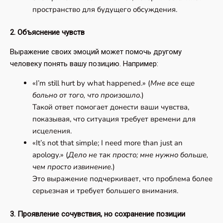
пространство для будущего обсуждения.
2. Объяснение чувств
Выражение своих эмоций может помочь другому
человеку понять вашу позицию. Например:
«I’m still hurt by what happened.» (
Мне все еще
больно от того, что произошло.
)
Такой ответ помогает донести ваши чувства,
показывая, что ситуация требует времени для
исцеления.
«It’s not that simple; I need more than just an
apology.» (
Дело не так просто; мне нужно больше,
чем просто извинение.
)
Это выражение подчеркивает, что проблема более
серьезная и требует большего внимания.
3. Проявление сочувствия, но сохранение позиции