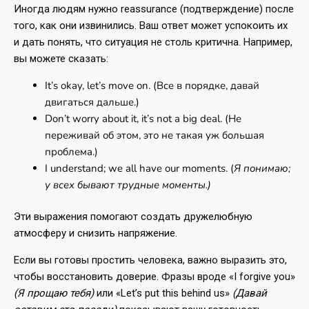
Иногда людям нужно reassurance (подтверждение) после
того, как они извинились. Ваш ответ может успокоить их
и дать понять, что ситуация не столь критична. Например,
вы можете сказать:
It’s okay, let’s move on. (Все в порядке, давай
двигаться дальше.)
Don’t worry about it, it’s not a big deal. (Не
переживай об этом, это не такая уж большая
проблема.)
I understand; we all have our moments. (
Я понимаю;
у всех бывают трудные моменты.)
Эти выражения помогают создать дружелюбную
атмосферу и снизить напряжение.
Если вы готовы простить человека, важно выразить это,
чтобы восстановить доверие. Фразы вроде «I forgive you»
(Я прощаю тебя)
или «Let’s put this behind us»
(Давай