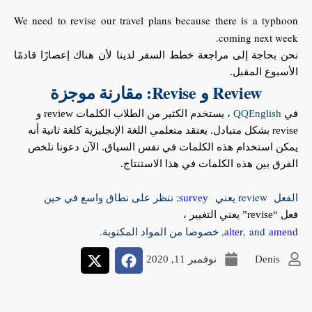
We need to revise our travel plans because there is a typhoon
coming next week.
نحن بحاجة إلى مراجعة خطط السفر لدينا لأن هناك إعصارًا قادمًا
الأسبوع المقبل.
Review و Revise: مقارنة موجزة
في
QQEnglish
، يستخدم الكثير من الطلاب الكلمات review و
revise بشكل متبادل. يعتقد متعلمي اللغة الإنجليزية كلغة ثانية أنه
يمكن استخدام هذه الكلمات في نفس السياق. الآن دعونا نلخص
الفرق بين هذه الكلمات في هذا الاستنتاج.
الفعل review يعني
; ننظر على نطاق واسع في حين
survey
فعل “revise” يعني التغيير ،
, and
, خصوصا من المواد المكتوبة.
alter
amend
Denis
نوفمبر 11, 2020