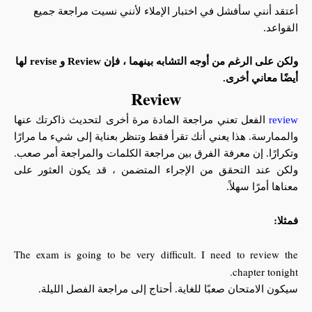
أعتقد أنني سأفشل في اختبار الإملاء لأنني نسيت مراجعة جميع
القواعد.
ولكن على الرغم من أوجه التشابه بينهما ، فإن Review و revise لها
أيضًا معاني أخرى.
Review
review
الفعل تعني مراجعة المادة مرة أخرى لتحديث ذاكرتك عنها
والممارسة. هذا يعني أنك تقرأ فقط وتنظر بعناية إلى شيء ما مرارًا
وتكرارًا. إن معرفة الفرق بين مراجعة الكلمات والمراجعة أمر صعب.
ولكن عند التحقق من الإجراء المتضمن ، قد يكون العثور على
معناها أمرًا سهلاً.
فمثلا:
The exam is going to be very difficult. I need to review the
chapter tonight.
سيكون الامتحان صعبًا للغاية. أحتاج إلى مراجعة الفصل الليلة.