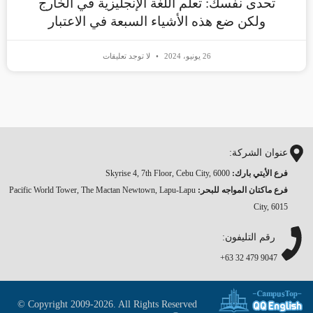
تحدى نفسك: تعلم اللغة الإنجليزية في الخارج
ولكن ضع هذه الأشياء السبعة في الاعتبار
26 يونيو، 2024
لا توجد تعليقات
عنوان الشركة:
فرع الأيتي بارك:
Skyrise 4, 7th Floor, Cebu City, 6000
فرع ماكتان المواجه للبحر
:
Pacific World Tower, The Mactan Newtown, Lapu-Lapu
City, 6015
رقم التليفون:
9047 479 32 63+
© Copyright 2009-2026. All Rights Reserved