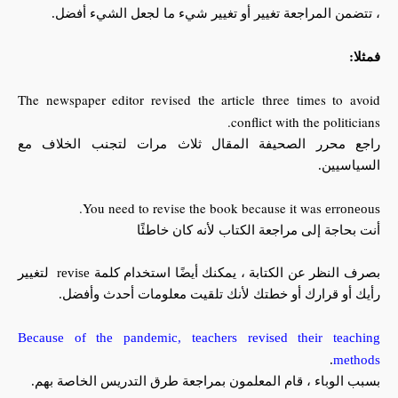
، تتضمن المراجعة تغيير أو تغيير شيء ما لجعل الشيء أفضل.
فمثلا:
The newspaper editor revised the article three times to avoid
conflict with the politicians.
راجع محرر الصحيفة المقال ثلاث مرات لتجنب الخلاف مع
السياسيين.
.
You need to revise the book because it was
erroneous
أنت بحاجة إلى مراجعة الكتاب لأنه كان خاطئًا
بصرف النظر عن الكتابة ، يمكنك أيضًا استخدام كلمة revise لتغيير
رأيك أو قرارك أو خطتك لأنك تلقيت معلومات أحدث وأفضل.
Because of the pandemic, teachers revised their teaching
.
methods
بسبب الوباء ، قام المعلمون بمراجعة طرق التدريس الخاصة بهم.