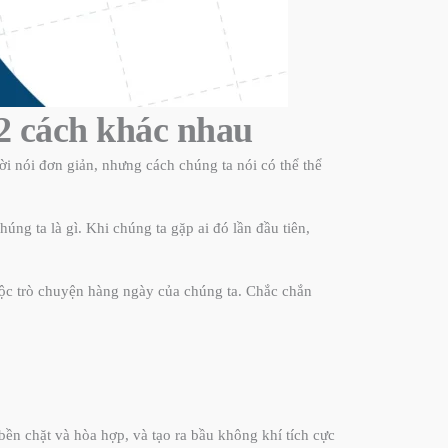
12 cách khác nhau
lời nói đơn giản, nhưng cách chúng ta nói có thể thể
ng ta là gì. Khi chúng ta gặp ai đó lần đầu tiên,
uộc trò chuyện hàng ngày của chúng ta. Chắc chắn
bền chặt và hòa hợp, và tạo ra bầu không khí tích cực