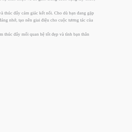
c và thúc đẩy cảm giác kết nối. Cho dù bạn đang gặp
áng nhớ, tạo nên giai điệu cho cuộc tương tác của
m thúc đẩy mối quan hệ tốt đẹp và tình bạn thân