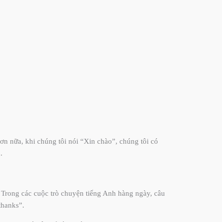
n nữa, khi chúng tôi nói “Xin chào”, chúng tôi có
.
. Trong các cuộc trò chuyện tiếng Anh hàng ngày, câu
thanks”.