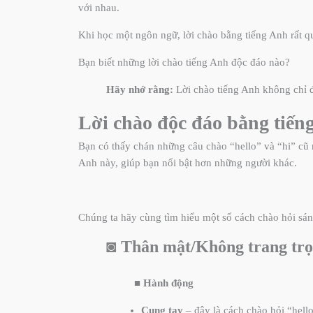
với nhau.
Khi học một ngôn ngữ, lời chào bằng tiếng Anh rất qu
Bạn biết những lời chào tiếng Anh độc đáo nào?
Hãy nhớ rằng:
Lời chào tiếng Anh không chỉ đ
Lời chào độc đáo bằng tiến
Bạn có thấy chán những câu chào “hello” và “hi” cũ 
Anh này, giúp bạn nổi bật hơn những người khác.
Chúng ta hãy cùng tìm hiểu một số cách chào hỏi sá
◙
Thân mật/Không trang tr
■
Hành động
Cụng tay
– đây là cách chào hỏi “hell