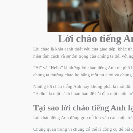
Lời chào tiếng A
Lời chào là khía cạnh thiết yếu của giao tiếp, khác n
hiện tính cách và sự tôn trọng của chúng ta đối với n
“Hi” và “Hello” là những lời chào tiếng Anh rất phổ 
chúng ta thường chào họ bằng một nụ cười và chúng t
Những lời chào tiếng Anh này không phải là mới đối 
“Hello” là một cách hoàn hảo để bắt đầu một cuộc tr
Tại sao lời chào tiếng Anh l
Lời chào tiếng Anh đóng góp rất lớn vào các cuộc trò 
Chúng quan trọng vì chúng có thể là công cụ để bắt đ