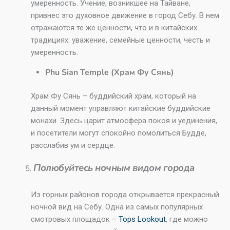
умеренность. Учение, возникшее на Тайване,
привнес это духовное движение в город Себу. В нем
отражаются те же ценности, что и в китайских
традициях: уважение, семейные ценности, честь и
умеренность.
Phu Sian Temple (Храм Фу Сянь)
Храм Фу Сянь – буддийский храм, который на
данный момент управляют китайские буддийские
монахи. Здесь царит атмосфера покоя и уединения,
и посетители могут спокойно помолиться Будде,
расслабив ум и сердце.
Полюбуйтесь ночным видом города
Из горных районов города открывается прекрасный
ночной вид на Себу. Одна из самых популярных
смотровых площадок –
Tops Lookout
, где можно