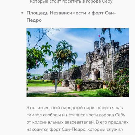
которые стоит посетить в городе Себу.
Площадь Независимости и форт Сан-
Педро
Этот известный народный парк славится как
символ свободы и независимости города Себу
от колониальных завоевателей. В его пределах
находится форт Сан-Педро, который служил