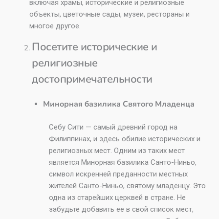
включая храмы, исторические и религиозные
объекты, цветочные сады, музеи, рестораны и
многое другое.
Посетите исторические и
религиозные
достопримечательности
Минорная базилика Святого Младенца
Себу Сити — самый древний город на
Филиппинах, и здесь обилие исторических и
религиозных мест. Одним из таких мест
является Минорная базилика Санто-Ниньо,
символ искренней преданности местных
жителей Санто-Ниньо, святому младенцу. Это
одна из старейших церквей в стране. Не
забудьте добавить ее в свой список мест,