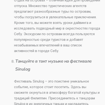
Отдых на островах – отличная идея для проведения
отпуска. Множество туристических агентств
предлагают разнообразные туры по островам,
чтобы погрузиться в увлекательные приключения.
Кроме того, вы можете взять уроки дайвинга и
исследовать подводный мир в окрестностях города
Себу. Экскурсии по островам всегда пользуются
популярностью среди туристов и добавят
незабываемых впечатлений в ваш список
активностей в городе Себу.
Танцуйте в такт музыке на фестивале
Sinulog
Фестиваль Sinulog – это поистине уникальное
событие, которое стоит посетить. Здесь вы
сможете окунуться в атмосферу богатой культуры и
традиций Филиппин. Присоединитесь к танцорам
Sinulog в их энергичных танцах и насладитесь