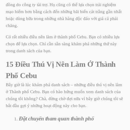
đồng do công ty tài trợ. Họ cũng có thể lựa chọn trải nghiệm
mạo hiểm hơn bằng cách đến những bãi biển cát trắng gần nhất
hoặc dùng bữa trong những nhà hàng độc đáo với giá cả phải
chăng.
Có rất nhiều điều nên làm ở thành phố Cebu. Bạn có nhiều lựa
chọn để lựa chọn. Chỉ cần sẵn sàng khám phá những thứ này
trong danh sách của bạn.
15 Điều Thú Vị Nên Làm Ở Thành
Phố Cebu
Bây giờ là lúc khám phá danh sách – những điều thú vị nên làm
ở Thành phố Cebu. Bạn có hào hứng muốn xem danh sách của
chúng tôi không? Chà, đừng chờ đợi nữa vì bây giờ chúng tôi sẽ
bắt đầu gợi ý những hoạt động này cho bạn.
Đặt chuyến tham quan thành phố