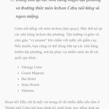
và thưởng thức món lechon Cebu nổi tiếng và
ngon miệng.
Cebu nổi tiếng với món lechon (lợn quay). Hãy thử nó tại
các nhà hàng lechon địa phương. Tận hưởng vị giòn và
cảm giác “vị umami” khi chấm với nước sốt giấm cay.
Nếu muốn, bạn cũng có thể dùng bữa tại các nhà hàng
buffet địa phương, nơi họ phục vụ nhiều món ăn từ các
quốc gia khác.
Vikings Cebu
Grand Majestic
Bai Hotel
Seda Hotels
Yakimix
Hoan hô! Đây chỉ là một vài trong số rất nhiều điều nên làm ở
Thành phố Cebu khi bạn dành kỳ nghỉ hoặc học tiếng Anh tại