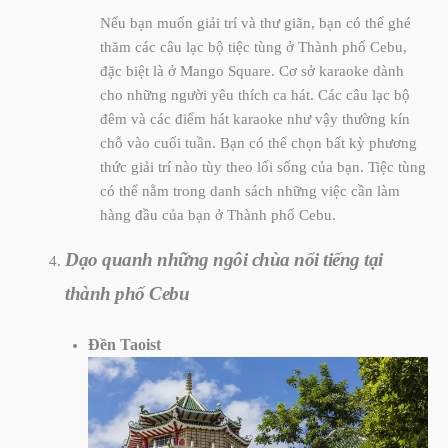
Nếu bạn muốn giải trí và thư giãn, bạn có thể ghé
thăm các câu lạc bộ tiệc tùng ở Thành phố Cebu,
đặc biệt là ở Mango Square. Cơ sở karaoke dành
cho những người yêu thích ca hát. Các câu lạc bộ
đêm và các điểm hát karaoke như vậy thường kín
chỗ vào cuối tuần. Bạn có thể chọn bất kỳ phương
thức giải trí nào tùy theo lối sống của bạn. Tiệc tùng
có thể nằm trong danh sách những việc cần làm
hàng đầu của bạn ở Thành phố Cebu.
Dạo quanh những ngôi chùa nổi tiếng tại
thành phố Cebu
Đền Taoist