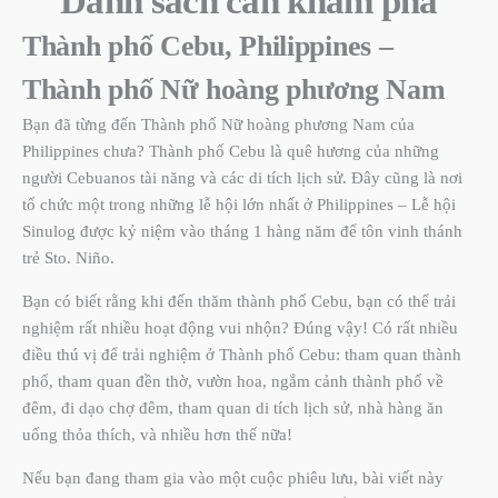
Danh sách cần khám phá
Thành phố Cebu, Philippines –
Thành phố Nữ hoàng phương Nam
Bạn đã từng đến Thành phố Nữ hoàng phương Nam của
Philippines chưa? Thành phố Cebu là quê hương của những
người Cebuanos tài năng và các di tích lịch sử. Đây cũng là nơi
tổ chức một trong những lễ hội lớn nhất ở Philippines – Lễ hội
Sinulog được kỷ niệm vào tháng 1 hàng năm để tôn vinh thánh
trẻ Sto. Niño.
Bạn có biết rằng khi đến thăm thành phố Cebu, bạn có thể trải
nghiệm rất nhiều hoạt động vui nhộn? Đúng vậy! Có rất nhiều
điều thú vị để trải nghiệm ở Thành phố Cebu: tham quan thành
phố, tham quan đền thờ, vườn hoa, ngắm cảnh thành phố về
đêm, đi dạo chợ đêm, tham quan di tích lịch sử, nhà hàng ăn
uống thỏa thích, và nhiều hơn thế nữa!
Nếu bạn đang tham gia vào một cuộc phiêu lưu, bài viết này