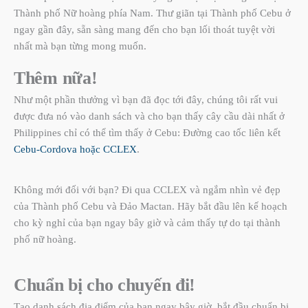
Thành phố Nữ hoàng phía Nam. Thư giãn tại Thành phố Cebu ở
ngay gần đây, sẵn sàng mang đến cho bạn lối thoát tuyệt vời
nhất mà bạn từng mong muốn.
Thêm nữa!
Như một phần thưởng vì bạn đã đọc tới đây, chúng tôi rất vui
được đưa nó vào danh sách và cho bạn thấy cây cầu dài nhất ở
Philippines chỉ có thể tìm thấy ở Cebu: Đường cao tốc liên kết
Cebu-Cordova hoặc CCLEX
.
Không mới đối với bạn? Đi qua CCLEX và ngắm nhìn vẻ đẹp
của Thành phố Cebu và Đảo Mactan. Hãy bắt đầu lên kế hoạch
cho kỳ nghỉ của bạn ngay bây giờ và cảm thấy tự do tại thành
phố nữ hoàng.
Chuẩn bị cho chuyến đi!
Tạo danh sách địa điểm của bạn ngay bây giờ, bắt đầu chuẩn bị