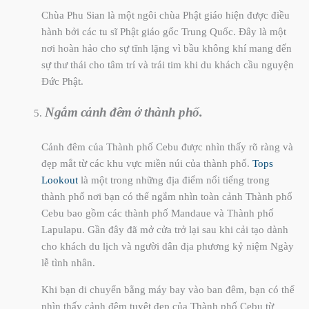
Chùa Phu Sian là một ngôi chùa Phật giáo hiện được điều
hành bởi các tu sĩ Phật giáo gốc Trung Quốc. Đây là một
nơi hoàn hảo cho sự tĩnh lặng vì bầu không khí mang đến
sự thư thái cho tâm trí và trái tim khi du khách cầu nguyện
Đức Phật.
Ngắm cảnh đêm ở thành phố.
Cảnh đêm của Thành phố Cebu được nhìn thấy rõ ràng và
đẹp mắt từ các khu vực miền núi của thành phố.
Tops
Lookout
là một trong những địa điểm nổi tiếng trong
thành phố nơi bạn có thể ngắm nhìn toàn cảnh Thành phố
Cebu bao gồm các thành phố Mandaue và Thành phố
Lapulapu. Gần đây đã mở cửa trở lại sau khi cải tạo dành
cho khách du lịch và người dân địa phương kỷ niệm Ngày
lễ tình nhân.
Khi bạn di chuyển bằng máy bay vào ban đêm, bạn có thể
nhìn thấy cảnh đêm tuyệt đẹp của Thành phố Cebu từ