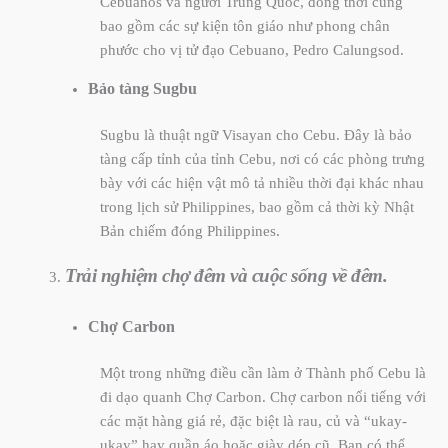
Cebuanos và người Trung Quốc, đồng thời cũng
bao gồm các sự kiện tôn giáo như phong chân
phước cho vị tử đạo Cebuano, Pedro Calungsod.
Bảo tàng Sugbu
Sugbu là thuật ngữ Visayan cho Cebu. Đây là bảo
tàng cấp tỉnh của tỉnh Cebu, nơi có các phòng trưng
bày với các hiện vật mô tả nhiều thời đại khác nhau
trong lịch sử Philippines, bao gồm cả thời kỳ Nhật
Bản chiếm đóng Philippines.
Trải nghiệm chợ đêm và cuộc sống về đêm.
Chợ Carbon
Một trong những điều cần làm ở Thành phố Cebu là
đi dạo quanh Chợ Carbon. Chợ carbon nổi tiếng với
các mặt hàng giá rẻ, đặc biệt là rau, củ và “ukay-
ukay” hay quần áo hoặc giày dép cũ. Bạn có thể