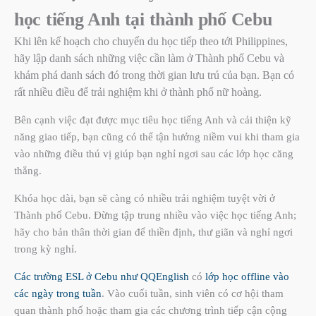
học tiếng Anh tại thành phố Cebu
Khi lên kế hoạch cho chuyến du học tiếp theo tới Philippines,
hãy lập danh sách những việc cần làm ở Thành phố Cebu và
khám phá danh sách đó trong thời gian lưu trú của bạn. Bạn có
rất nhiều điều để trải nghiệm khi ở thành phố nữ hoàng.
Bên cạnh việc đạt được mục tiêu học tiếng Anh và cải thiện kỹ
năng giao tiếp, bạn cũng có thể tận hưởng niềm vui khi tham gia
vào những điều thú vị giúp bạn nghỉ ngơi sau các lớp học căng
thẳng.
Khóa học dài, bạn sẽ càng có nhiều trải nghiệm tuyệt vời ở
Thành phố Cebu. Đừng tập trung nhiều vào việc học tiếng Anh;
hãy cho bản thân thời gian để thiền định, thư giãn và nghỉ ngơi
trong kỳ nghỉ.
Các trường ESL ở Cebu như QQEnglish
có
lớp học offline vào
các ngày trong tuần
. Vào cuối tuần, sinh viên có cơ hội tham
quan thành phố hoặc tham gia các chương trình tiếp cận cộng