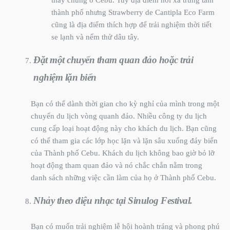
thấy chúng ở Cebu. Tuy địa điểm hơi xa trung tâm
thành phố nhưng Strawberry de Cantipla Eco Farm
cũng là địa điểm thích hợp để trải nghiệm thời tiết
se lạnh và nếm thử dâu tây.
Đặt một chuyến tham quan đảo hoặc trải
nghiệm lặn biển
Bạn có thể dành thời gian cho kỳ nghỉ của mình trong một
chuyến du lịch vòng quanh đảo. Nhiều công ty du lịch
cung cấp loại hoạt động này cho khách du lịch. Bạn cũng
có thể tham gia các lớp học lặn và lặn sâu xuống đáy biển
của Thành phố Cebu. Khách du lịch không bao giờ bỏ lỡ
hoạt động tham quan đảo và nó chắc chắn nằm trong
danh sách những việc cần làm của họ ở Thành phố Cebu.
Nhảy theo điệu nhạc tại Sinulog Festival.
Bạn có muốn trải nghiệm lễ hội hoành tráng và phong phú