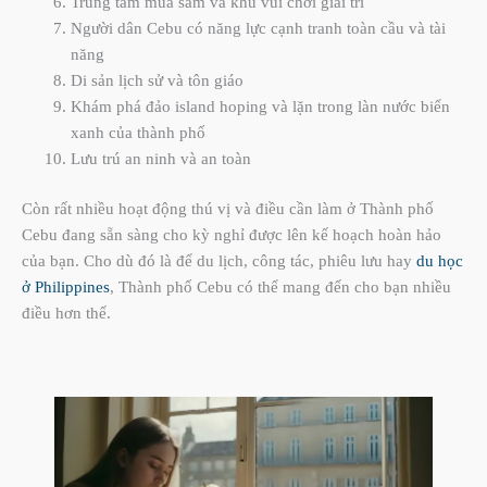
Trung tâm mua sắm và khu vui chơi giải trí
Người dân Cebu có năng lực cạnh tranh toàn cầu và tài
năng
Di sản lịch sử và tôn giáo
Khám phá đảo island hoping và lặn trong làn nước biển
xanh của thành phố
Lưu trú an ninh và an toàn
Còn rất nhiều hoạt động thú vị và điều cần làm ở Thành phố
Cebu đang sẵn sàng cho kỳ nghỉ được lên kế hoạch hoàn hảo
của bạn. Cho dù đó là để du lịch, công tác, phiêu lưu hay
du học
ở Philippines
, Thành phố Cebu có thể mang đến cho bạn nhiều
điều hơn thế.