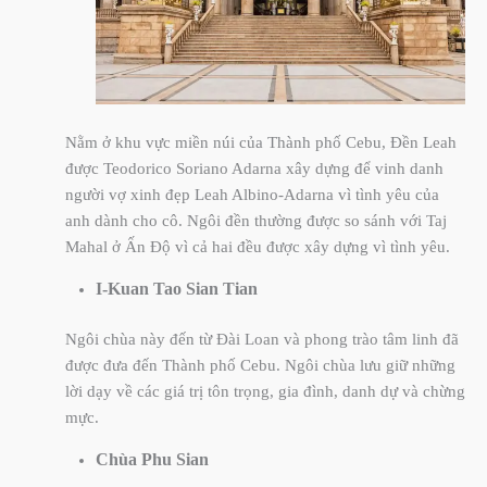
Nằm ở khu vực miền núi của Thành phố Cebu, Đền Leah
được Teodorico Soriano Adarna xây dựng để vinh danh
người vợ xinh đẹp Leah Albino-Adarna vì tình yêu của
anh dành cho cô. Ngôi đền thường được so sánh với Taj
Mahal ở Ấn Độ vì cả hai đều được xây dựng vì tình yêu.
I-Kuan Tao Sian Tian
Ngôi chùa này đến từ Đài Loan và phong trào tâm linh đã
được đưa đến Thành phố Cebu. Ngôi chùa lưu giữ những
lời dạy về các giá trị tôn trọng, gia đình, danh dự và chừng
mực.
Chùa Phu Sian