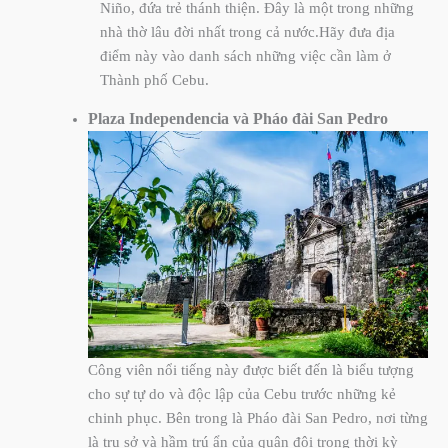
Niño, đứa trẻ thánh thiện. Đây là một trong những
nhà thờ lâu đời nhất trong cả nước.Hãy đưa địa
điểm này vào danh sách những việc cần làm ở
Thành phố Cebu.
Plaza Independencia
và Pháo đài
San Pedro
Công viên nổi tiếng này được biết đến là biểu tượng
cho sự tự do và độc lập của Cebu trước những kẻ
chinh phục. Bên trong là Pháo đài San Pedro, nơi từng
là trụ sở và hầm trú ẩn của quân đội trong thời kỳ