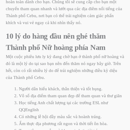
hoàn toàn dành cho bạn. Chúng tôi sẽ cung cấp cho bạn một
chuyến tham quan nhanh và lướt qua các địa điêm nổi tiếng của
Thành phố Cebu, nơi bạn có thể trải nghiệm cảm giác phấn
khích và vui vẻ ngay cả khi nhìn thấy nó.
10 lý do hàng đầu nên ghé thăm
Thành phố Nữ hoàng phía Nam
Một cuộc phiêu lưu ly kỳ đang chờ bạn ở thành phố nữ hoàng và
đó là một lý do tại sao bạn nên đến thăm nó ngay bây giờ. Trên
hết, còn có rất nhiều lý do để trải nghiệm những điều kỳ diệu
của Thành phố Cebu.
Người dân hiếu khách, thân thiện và tốt bụng.
Vô số địa điểm tham quan đẹp để tham quan và thư giãn
Học tiếng Anh chất lượng tại các trường ESL như
QQEnglish
Có những lễ hội đầy màu sắc và hoành tráng.
Ẩm thực địa phương rất ngon và thời tiết ôn hòa.