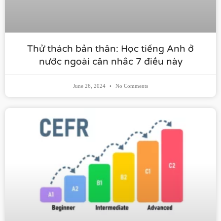
Thử thách bản thân: Học tiếng Anh ở
nước ngoài cân nhắc 7 điều này​
June 26, 2024
No Comments