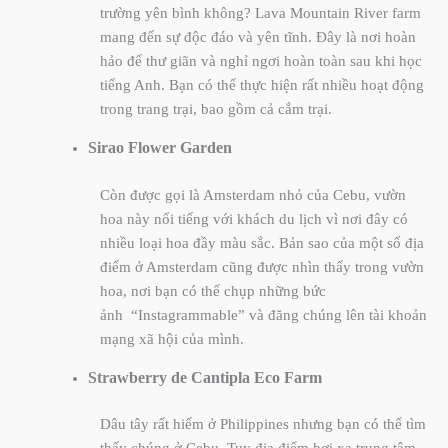
trường yên bình không? Lava Mountain River farm
mang đến sự độc đáo và yên tĩnh. Đây là nơi hoàn
hảo để thư giãn và nghỉ ngơi hoàn toàn sau khi học
tiếng Anh. Bạn có thể thực hiện rất nhiều hoạt động
trong trang trại, bao gồm cả cắm trại.
Sirao Flower Garden
Còn được gọi là Amsterdam nhỏ của Cebu, vườn
hoa này nổi tiếng với khách du lịch vì nơi đây có
nhiều loại hoa đầy màu sắc. Bản sao của một số địa
điểm ở Amsterdam cũng được nhìn thấy trong vườn
hoa, nơi bạn có thể chụp những bức
ảnh
“Instagrammable”
và đăng chúng lên tài khoản
mạng xã hội của mình.
Strawberry de Cantipla Eco Farm
Dâu tây rất hiếm ở Philippines nhưng bạn có thể tìm