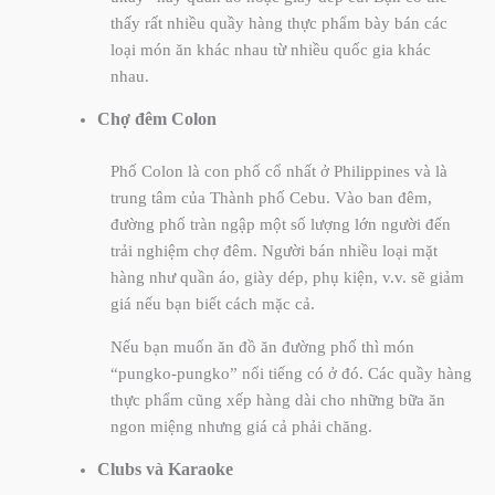
thấy rất nhiều quầy hàng thực phẩm bày bán các
loại món ăn khác nhau từ nhiều quốc gia khác
nhau.
Chợ đêm Colon
Phố Colon là con phố cổ nhất ở Philippines và là
trung tâm của Thành phố Cebu. Vào ban đêm,
đường phố tràn ngập một số lượng lớn người đến
trải nghiệm chợ đêm. Người bán nhiều loại mặt
hàng như quần áo, giày dép, phụ kiện, v.v. sẽ giảm
giá nếu bạn biết cách mặc cả.
Nếu bạn muốn ăn đồ ăn đường phố thì món
“pungko-pungko” nổi tiếng có ở đó. Các quầy hàng
thực phẩm cũng xếp hàng dài cho những bữa ăn
ngon miệng nhưng giá cả phải chăng.
Clubs và Karaoke