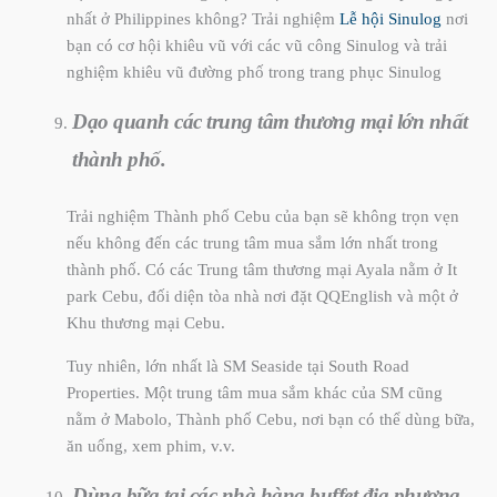
nhất ở Philippines không? Trải nghiệm
Lễ hội Sinulog
nơi
bạn có cơ hội khiêu vũ với các vũ công Sinulog và trải
nghiệm khiêu vũ đường phố trong trang phục Sinulog
Dạo quanh các trung tâm thương mại lớn nhất
thành phố.
Trải nghiệm Thành phố Cebu của bạn sẽ không trọn vẹn
nếu không đến các trung tâm mua sắm lớn nhất trong
thành phố. Có các Trung tâm thương mại Ayala nằm ở It
park Cebu, đối diện tòa nhà nơi đặt QQEnglish và một ở
Khu thương mại Cebu.
Tuy nhiên, lớn nhất là SM Seaside tại South Road
Properties. Một trung tâm mua sắm khác của SM cũng
nằm ở Mabolo, Thành phố Cebu, nơi bạn có thể dùng bữa,
ăn uống, xem phim, v.v.
Dùng bữa tại các nhà hàng buffet địa phương