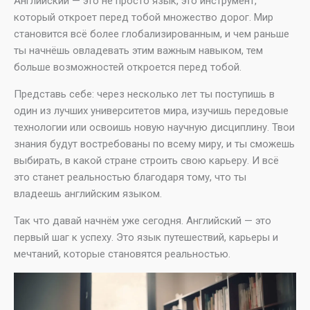
Английский — это не просто язык, это инструмент,
который откроет перед тобой множество дорог. Мир
становится всё более глобализированным, и чем раньше
ты начнёшь овладевать этим важным навыком, тем
больше возможностей откроется перед тобой.
Представь себе: через несколько лет ты поступишь в
один из лучших университетов мира, изучишь передовые
технологии или освоишь новую научную дисциплину. Твои
знания будут востребованы по всему миру, и ты сможешь
выбирать, в какой стране строить свою карьеру. И всё
это станет реальностью благодаря тому, что ты
владеешь английским языком.
Так что давай начнём уже сегодня. Английский — это
первый шаг к успеху. Это язык путешествий, карьеры и
мечтаний, которые становятся реальностью.