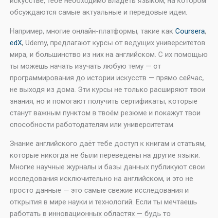
искусстве, тебе необходимо владеть языком, на котором
обсуждаются самые актуальные и передовые идеи.
Например, многие онлайн-платформы, такие как
Coursera
,
edX
, Udemy, предлагают курсы от ведущих университетов
мира, и большинство из них на английском. С их помощью
ты можешь начать изучать любую тему — от
программирования до истории искусств — прямо сейчас,
не выходя из дома. Эти курсы не только расширяют твои
знания, но и помогают получить сертификаты, которые
станут важным пунктом в твоём резюме и покажут твои
способности работодателям или университетам.
Знание английского даёт тебе доступ к книгам и статьям,
которые никогда не были переведены на другие языки.
Многие научные журналы и базы данных публикуют свои
исследования исключительно на английском, и это не
просто данные — это самые свежие исследования и
открытия в мире науки и технологий. Если ты мечтаешь
работать в инновационных областях — будь то