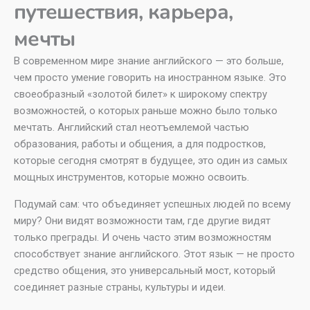
путешествия, карьера,
мечты
В современном мире знание английского — это больше,
чем просто умение говорить на иностранном языке. Это
своеобразный «золотой билет» к широкому спектру
возможностей, о которых раньше можно было только
мечтать. Английский стал неотъемлемой частью
образования, работы и общения, а для подростков,
которые сегодня смотрят в будущее, это один из самых
мощных инструментов, которые можно освоить.
Подумай сам: что объединяет успешных людей по всему
миру? Они видят возможности там, где другие видят
только преграды. И очень часто этим возможностям
способствует знание английского. Этот язык — не просто
средство общения, это универсальный мост, который
соединяет разные страны, культуры и идеи.