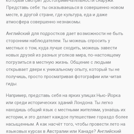
который смотрит достопримечательности снаружи.
Представь себе: ты оказываешься в совершенно новом
месте, в другой стране, где культура, еда и даже
атмосфера совершенно незнакомы.
Английский для подростков дает возможности не быть
сторонним наблюдателем. Ты можешь спросить у
местных о том, куда лучше сходить, можешь завести
новых друзей из разных уголков мира, по-настоящему
погрузиться в местную жизнь. Общение с людьми
открывает двери к уникальному опыту, который ты не
получишь, просто просматривая фотографии или читая
гиды.
Например, представь себя на ярких улицах Нью-Йорка
или среди исторических зданий Лондона. Ты легко
находишь общий язык с местными жителями, узнаёшь их
истории, и это делает каждое путешествие гораздо более
насыщенным. А как насчёт того, чтобы провести лето на
языковых курсах в Австралии или Канаде? Английский