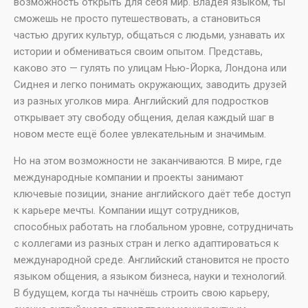
возможность открыть для себя мир. Владея языком, ты
сможешь не просто путешествовать, а становиться
частью других культур, общаться с людьми, узнавать их
истории и обмениваться своим опытом. Представь,
каково это — гулять по улицам Нью-Йорка, Лондона или
Сиднея и легко понимать окружающих, заводить друзей
из разных уголков мира. Английский для подростков
открывает эту свободу общения, делая каждый шаг в
новом месте ещё более увлекательным и значимым.
Но на этом возможности не заканчиваются. В мире, где
международные компании и проекты занимают
ключевые позиции, знание английского даёт тебе доступ
к карьере мечты. Компании ищут сотрудников,
способных работать на глобальном уровне, сотрудничать
с коллегами из разных стран и легко адаптироваться к
международной среде. Английский становится не просто
языком общения, а языком бизнеса, науки и технологий.
В будущем, когда ты начнёшь строить свою карьеру,