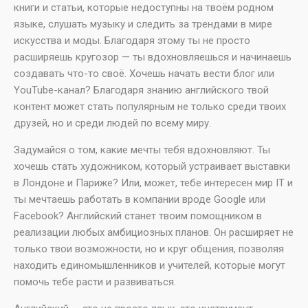
книги и статьи, которые недоступны на твоём родном
языке, слушать музыку и следить за трендами в мире
искусства и моды. Благодаря этому ты не просто
расширяешь кругозор — ты вдохновляешься и начинаешь
создавать что-то своё. Хочешь начать вести блог или
YouTube-канал? Благодаря знанию английского твой
контент может стать популярным не только среди твоих
друзей, но и среди людей по всему миру.
Задумайся о том, какие мечты тебя вдохновляют. Ты
хочешь стать художником, который устраивает выставки
в Лондоне и Париже? Или, может, тебе интересен мир IT и
ты мечтаешь работать в компании вроде Google или
Facebook? Английский станет твоим помощником в
реализации любых амбициозных планов. Он расширяет не
только твои возможности, но и круг общения, позволяя
находить единомышленников и учителей, которые могут
помочь тебе расти и развиваться.