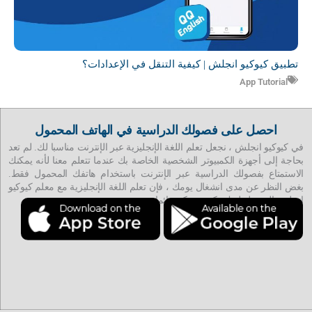
تطبيق كيوكيو انجلش | كيفية التنقل في الإعدادات؟
App Tutorial
احصل على فصولك الدراسية في الهاتف المحمول
في كيوكيو انجلش ، نجعل تعلم اللغة الإنجليزية عبر الإنترنت مناسبا لك. لم تعد
بحاجة إلى أجهزة الكمبيوتر الشخصية الخاصة بك عندما تتعلم معنا لأنه يمكنك
الاستمتاع بفصولك الدراسية عبر الإنترنت باستخدام هاتفك المحمول فقط.
بغض النظر عن مدى انشغال يومك ، فإن تعلم اللغة الإنجليزية مع معلم كيوكيو
انجلش المفضل لديك يكون ممكن دائما.