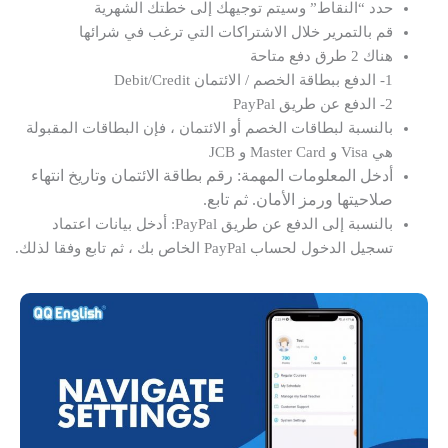
حدد “النقاط” وسيتم توجيهك إلى خطتك الشهرية
قم بالتمرير خلال الاشتراكات التي ترغب في شرائها
هناك 2 طرق دفع متاحة
1- الدفع ببطاقة الخصم / الائتمان Debit/Credit
2- الدفع عن طريق PayPal
بالنسبة لبطاقات الخصم أو الائتمان ، فإن البطاقات المقبولة
هي Visa و Master Card و JCB
أدخل المعلومات المهمة: رقم بطاقة الائتمان وتاريخ انتهاء
صلاحيتها ورمز الأمان. ثم تابع.
بالنسبة إلى الدفع عن طريق PayPal: أدخل بيانات اعتماد
تسجيل الدخول لحساب PayPal الخاص بك ، ثم تابع وفقا لذلك.