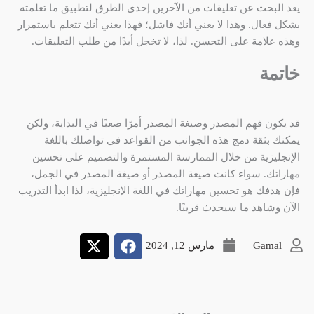
يعد البحث عن تعليقات من الآخرين إحدى الطرق لتطبيق ما تعلمته
بشكل فعال. وهذا لا يعني أنك فاشل؛ فهذا يعني أنك تتعلم باستمرار
وهذه علامة على التحسن. لذا، لا تخجل أبدًا من طلب التعليقات.
خاتمة
قد يكون فهم المصدر وصيغة المصدر أمرًا صعبًا في البداية، ولكن
يمكنك بثقة دمج هذه الجوانب من القواعد في تواصلك باللغة
الإنجليزية من خلال الممارسة المستمرة والتصميم على تحسين
مهاراتك. سواء كانت صيغة المصدر أو صيغة المصدر في الجمل،
فإن هدفك هو تحسين مهاراتك في اللغة الإنجليزية، لذا ابدأ التدريب
الآن وشاهد ما سيحدث قريبًا.
Gamal
مارس 12, 2024