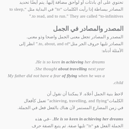
تحتوي على أي بادئات أو لواحق مضافة إليها. يتم أيضًا تحديد
المصادر ببساطة إذا رأيت الكلمات “to” في البداية مثل “to sleep,
to read, and to run.” They are called “to-infinitives.”
المصدر والمصادر في الجمل
المصدر و المصادر تجعل معنى الجمل واضحا وذو معنى.
المصادر تليها حروف الجر مثل“to, about, and of.” انظر إلى
الأمثلة أدناه:
He is so keen
in achieving
her dreams.
about travelling
next year.
She thought
of flying
when he was a
My father did not have a fear
child.
لاحظ بنية الجمل أعلاه. لا يمكننا أن نقول أن
الكلمات“achieving, travelling, and flying” تعمل كأفعال
في زمن المضارع المستمر لأن هناك بالفعل فعل في الجملة.
He is so keen in achieving her dreams.
–في هذه
الجملة الفعل هو “is” تليها صفة. ثم يتبع الصفة حرف