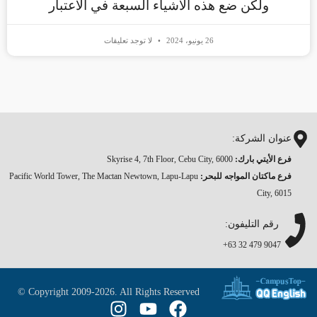
ولكن ضع هذه الأشياء السبعة في الاعتبار
26 يونيو، 2024
لا توجد تعليقات
عنوان الشركة:
فرع الأيتي بارك:
Skyrise 4, 7th Floor, Cebu City, 6000
فرع ماكتان المواجه للبحر
:
Pacific World Tower, The Mactan Newtown, Lapu-Lapu
City, 6015
رقم التليفون:
9047 479 32 63+
© Copyright 2009-2026. All Rights Reserved
I
Y
F