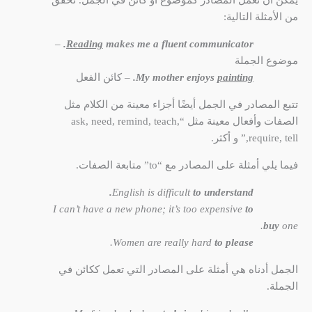
يمكن أن تعمل المصادر كموضوع أو كائن في الجمل. تحقق
من الأمثلة التالية:
–
Reading
makes me a fluent communicator.
موضوع الجملة
painting
My mother enjoys
.
– كائن الفعل
تتبع المصادر في الجمل أيضًا أجزاء معينة من الكلام مثل
الصفات وأفعال معينة مثل “ask, need, remind, teach,
require, tell,” و أكثر.
فيما يلي أمثلة على المصادر مع “to” متابعة الصفات.
English is difficult
to understand.
to
I can’t have a new phone; it’s too expensive
buy
one.
.
to please
Women are really hard
الجمل أدناه هي أمثلة على المصادر التي تعمل ككائن في
الجملة.