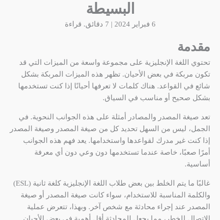
البسيطة
6 فبراير 2024 | 7 دقائق. قراءة
مقدمة
تحتوي اللغة الإنجليزية على مجموعة واسعة من الميزات التي قد
تكون مربكة في بعض الأحيان. تظهر هذه الميزات المربكة بشكل
شائع في القواعد. هناك كلمات لا تعرفها أحيانًا إذا كنت تستخدمها
بشكل صحيح أو مناسب في السياق.
تعد صيغة المصدر والمصادر أمثلة على هذه الجوانب النحوية. في
الجمل، ليس من السهل تحديد كل من صيغة المصدر وصيغة المصدر
إذا كنت غير مدرك لقواعدها واستخدامها. يعد فهم هذه الجوانب
أمرًا صعبًا، خاصة عندما تستخدمها دون وعي دون أي معرفة
أساسية.
غالبًا ما يتم الخلط بين بعض طلاب اللغة الإنجليزية كلغة ثانية (ESL)
والكلمة المناسبة للاستخدام، سواء كانت صيغة المصدر أو صيغة
المصدر عند إجراء محادثة مع شخص آخر. وبهذا، تتعرض عملية
الاتصال للخطر، مما يجعل المحادثة أقل أهمية في بعض الأحيان.