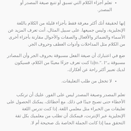
تعلم أجزاء الكلام التي تسبق أو تتبع صيغة المصدر أو
المصدر.
إنها لحقيقة أنك أكثر معرفة فقط بأجزاء قليلة من الكلام باللغة
الإنجليزية، وليس جميعها. على سبيل المثال، أنت تعرف المزيد عن
الأسماء والضمائر والأفعال والصفات والأحوال مقارنة بأجزاء أخرى
من الكلام مثل المداخلات وأدوات العطف وحروف الجر.
ضع في اعتبارك أن صيغة الفعل مسبوقة بحروف الجر وأن المصادر
مسبوقة بـ“to.”. Iإذا كنت تعرف جزءًا معينًا من الكلام، فسيكون
لديك تعبير أكثر راحة عن أفكارك.
لا تخجل من طلب التعليقات.
تعلم المصدر وصيغة المصدر ليس على الفور. عليك أن ترتكب
الأخطاء حتى تصبح جيدًا في ذلك. مع أخطائك، يمكنك الحصول على
تعليقات من الخبراء مثل معلمي اللغة. إذا كنت تدرس اللغة
الإنجليزية عبر الإنترنت، فيمكنك أن تطلب من معلميك بكل ثقة
التحقق مما إذا كانت الجملة الخاصة بك صحيحة أم لا.