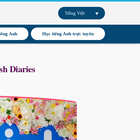
Tiếng Việt
iếng Anh
Học tiếng Anh trực tuyến
sh Diaries