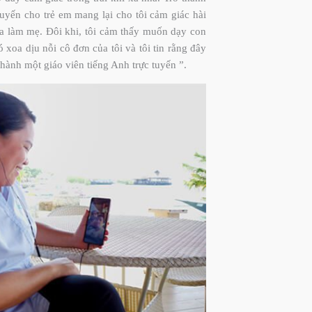
tuyến cho trẻ em mang lại cho tôi cảm giác hài
ừa làm mẹ. Đôi khi, tôi cảm thấy muốn dạy con
 xoa dịu nỗi cô đơn của tôi và tôi tin rằng đây
ở thành một giáo viên tiếng Anh trực tuyến ”.