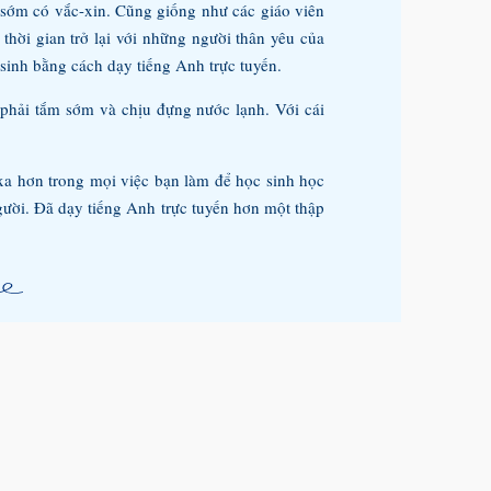
 sớm có vắc-xin. Cũng giống như các giáo viên
thời gian trở lại với những người thân yêu của
 sinh bằng cách dạy tiếng Anh trực tuyến.
 phải tắm sớm và chịu đựng nước lạnh. Với cái
 xa hơn trong mọi việc bạn làm để học sinh học
người. Đã dạy tiếng Anh trực tuyến hơn một thập