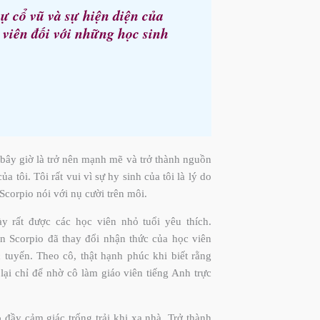
sự cổ vũ và sự hiện diện của
 viên đối với những học sinh
m bây giờ là trở nên mạnh mẽ và trở thành nguồn
a tôi. Tôi rất vui vì sự hy sinh của tôi là lý do
Scorpio nói với nụ cười trên môi.
ày rất được các học viên nhỏ tuổi yêu thích.
n Scorpio đã thay đổi nhận thức của học viên
c tuyến. Theo cô, thật hạnh phúc khi biết rằng
 lại chỉ để nhờ cô làm giáo viên tiếng Anh trực
p đầy cảm giác trống trải khi xa nhà. Trở thành