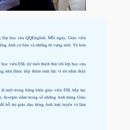
g lớp học của QQEnglish. Mỗi ngày, Giáo viên
tiếng Anh cơ bản và những từ vựng mới. Và hơn
 học viên ESL trẻ tuổi thích thú với lớp học của
g như được tiếp thêm sinh lực vì tôi nhìn thấy
 là một trong hàng triệu giáo viên ESL tiếp tục
hăn, Scorpio nằm trong số những Anh hùng Giáo
để hỗ trợ giáo dục tiếng Anh trực tuyến và làm