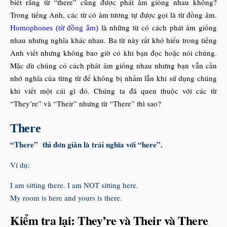
biết rằng từ “there” cũng được phát âm giống nhau không?
Trong tiếng Anh, các từ có âm tương tự được gọi là từ đồng âm.
là những từ có cách phát âm giống
Homophones (từ đồng âm)
nhau nhưng nghĩa khác nhau. Ba từ này rất khó hiểu trong tiếng
Anh viết nhưng không bao giờ có khi bạn đọc hoặc nói chúng.
Mặc dù chúng có cách phát âm giống nhau nhưng bạn vẫn cần
nhớ nghĩa của từng từ để không bị nhầm lẫn khi sử dụng chúng
khi viết một cái gì đó. Chúng ta đã quen thuộc với các từ
“They’re” và “Their” nhưng từ “There” thì sao?
There
“There” thì đơn giản là trái nghĩa với “here”.
Ví dụ:
I am sitting there. I am NOT sitting here.
My room is here and yours is there.
Kiểm tra lại: They’re và Their và There