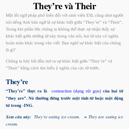
They’re và Their
Một lỗi ngữ pháp phổ biến đối với sinh viên ESL cũng như người
nói tiếng Anh bản ngữ là sự khác biệt giữa “They’re” và “Their”.
Trong khi phần lớn chúng ta không thể thực sự nhận thấy sự
khác biệt giữa những từ này trong văn nói, hai từ này có nghĩa
hoàn toàn khác trong văn viết. Bạn nghĩ sự khác biệt của chúng
là gì?
Chúng ta hãy bắt đầu mở ra sự khác biệt giữa “They’re” và
“Their” bằng cách tìm hiểu ý nghĩa của các từ trước.
They’re
“They’re” thực ra là
contraction (dạng rút gọn)
của hai từ
“they are”. Nó thường đứng trước một tính từ hoặc một động
từ trong -ING.
Xem câu này:
They’re eating ice cream.
=
They are eating ice
cream.