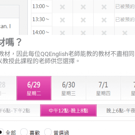
材嗎？
材，因此每位QQEnglish老師能教的教材不盡
可以教授此課程的老師供您選擇。