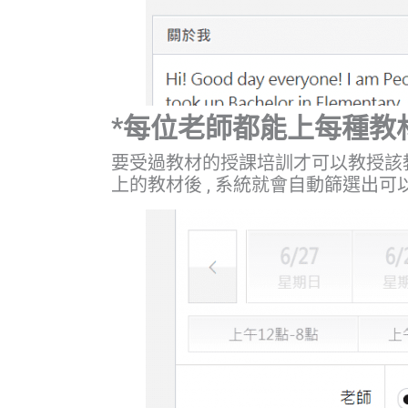
*每位老師都能上每種教
要受過教材的授課培訓才可以教授該教
上的教材後 , 系統就會自動篩選出