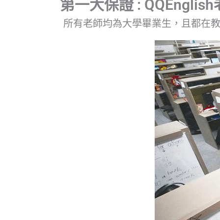
第一大保證 : QQEngl
所有老師均為大學畢業生，且都在