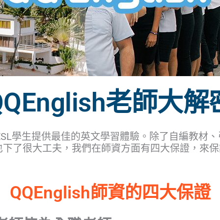
QEnglish
老師大解
，專為ESL學生提供最佳的英文學習體驗。除了自編教
上面也下了很大工夫，我們在師資方面有四大保證，來保證
QQEnglish師資的四大保證