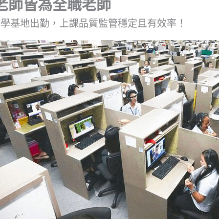
ish老師皆為全職老師
教學基地出勤，上課品質監管穩定且有效率！