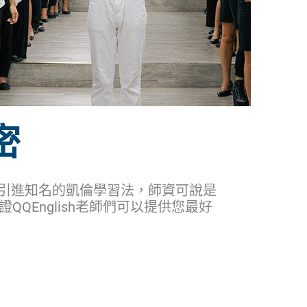
密
材、引進知名的凱倫學習法，師資可說是
QQEnglish老師們可以提供您最好