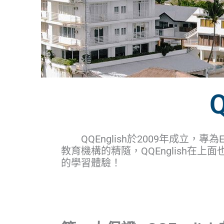
Q
QQEnglish於2009年成立
教育機構的精隨，QQEnglish在
的學習體驗！