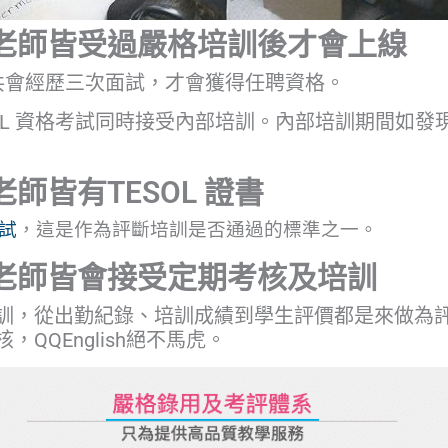
lish老師皆受過嚴格培訓後才會上線
共會經歷三次面試，才會獲得任聘資格。
SOL 資格考試同時接受內部培訓。內部培訓期間如
h老師皆有TESOL 證書
考試
，這是作為評斷培訓是否通過的標準之一。
lish老師皆會接受定期考核及培訓
訓，從出勤紀錄、培訓成績到學生評價都是來做為
QQEnglish絕不馬虎。