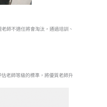
發現老師不適任將會淘汰，通過培訓、
評估老師等級的標準，將優質老師升