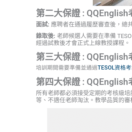
第二大保證 : QQEng
面試:
應聘者在通過履歷審查後，總
錄取後:
老師候選人需要在準備 TE
經過試教後才會正式上線教授課程。
第三大保證 : QQEnglis
培訓期間需要準備並通過
TESOL資格
第四大保證 : QQEng
所有老師都必須接受定期的考核級培
等、不適任老師淘汰。教學品質的審核，