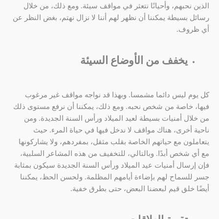
الذين نحبهم، وأحيانًا نتعثر في مواقف سيئة. ومع ذلك، من خلال
رسائل بسيطة يمكننا أن نظهر لهم أننا لا نزال نهتم، بغض النظر عن
أي ظروف.
يخفف من الأوضاع السيئة
كل يوم ليس دائما مشمسا. وبهذا قد نواجه مواقف غير مرغوب
فيها، خاصة من شخص نحبه. ومع ذلك، يمكننا أن نرفع مستوى ذلك
من خلال أمنيات بسيطة لعيد الميلاد ورأس السنة الجديدة. ومن
ناحية أخرى، هناك مواقف لا ندخل فيها في حياة المرء. حيث
يتعاملون مع حياتهم الخاصة بقلب مثقل، بمفردهم، ولا يشاركونها
مع أي شخص أبدًا. وبالتالي، للتخفيف من هذه المشاعر السلبية،
فإن إرسال أمنيات عيد الميلاد ورأس السنة الجديدة سيكون بمثابة
جسر للسماح لهم بإضاءة أيامهم المظلمة. ولحسن الحظ، يمكننا
أيضًا خلق قيم لبعضنا البعض، حتى بطرق خفية.