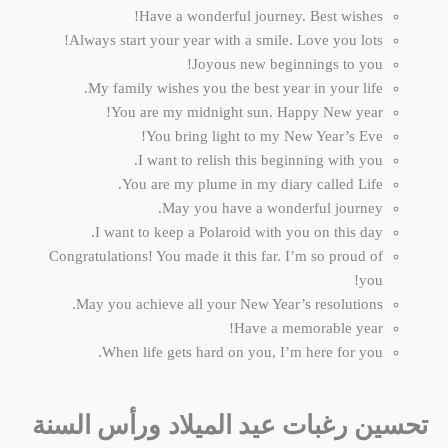
Have a wonderful journey. Best wishes!
Always start your year with a smile. Love you lots!
Joyous new beginnings to you!
My family wishes you the best year in your life.
You are my midnight sun. Happy New year!
You bring light to my New Year’s Eve!
I want to relish this beginning with you.
You are my plume in my diary called Life.
May you have a wonderful journey.
I want to keep a Polaroid with you on this day.
Congratulations! You made it this far. I’m so proud of
you!
May you achieve all your New Year’s resolutions.
Have a memorable year!
When life gets hard on you, I’m here for you.
تحسين رغبات عيد الميلاد ورأس السنة