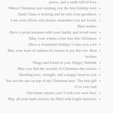
peace, and a smile full of love.
Merry Christmas and wishing you the best holiday ever!
Santa Claus is looking and he sees your goodness.
I see your efforts and always remember you are loved.
Best wishes!
Have a jovial moment with your family and loved ones.
May your wishes come true this Christmas!
Have a wonderful holiday! I miss you a lot.
May your tears of sadness be turned to joy this eve. Best
wishes!
Hugs and kisses to you. Happy Yuletide!
May you feel the warmth of Christmas this season.
Sending love, strength, and a happy heart to you!
You are
the star on top of my Christmas tree. T
he best gift
I’ve ever had!
Our home misses you! I wish you were here.
May all your dark sorrows be filled with bright morrows.