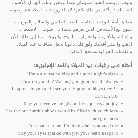
وبيضاء. يبتسم السيد سنومان بينما تومض نباتات الهدال بالأضواء
الساطعة؛ و أكثر من ذلك بكثير؛ لإحياء روح عيد الميلاد عند وصوله.
هذا هو أيضًا الوقت المناسب للحب العالمي والسلام والفرح حيث
نبتهج مع الأشخاص الذين نعزهم بشدة في قلوبنا – الأصدقاء،
والعائلة، والأقارب، والجيران، والزوج، والزوجة، وما إلى ذلك. الآن،
اذهب وأحضر أقلامك وأوراقك. دعونا نجعل بطاقات عيد الميلاد
والكلمات الحرفية تستحق التذكر!
أمثلة على رغبات عيد الميلاد باللغة الإنجليزية:
Have a sweet holiday and a good night’s sleep!
How do you do? Wishing you good health always!
I appreciate you and I see you. Happy holidays there! I
LOVE YOU.
May you receive the gifts of love, peace, and joy.
I wish your humble abode would be filled with much love
and greatness.
You matter to me. I’m here when you need me.
May your eyes sparkle with joy, your heart sleeps in