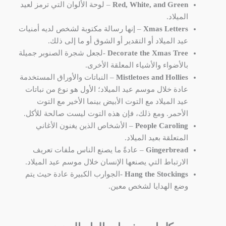
Red, White, and Green
– لوحة الألوان التي ترمز لعيد
الميلاد.
Xmas Letters
– إنها رسالة مكتوبة لشخص لديه أمنيات
عيد الميلاد أو التقدير أو الشوق أو ما إلى ذلك.
Decorate the Xmas Tree
-لجعل شجرة الصنوبر جميلة
بالأضواء والأشياء المعلقة الأخرى.
Mistletoes and Hollies
– النباتات والأوراق المستخدمة
عادة خلال موسم عيد الميلاد؛ الأول هو نوع من نباتات
عيد الميلاد مع التوت الأبيض بينما الأخير مع التوت
الأحمر. ومع ذلك، فإن هذه التوت ليست صالحة للأكل.
People Caroling
– الأشخاص الذين يغنون الأغاني
المتعلقة بعيد الميلاد.
Gingerbread
– عادةً ما يصنع الناس ملفات تعريف
الارتباط التي يصنعها الإنسان خلال موسم عيد الميلاد.
Hang the Stockings
-الجوارب الكبيرة عادة حيث يتم
وضع الهدايا لشخص معين.