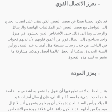
يعزز الاتصال القوي
قد يكون بعضنا بعيدًا عن بعضنا البعض. لكي نبقى على اتصال، نحتاج
إلى التواصل مع بعضنا البعض عبر المكالمات الهاتفية والرسائل
والرسائل وما إلى ذلك. حتى الأشخاص الذين يعيشون في منزل
واحد يحتاجون إلى اتصال قوي من أعمق قلوبهم لأن لديهم فجوات
في الداخل. من خلال رسائل بسيطة مثل أمنيات عيد الميلاد ورأس
السنة الجديدة، يمكننا أن نجعل عالمنا أفضل ويمكننا مشاركة ما
نشعر به لسد هذه الفجوة.
يعزز المودة
هناك لحظات لا نستطيع فيها أن نقول ما نشعر به لشخص ما. خاصة
عندما حدث شيء ما مسبقًا. وبالتالي، فإن إرسال أمنيات عيد
الميلاد ورأس السنة الجديدة يمكن أن يجعلهم يشعرون أنك لا تزال
موجودًا من أجلهم. قد لا نكون دائمًا على علاقة جيدة مع الأشخاص