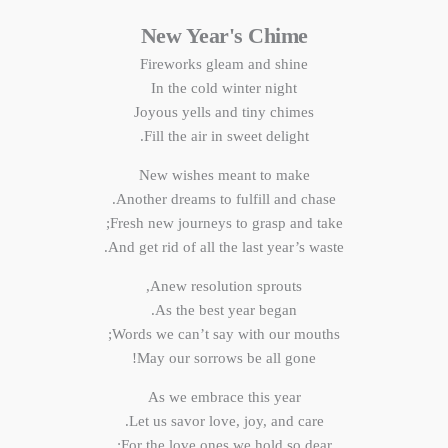
New Year's Chime
Fireworks gleam and shine
In the cold winter night
Joyous yells and tiny chimes
Fill the air in sweet delight.
New wishes meant to make
Another dreams to fulfill and chase.
Fresh new journeys to grasp and take;
And get rid of all the last year’s waste.
Anew resolution sprouts,
As the best year began.
Words we can’t say with our mouths;
May our sorrows be all gone!
As we embrace this year
Let us savor love, joy, and care.
For the love ones we hold so dear;