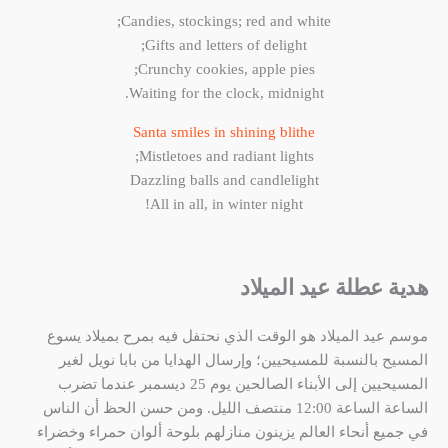
Candies, stockings; red and white;
Gifts and letters of delight;
Crunchy cookies, apple pies;
Waiting for the clock, midnight.
Santa smiles in shining blithe
Mistletoes and radiant lights;
Dazzling balls and candlelight
All in all, in winter night!
هدية عطلة عيد الميلاد
موسم عيد الميلاد هو الوقت الذي نحتفل فيه بمرح بميلاد يسوع
المسيح بالنسبة للمسيحيين؛ وإرسال الهدايا من بابا نويل لغير
المسيحيين إلى الأبناء الصالحين يوم 25 ديسمبر عندما تضرب
الساعة الساعة 12:00 منتصف الليل. ومن حسن الحظ أن الناس
في جميع أنحاء العالم يزينون منازلهم بلوحة ألوان حمراء وخضراء