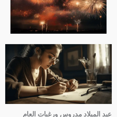
عيد الميلاد مدروس ورغبات العام