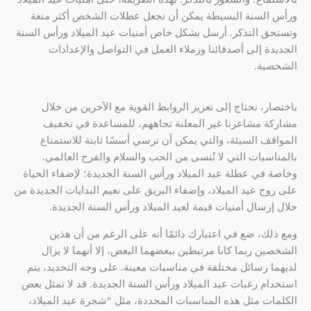
ورأس السنة البسيطة يمكن أن تجعل عطلات الشخص أكثر متعة
وتستحق التذكر. أرسل بشكل خاص أمنيات عيد الميلاد ورأس السنة
الجديدة إلى أصدقائنا وزملاء العمل في التواصل والإعدادات
الشخصية.
باختصار، نحتاج إلى تعزيز الروابط القوية مع الآخرين من خلال
مشاركة مشاعرنا غير المعلنة تجاههم، للمساعدة في تخفيف
المواقف السيئة، والتي يمكن أن ترسي أسسًا ثابتة للاستمتاع
بالمناسبات التي لا تُنسى من الحب والسلام والفرح العالمي.
وخاصة في عطلة عيد الميلاد ورأس السنة الجديدة؛ لإضفاء الحياة
على روح عيد الميلاد، وإضفاء البريق على نعيم البدايات الجديدة من
خلال إرسال أمنيات قيمة لعيد الميلاد ورأس السنة الجديدة.
ومع ذلك، ضع في اعتبارك دائمًا أنه على الرغم من أن هذين
الشخصين ربما كانا مرتبطين ببعضهما البعض، إلا أنهما لا يزال
لديهما رسائل مختلفة في مناسبات معينة. على وجه التحديد، يتم
استخدام رغبات عيد الميلاد ورأس السنة الجديدة. قد لا تمثل بعض
الكلمات مثل هذه المناسبات المحددة، مثل “شجرة عيد الميلاد،