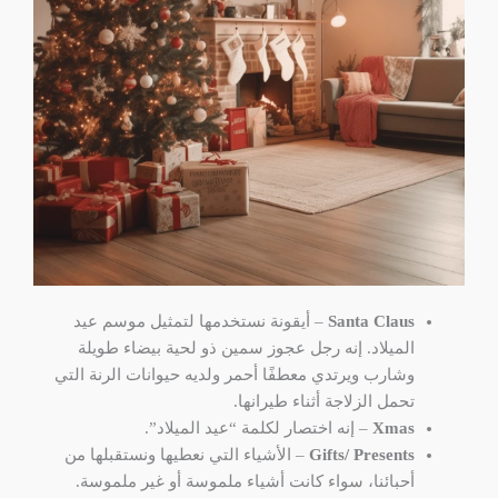
Santa Claus
– أيقونة نستخدمها لتمثيل موسم عيد
الميلاد. إنه رجل عجوز سمين ذو لحية بيضاء طويلة
وشارب ويرتدي معطفًا أحمر ولديه حيوانات الرنة التي
تحمل الزلاجة أثناء طيرانها.
Xmas
– إنه اختصار لكلمة “عيد الميلاد”.
Gifts/ Presents
– الأشياء التي نعطيها ونستقبلها من
أحبائنا، سواء كانت أشياء ملموسة أو غير ملموسة.