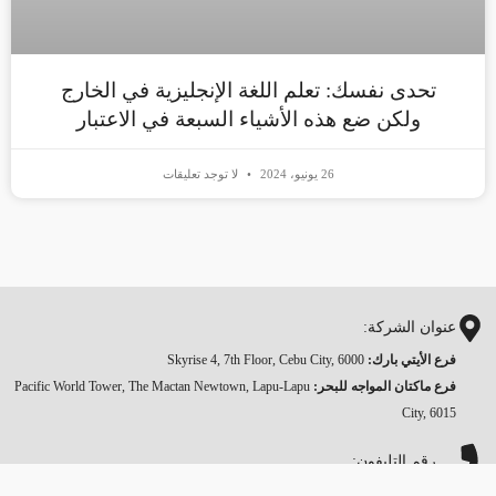
تحدى نفسك: تعلم اللغة الإنجليزية في الخارج
ولكن ضع هذه الأشياء السبعة في الاعتبار
26 يونيو، 2024
لا توجد تعليقات
عنوان الشركة:
فرع الأيتي بارك:
Skyrise 4, 7th Floor, Cebu City, 6000
فرع ماكتان المواجه للبحر
:
Pacific World Tower, The Mactan Newtown, Lapu-Lapu
City, 6015
رقم التليفون:
9047 479 32 63+