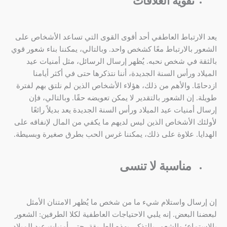
تقوية العلاقات
يعد الارتباط العاطفي أحد أقوى القوى التي تساعد الأشخاص على
الشعور بالارتباط معًا كشخص واحد. وبالتالي، يمكننا بناء شعور قوي
بالثقة في شخص نحبه. يُظهر إرسال الرسائل، مثل أمنيات عيد
الميلاد ورأس السنة الجديدة، أننا نتذكرها حتى في أكثر أيامنا
ازدحامًا. والأهم من ذلك، هؤلاء الأشخاص الذين لم نلتق بهم لفترة
طويلة. إن الشعور بالتقدير لا يمكن تعويضه حقًا. وبالتالي، فإن
إرسال أمنيات عيد الميلاد ورأس السنة الجديدة يعد بديلاً رائعًا
لأولئك الأشخاص الذين ليس لديهم ما يكفي من المال لإنفاقه على
الهدايا. علاوة على ذلك، يمكننا غرس الحب بطرق صغيرة وبسيطة.
مناسبة لا تنسى
إن إرسال واستلام شيء ما من شخص ما يُظهر الامتنان الأمثل
لبعضنا البعض. إنه يلبي الاحتياجات العاطفية لكلا الطرفين: الشعور
بالاستماع؛ والشعور بالتذكر. بهذه الطريقة، حتى أمنيات عيد الميلاد