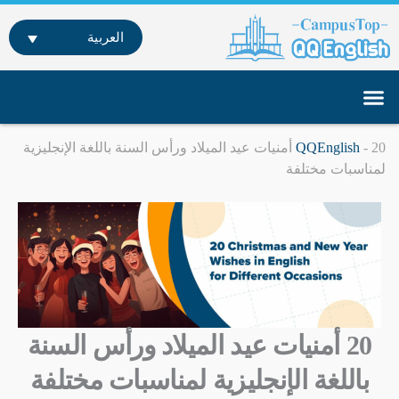
خطي
لى
العربية
لمحتوى
تواصل معنا
تعلم اللغة الإنجليزية عن بعد
دراسة اللغة الإنجليزية في الخارج
-
QQEnglish
20 أمنيات عيد الميلاد ورأس السنة باللغة الإنجليزية
لمناسبات مختلفة
20 أمنيات عيد الميلاد ورأس السنة
باللغة الإنجليزية لمناسبات مختلفة