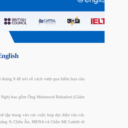
English
 tháng 9 để nói về cách vượt qua hiểm họa của
 Hội Nghị bao gồm Ông Mahmood Bahadori (Giám
 sẽ tập trung vào các cuộc họp đại diện vào các
 tháng 9; Châu Âu, MENA và Châu Mỹ Latinh sẽ