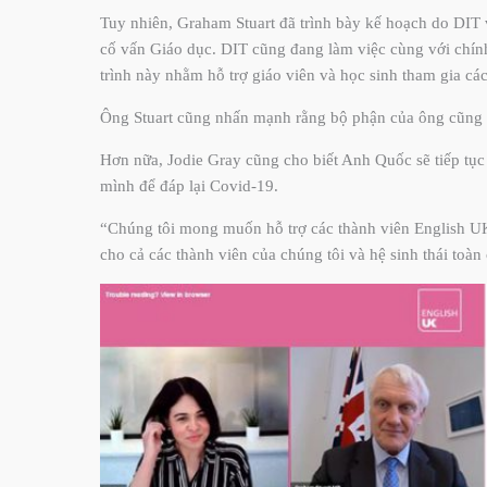
Tuy nhiên, Graham Stuart đã trình bày kế hoạch do DIT
cố vấn Giáo dục. DIT cũng đang làm việc cùng với chín
trình này nhằm hỗ trợ giáo viên và học sinh tham gia c
Ông Stuart cũng nhấn mạnh rằng bộ phận của ông cũng đ
Hơn nữa, Jodie Gray cũng cho biết Anh Quốc sẽ tiếp tục
mình để đáp lại Covid-19.
“Chúng tôi mong muốn hỗ trợ các thành viên English U
cho cả các thành viên của chúng tôi và hệ sinh thái toàn