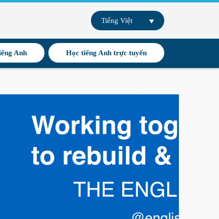
Tiếng Việt
iếng Anh
Học tiếng Anh trực tuyến