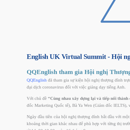
English UK Virtual Summit - Hội n
QQEnglish tham gia Hội nghị Thượng
QQEnglish
đã tham gia sự kiện hội nghị thượng đỉnh tr
đại dịch coronavirus đối với việc giảng dạy tiếng Anh.
Với chủ đề
“Cùng nhau xây dựng lại và tiếp nối thành
đốc Marketing Quốc tế), Bà Ya Wen (Giám đốc IELTS), v
Ngày đầu tiên của hội nghị thượng đỉnh bắt đầu với một 
khoảng thời gian khác nhau để phù hợp với từng thị t