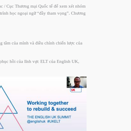
 Cục / Cục Thương mại Quốc tế để xem xét nhóm
 trình học ngoại ngữ “đầy tham vọng”. Chương
ng tâm của mình và điều chỉnh chiến lược của
phục hồi của lĩnh vực ELT của English UK,