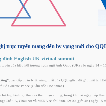
ghị trực tuyến mang đến hy vọng mới cho QQ
 đỉnh English UK virtual summit
ực tuyến của hiệp hội trường ngôn ngữ Anh Quốc (UK) vào ngày 14 – 16
 công”
, các cấp quản lý tài năng nhất của QQEnglish đã góp mặt tại
à Bà Grizette Ponce (Giám đốc Học thuật.)
chương trình hội thảo và thảo luận chung, trong khi hai ngày tiếp theo
rường: Châu Á, Châu Âu và MENA sẽ từ 07:00-12: 00 (giờ UK) ngày 15