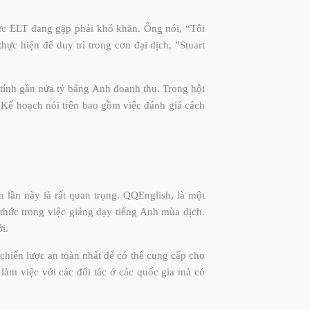
vực ELT đang gặp phải khó khăn. Ông nói, “Tôi
c hiện để duy trì trong cơn đại dịch, ”Stuart
 tính gần nửa tỷ bảng Anh doanh thu. Trong hội
h. Kế hoạch nói trên bao gồm việc đánh giá cách
n lần này là rất quan trọng. QQEnglish, là một
 thức trong việc giảng dạy tiếng Anh mùa dịch.
i.
 chiến lược an toàn nhất để có thể cung cấp cho
làm việc với các đối tác ở các quốc gia mà có