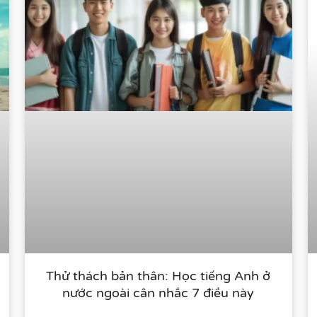
Thử thách bản thân: Học tiếng Anh ở
nước ngoài cân nhắc 7 điều này​