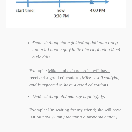
Được sử dụng cho một khoảng thời gian trong
tương lai được ngụ ý hoặc nêu ra (thường là cả
cuộc đời).
Example:
Mike studies hard so he will have
received a good education
.
(Mike is still studying
and is expected to have a good education).
Được sử dụng như một suy luận hợp lý.
Example:
I’m waiting for my friend; she will have
left by now.
(I am predicting a probable action).