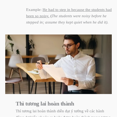
Example:
He had to step in because the students had
been so noisy.
(
The students were noisy before he
stepped in; assume they kept quiet when he did it).
Thì tương lai hoàn thành
Thì tương lai hoàn thành diễn đạt ý tưởng về các hành