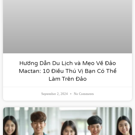
Hướng Dẫn Du Lịch và Mẹo Về Đảo
Mactan: 10 Điều Thú Vị Bạn Có Thể
Làm Trên Đảo
September 2, 2024
No Comments