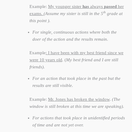
Example:
My younger sister
has
always
passed
her
th
exams.
(Assume my sister is still in the 5
grade at
this point ).
For single, continuous actions where both the
doer of the action and the results remain.
Example
: I have been with my best friend since we
were 10 years old
. (
My best friend and I are still
friends).
For an action that took place in the past but the
results are still visible.
Example:
Mr. Jones has broken the window
.
(The
window is still broken at this time we are speaking).
For actions that took place in unidentified periods
of time and are not yet over.