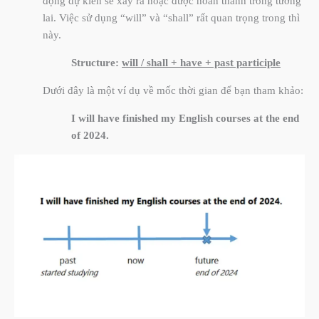
động dự kiến sẽ xảy ra hoặc được hoàn thành trong tương
lai. Việc sử dụng “will” và “shall” rất quan trọng trong thì
này.
Structure:
will / shall + have + past participle
Dưới đây là một ví dụ về mốc thời gian để bạn tham khảo:
I will have finished my English courses at the end
of 2024.