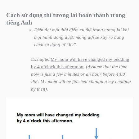
Cách sử dụng thì tương lai hoàn thành trong
tiếng Anh
D
iễn đạt một thời điểm cụ thể trong tương lai khi
một hành động được mong đợi sẽ xảy ra bằng
cách sử dụng từ “by”.
Example:
My mom will have changed my bedding
by 4 o’clock this afternoon
. (
Assume that the time
now is just a few minutes or an hour before 4:00
PM. My mom will be finished changing my bedding
by then).