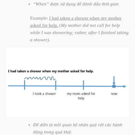
“When” được sử dụng để đánh dấu thời gian
Example:
I had taken a shower when my mother
asked for help.
(
My mother did not call for help
while I was showering; rather, after I finished taking
a shower).
Để diễn tả mối quan hệ nhân quả với các hành
động trong quá khứ.