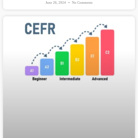
June 26, 2024
No Comments