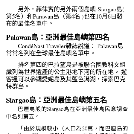
另外，菲律賓的另外兩個島嶼-Siargao島(
第5名）和Parawan島（第4名 )也在10月6日發
布的最佳名單中。
Palawan島：亞洲最佳島嶼第四名
CondéNast Traveler雜誌說道： Palawan島
常常名列在全球最佳島嶼名單中。
排名第四的巴拉望島是被聯合國教科文組
織列為世界遺產的公主港地下河的所在地。 遊
客還可以參觀愛妮島及其藍色潟湖，探索巴克
特群島。
Siargao島：亞洲最佳島嶼第五名
巴厘島般的Siargao島在亞洲最佳島民意調查
中名列第五。
「由於規模較小（人口為20萬，而巴厘島的