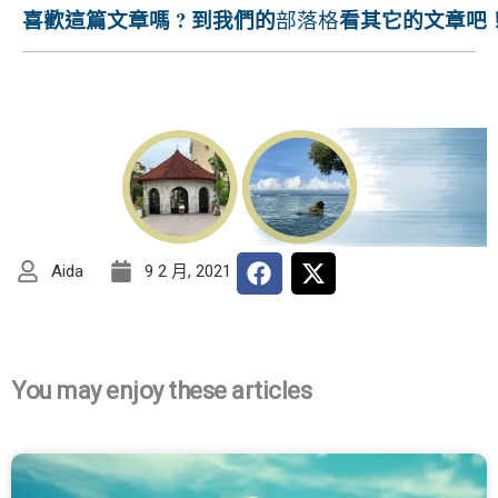
喜歡這篇文章嗎 ? 到我們的
看其它的文章吧
部落格
Aida
9 2 月, 2021
You may enjoy these articles