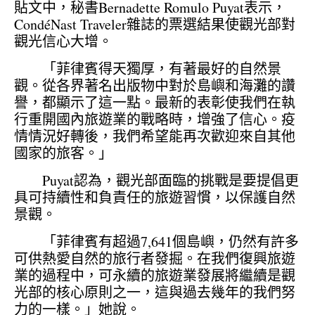
貼文中，秘書Bernadette Romulo Puyat表示，
CondéNast Traveler雜誌的票選結果使觀光部對
觀光信心大增。
「菲律賓得天獨厚，有著最好的自然景
觀。從各界著名出版物中對於島嶼和海灘的讚
譽，都顯示了這一點。最新的表彰使我們在執
行重開國內旅遊業的戰略時，增強了信心。疫
情情況好轉後，我們希望能再次歡迎來自其他
國家的旅客。」
Puyat認為，觀光部面臨的挑戰是要提倡更
具可持續性和負責任的旅遊習慣，以保護自然
景觀。
「菲律賓有超過7,641個島嶼，仍然有許多
可供熱愛自然的旅行者發掘。在我們復興旅遊
業的過程中，可永續的旅遊業發展將繼續是觀
光部的核心原則之一，這與過去幾年的我們努
力的一樣。」她說。