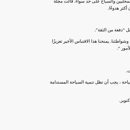
ان المحليين والسياح على حد سواء. قالت مجلة
كثر هدوءًا.
واطئنا. يمنحنا هذا الاقتباس الأخير تعزيزًا
أمور “.
.
حياء السياحة ، يجب أن تظل تنمية السياحة المستدامة