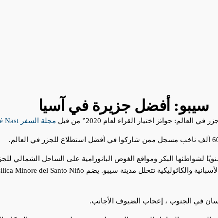
سيبو: أفضل جزيرة في آسيا
مجلة السفر Condé Nast.
ا لشواطئها البكر ومواقع الغوص البانورامية على الساحل الشمالي للجزير
سان في الجنوب ، إعجاب الضيوف الأجانب.