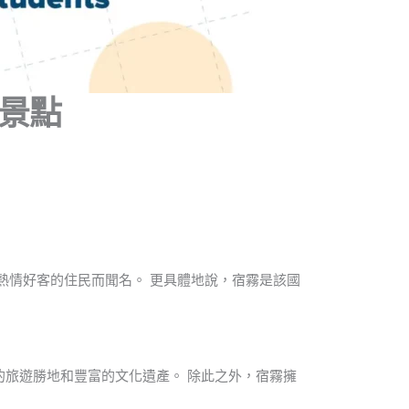
遊景點
熱情好客的住民而聞名。 更具體地說，宿霧是該國
旅遊勝地和豐富的文化遺產。 除此之外，宿霧擁