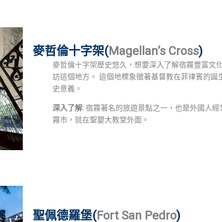
麥哲倫十字架(
Magellan’s Cross
)
麥哲倫十字架歷史悠久，想要深入了解宿霧豐富文
訪這個地方。 這個地標象徵著基督教在菲律賓的誕
史意義。
深入了解:
宿霧著名的旅遊景點之一，也是外國人經
霧市，就在聖嬰大教堂外面。
聖佩德羅堡(
Fort San Pedro
)