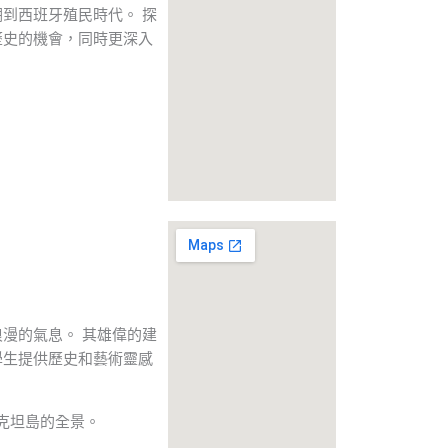
到西班牙殖民時代。 探
歷史的機會，同時更深入
漫的氣息。 其雄偉的建
學生提供歷史和藝術靈感
克坦島的全景。