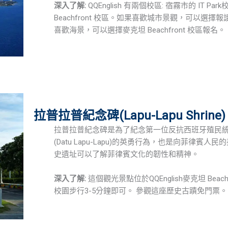
深入了解:
QQEnglish 有兩個校區: 宿霧市的 IT 
Beachfront 校區。如果喜歡城市景觀，可以選擇報讀 I
喜歡海景，可以選擇麥克坦 Beachfront 校區報名。
拉普拉普紀念碑(Lapu-Lapu Shrine)
拉普拉普紀念碑是為了紀念第一位反抗西班牙殖民統
(Datu Lapu-Lapu)的英勇行為，也是向菲律賓人
史遺址可以了解菲律賓文化的韌性和精神。
深入了解:
這個觀光景點位於QQEnglish麥克坦 Beach
校園步行3-5分鐘即可。 參觀這座歷史古蹟免門票。