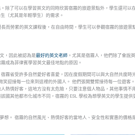
的地點。除了可以在學習英文的同時欣賞宿霧的旅遊景點外，學生還可以在
SL 學生（尤其是年輕學生）的需求。
漫長而勞累的英文課程後，在自由時間，學生可以參觀宿霧的旅遊景點
文，因此被認為是
最好的英文老師
。尤其是宿霧人，他們除了會說英文
宿霧成為菲律賓學習英文最佳地點的原因。
。 宿霧省受許多自然愛好者喜愛，因在度假期間可以與大自然共度時
微笑迎接每一位來到這裡的外國人。 他們張開雙臂接待每一位遊客
當地人熱情好客，這地方沒有太危險，只要注意個人物品，其他事情不
該國其他都市化城市不同，宿霧的 ESL 學校為想學英文的學生提供更實
夢想。 宿霧的自然風光、熱情好客的當地人、安全性和實惠的價格