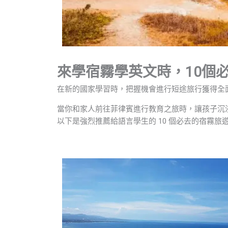
來學宿霧學英文時，10個
在新的國家學習時，把握機會進行短途旅行獲得全
當你和家人前往菲律賓進行教育之旅時，讓孩子沉
以下是強烈推薦給語言學生的 10 個必去的宿霧旅