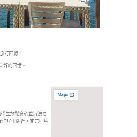
的旅行回憶。
美好的回憶。
程學生放鬆身心並沉浸在
在海岸上閒逛，麥克坦島