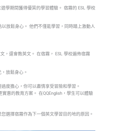
遊學期間獲得優質的學習體驗。 宿霧的 ESL 學校
以放鬆身心。 他們不僅能學習，同時踏上激動人
，還會教英文。 在宿霧， ESL 學校遍佈宿霧
光，放鬆身心。
。
用過度擔心，你可以盡情享受冒險和學習。
惠的教育方案。 在QQEnglish，學生可以體驗
是您選擇宿霧作為下一個英文學習目的地的原因。