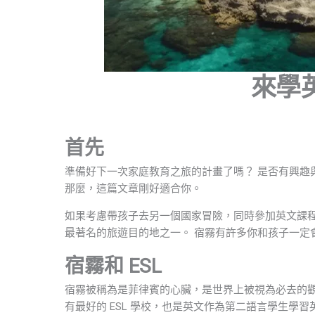
來學
首先
準備好下一次家庭教育之旅的計畫了嗎？ 是否有興趣
那麼，這篇文章剛好適合你。
如果考慮帶孩子去另一個國家冒險，同時參加英文課程
最著名的旅遊目的地之一。 宿霧有許多你和孩子一定
宿霧和 ESL
宿霧被稱為是菲律賓的心臟，是世界上被視為必去的
有最好的 ESL 學校，也是英文作為第二語言學生學