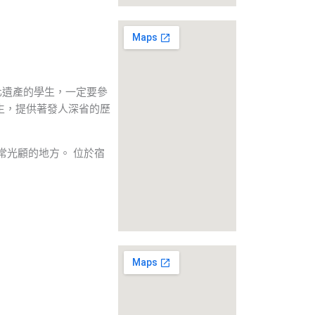
化遺產的學生，一定要參
生，提供著發人深省的歷
常光顧的地方。 位於宿