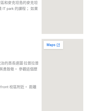
Park校區和麥克坦島的麥克坦
T park 的課程； 如果
治的酋長達圖·拉普拉普
民的英勇致敬。 參觀這個歷
front 校區附近。 距離