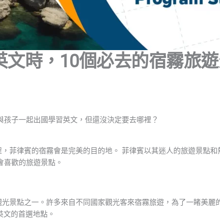
英文時，10個必去的宿霧旅
與孩子一起出國學習英文，但還沒決定要去哪裡？
，菲律賓的宿霧會是完美的目的地。 菲律賓以其迷人的旅遊景點和
會喜歡的旅遊景點。
觀光景點之一。許多來自不同國家觀光客來宿霧旅遊，為了一睹美麗的
習英文的首選地點。