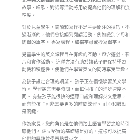
故事、唱歌、對話等活動將用於提高他們的理解和流
暢度。
對於兒童學生，閱讀和寫作不是主要關注的技巧，不
過漸漸的，他們會接觸到閱讀活動，例如識別字母和
簡單的單字。 書寫課程，如描字母或抄寫單字。
兒童學生的英文課程旨在有趣的互動，包含遊戲、影
片和實作活動。 這種方法有助於讓孩子們保持學習
動機和積極性，使他們在學習英文的同時享受樂趣。
為孩子設定合理的期望。 孩子正在慢慢學習英文學
習。 學習語言需要時間，而每個孩子的進步速度不
同。 有些孩子能很快的適應口說和理解英文意思，
而有些孩子可能需要更多的時間練習。 耐心和鼓勵
是關鍵。
作為家長，您的角色是在他們踏上語言學習之旅時引
導他們。 建立堅實的基礎總是好的，這樣可以提高
他們的興趣並學著熱愛英文。