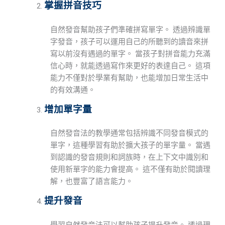
掌握拼音技巧
自然發音幫助孩子們準確拼寫單字。 透過辨識單
字發音，孩子可以運用自己的所聽到的讀音來拼
寫以前沒有遇過的單字。 當孩子對拼音能力充滿
信心時，就能透過寫作來更好的表達自己。 這項
能力不僅對於學業有幫助，也能增加日常生活中
的有效溝通。
增加單字量
自然發音法的教學通常包括辨識不同發音模式的
單字，這種學習有助於擴大孩子的單字量。 當遇
到認識的發音規則和詞族時，在上下文中識別和
使用新單字的能力會提高。 這不僅有助於閱讀理
解，也豐富了語言能力。
提升發音
學習自然發音法可以幫助孩子提升發音。 透過理