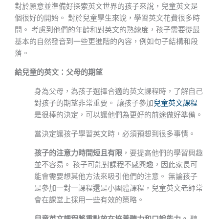
對於願意並準備好探索英文世界的孩子來說，兒童英文是
個很好的開始。 對於兒童學生來說，學習英文花費很多時
間。 考慮到他們的年齡和對英文的熟練度，孩子需要從最
基本的自然發音到一些更進階的內容，例如句子結構和段
落。
給兒童的英文：父母的期望
身為父母，為孩子選擇合適的英文課程時，了解自己
對孩子的期望非常重要。 讓孩子參加
兒童英文課程
是很棒的決定，可以讓他們為更好的前途做好準備。
當決定讓孩子學習英文時，必須預想到很多事情。
孩子的注意力時間短且有限
，要提高他們的學習興趣
並不容易。 孩子可能對課程不感興趣，因此家長可
能會需要想其他方法來吸引他們的注意。 無論孩子
是參加一對一課程還是小團體課程，兒童英文老師常
會在課堂上採用一些有效的策略。
兒童英文課程將重點放在培養聽力和口說能力。
聽