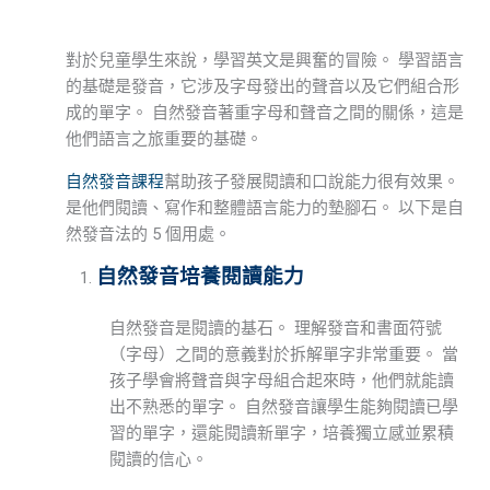
對於兒童學生來說，學習英文是興奮的冒險。 學習語言
的基礎是發音，它涉及字母發出的聲音以及它們組合形
成的單字。 自然發音著重字母和聲音之間的關係，這是
他們語言之旅重要的基礎。
自然發音課程
幫助孩子發展閱讀和口說能力很有效果。
是他們閱讀、寫作和整體語言能力的墊腳石。 以下是自
然發音法的 5 個用處。
自然發音培養閱讀能力
自然發音是閱讀的基石。 理解發音和書面符號
（字母）之間的意義對於拆解單字非常重要。 當
孩子學會將聲音與字母組合起來時，他們就能讀
出不熟悉的單字。 自然發音讓學生能夠閱讀已學
習的單字，還能閱讀新單字，培養獨立感並累積
閱讀的信心。