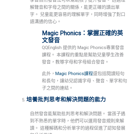
解聲音和字母之間的關係，能更正確的讀出單
字。 兒童能更容易的理解單字，同時增強了對口
語溝通的信心。
Magic Phonics：掌握正確的英
文發音
QQEnglish 提供的 Magic Phonics專業發音
課程。 本課程的重點是幫助兒童學生改善
發音，教導字母和字母組合發音。
此外，
Magic Phonics課程
還包括閱讀短句
和長句，讓幼兒認識字母、聲音、單字和句
子之間的連結。
培養批判思考和解決問題的能力
自然發音能幫助批判思考和解決問題。 當孩子遇
到不熟悉的單字時，他們可以運用發音規則來解
讀。 這種解碼和分析單字的過程促進了認知發展