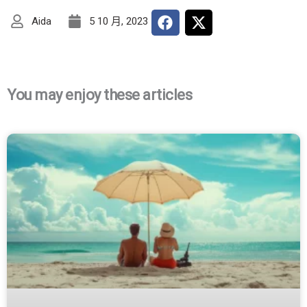
Aida
5 10 月, 2023
You may enjoy these articles