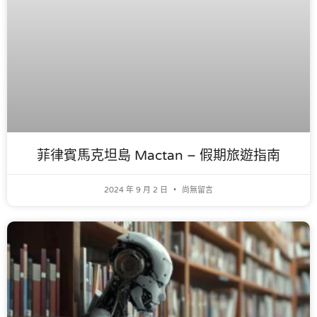
菲律賓馬克坦島 Mactan – 假期旅遊指南
2024 年 9 月 2 日
尚無留言