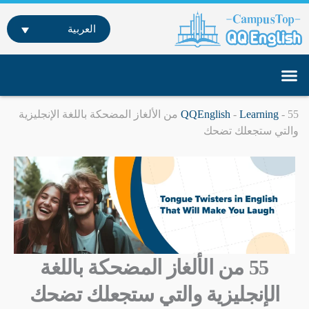
خطي
لى
العربية
لمحتوى
تواصل معنا
تعلم اللغة الإنجليزية عن بعد
دراسة اللغة الإنجليزية في الخارج
-
Learning
-
QQEnglish
55 من الألغاز المضحكة باللغة الإنجليزية
والتي ستجعلك تضحك
55 من الألغاز المضحكة باللغة
الإنجليزية والتي ستجعلك تضحك