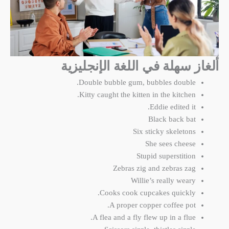
ألغاز سهلة في اللغة الإنجليزية
Double bubble gum, bubbles double.
Kitty caught the kitten in the kitchen.
Eddie edited it.
Black back bat
Six sticky skeletons
She sees cheese
Stupid superstition
Zebras zig and zebras zag
Willie’s really weary
Cooks cook cupcakes quickly.
A proper copper coffee pot.
A flea and a fly flew up in a flue.