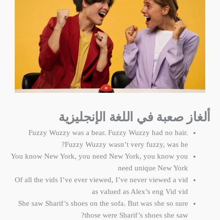
ألغاز صعبة في اللغة الإنجليزية
Fuzzy Wuzzy was a bear. Fuzzy Wuzzy had no hair.
Fuzzy Wuzzy wasn’t very fuzzy, was he?
You know New York, you need New York, you know you
need unique New York
Of all the vids I’ve ever viewed, I’ve never viewed a vid
as valued as Alex’s eng Vid vid
She saw Sharif’s shoes on the sofa. But was she so sure
those were Sharif’s shoes she saw?