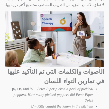
لا تقلق، لأنه مع المزيد من التدريب المستمر، ستصبح أكثر دراية بها.
الأصوات والكلمات التي تم التأكيد عليها
في تمارين التواء اللسان
ɪ/, and /
e/
–
Peter Piper picked a peck of pickled
/p/, /
peppers. How many pickled peppers did Peter Piper
pick?
Kitty caught the kitten in the kitchen.
/k/ –