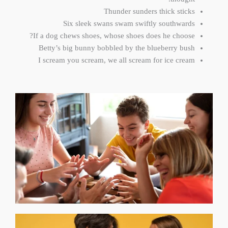
Thunder sunders thick sticks
Six sleek swans swam swiftly southwards
If a dog chews shoes, whose shoes does he choose?
Betty’s big bunny bobbled by the blueberry bush
I scream you scream, we all scream for ice cream