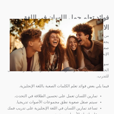
فوائد تعلم جمل اللسان في اللغة
الانجليزية
من المؤكد أن تعلم جمل صعبة النطق باللغة الإنجليزية سوف
يجعلك تضحك لأن نطق الكلمات بشكل صحيح أمر صعب. إنه أمر
صعب حقًا، ولكن هل تعلم أن تعلم جمل صعبة النطق باللغة
الإنجليزية مفيد لك؟
سواء كنت طفلاً أو شخصًا بالغًا يرغب في تحسين مهارات النطق
الخاصة بك، فإن الألغاز اللغوية باللغة الإنجليزية هي خيارك الأفضل
للتدرب.
فيما يلي بعض فوائد تعلم الكلمات الصعبة باللغة الإنجليزية.
تمارين اللسان تعمل على تحسين الطلاقة في التحدث.
سيتم صقل صعوبة نطق مجموعات الأصوات تدريجيا.
تساعد تمارين اللسان في اللغة الإنجليزية على تدريب فمك