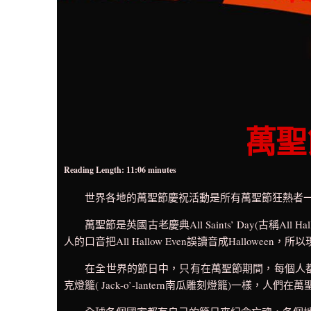
萬聖
Reading Length: 11:06 minutes
世界各地的萬聖節慶祝活動是所有萬聖節狂熱者一
萬聖節是英國古老慶典All Saints’ Day(古稱All Hall
人的口音把All Hallow Even誤讀音成Halloween，所
在全世界的節日中，只有在萬聖節期間，每個人都打
克燈籠( Jack-o’-lantern南瓜雕刻燈籠)一樣