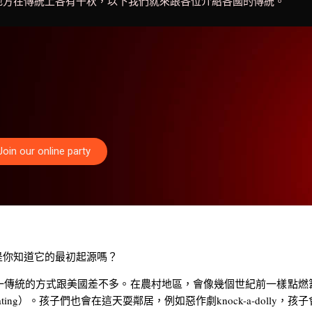
方在傳統上各有千秋，以下我們就來跟各位介紹各國的傳統。
Join our online party
你知道它的最初起源嗎？
傳統的方式跟美國差不多。在農村地區，會像幾個世紀前一樣點燃
reating）。孩子們也會在這天耍鄰居，例如惡作劇knock-a-dol