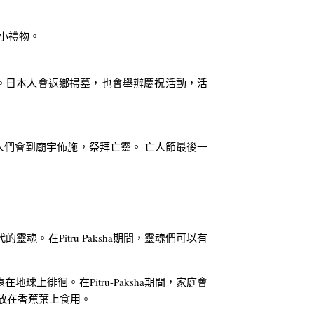
和小禮物。
。日本人會返鄉掃墓，也會舉辦慶祝活動，活
人們會到廟宇佈施，祭拜亡靈。 亡人節最後一
Pitru Paksha期間，靈魂們可以有
球上徘徊。在Pitru-Paksha期間，家庭會
，放在香蕉葉上食用。