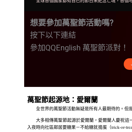
全球各個國家都有自己的節日來紀念亡魂，各個地
想要參加萬聖節活動嗎?
按下以下連結
參加QQEnglish 萬聖節派對！
萬聖節起源地：愛爾蘭
全世界的萬聖節活動無疑是所有人最期待的。但是
大多相傳萬聖節起源於愛爾蘭，愛爾蘭人慶祝這一
入夜時向社區鄰居要糖果－不給糖就搗蛋（trick-or-t