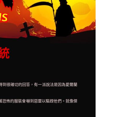
統
得到很確切的回答，有一派說法是因為愛爾蘭
著恐怖的服裝會嚇到惡靈以驅趕他們。就像傑