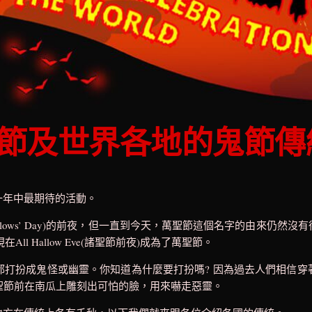
節及世界各地的鬼節傳
年中最期待的活動。
ows’ Day)的前夜
，但一直到今天，萬聖節這個名字的由來仍然沒有
以現在All Hallow Eve(諸聖節前夜)成為了萬聖節。
扮成鬼怪或幽靈。你知道為什麼要打扮嗎? 因為過去人們相信穿
，人們在萬聖節前在南瓜上雕刻出可怕的臉，用來嚇走惡靈。