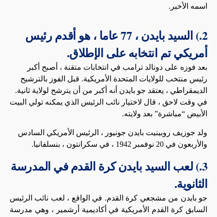
اسمه الأخير.
2.) السيد بايدن ، 77 عاما ، هو أقدم رئيس
أمريكي تم انتخابه على الإطلاق.
بعد فوزه على دونالد ترامب في انتخابات متقنة ، أصبح أكبر
رئيس منتخب للولايات المتحدة الأمريكية. قبل الفوز بالترشيح
الديمقراطي ، يعتقد جو بايدن أنه أكبر من أن يترشح لولاية ثانية.
في وقت لاحق ، قال لاختيار نائب الرئيس الذي يمكنه تولي البيت
الأبيض “مباشرة” بعد ولايته.
ولد جوزيف روبينيت بايدن جونيور ، الرئيس الأمريكي السادس
والأربعون في 20 نوفمبر 1942 ، في سكرانتون ، بنسلفانيا.
3.) لعب السيد بايدن كرة القدم في المدرسة
الثانوية.
جو بايدن من مشجعي كرة القدم. في الواقع ، لعب نائب الرئيس
السابق كرة القدم الأمريكية في أكاديمية أرشمير ، وهي مدرسة