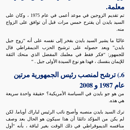
معلمة.
تم تقديم الزوجين في موعد أعمى في عام 1975 ، وكان على
السيد بايدن أن يقترح خمس مرات قبل أن توافق على الزواج
منه.
غالبًا ما يشير السيد بايدن بفخر إلى نفسه على أنه “زوج جيل
بايدن” وبعد حصوله على ترشيح الحزب الديمقراطي قال
للجمهور: “فكر فقط في معلمك المفضل الذي منحك الثقة
للإيمان بنفسك ، فهذا هو نوع السيدة الأولى جيل . “
6.) ترشح لمنصب رئيس الجمهورية مرتين
عام 1987 و 2008
من هو جو بايدن في السياسة الأمريكية؟ حقيقة واحدة سريعة
هي هذه.
ترك السيد بايدن منصبه وأصبح نائب الرئيس لباراك أوباما. لكن
لم يكن من المؤكد دائمًا أن هذا سيكون هو الحال بعد وصف
منافسه الديموقراطي في ذلك الوقت بغير لباقة ، بأنه “أول