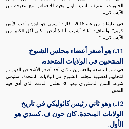
الحلويات. اعترف السيد بايدن بحبه للانغماس مع مغرفة من
الآيس كريم.
في تعليقات من عام 2016 ، قال: “اسمي جو بايدن وأحب الآيس
كريم”. وأضاف: “أنا لا أشرب. أنا لا أدخن. لكني آكل الكثير من
الآيس كريم “.
11.) هو أصغر أعضاء مجلس الشيوخ
المنتخبين في الولايات المتحدة.
في سن التاسعة والعشرين ، كان أحد أصغر الأشخاص الذين تم
انتخابهم لعضوية مجلس الشيوخ في الولايات المتحدة. استوفى
شرط السن الدستوري وهو 30 بحلول الوقت الذي أدى فيه
اليمين.
12.) وهو ثاني رئيس كاثوليكي في تاريخ
الولايات المتحدة. كان جون ف. كينيدي هو
الأول.