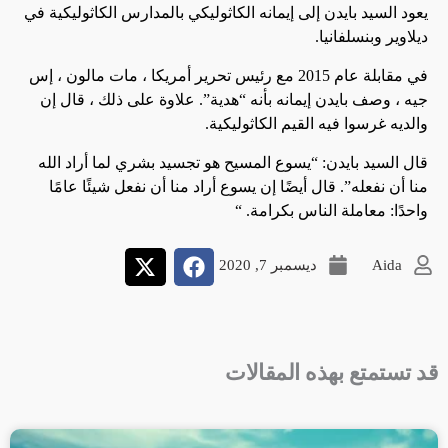
يعود السيد بايدن إلى إيمانه الكاثوليكي بالمدارس الكاثوليكية في
ديلاوير وبنسلفانيا.
في مقابلة عام 2015 مع رئيس تحرير أمريكا ، مات مالون ، إس
جيه ، وصف بايدن إيمانه بأنه “هدية”. علاوة على ذلك ، قال إن
والديه غرسوا فيه القيم الكاثوليكية.
قال السيد بايدن: “يسوع المسيح هو تجسيد بشري لما أراد الله
منا أن نفعله”. قال أيضًا إن يسوع أراد منا أن نفعل شيئًا عامًا
واحدًا: معاملة الناس بكرامة. “
Aida
ديسمبر 7, 2020
قد تستمتع بهذه المقالات