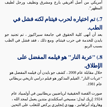
أمريكي من أصل أفريقي بارع ومشرق ونظيف ورجل لطيف
المظهر”.
7.) تم اختياره لحرب فيتنام لكنه فشل في
الطب.
بعد أن أنهى كلية الحقوق في جامعة سيراكيوز ، تم تجنيد جو
بايدن للخدمة في حرب فيتنام. ومع ذلك ، فقد فشل في الطب
بسبب الربو.
8.) "عربة النار" هو فيلمه المفضل على
الإطلاق.
خلال مقابلة عام 2008 ، كشف جو بايدن أن فيلمه المفضل هو
“عربات النار”. الفيلم المذكور هو فيلم درامي تاريخي بريطاني
عام 1981.
صورت القصة الحقيقية لرياضيين بريطانيين في أولمبياد عام
1924: إريك ليدل: مسيحي اسكتلندي متدين يعمل لمجد الله ،
وهارولد أبراهامز ، يهودي إنجليزي يركض للتغلب على التحيز.