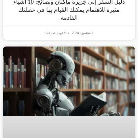
دليل السفر إلى جزيرة ماكتان ونصائح: 10 أشياء
مثيرة للاهتمام يمكنك القيام بها في عطلتك
القادمة
2 سبتمبر، 2024
لا توجد تعليقات